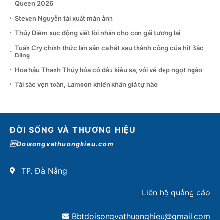
Queen 2026
Steven Nguyễn tái xuất màn ảnh
Thúy Diễm xúc động viết lời nhắn cho con gái tương lai
Tuấn Cry chính thức lấn sân ca hát sau thành công của hit Bắc
Bling
Hoa hậu Thanh Thủy hóa cô dâu kiêu sa, với vẻ đẹp ngọt ngào
Tài sắc vẹn toàn, Lamoon khiến khán giả tự hào
ĐỜI SỐNG VÀ THƯƠNG HIỆU
Doisongvathuonghieu.com
TP. Đà Nẵng
Liên hệ quảng cáo
Bbtdoisongvathuonghieu@gmail.com