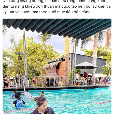
Qua từng chặng đường, cô dần hiểu rằng thành công không
đến từ năng khiếu đơn thuần mà được tạo nên bởi sự kiên trì,
kỷ luật và quyết tâm theo đuổi mục tiêu đến cùng.