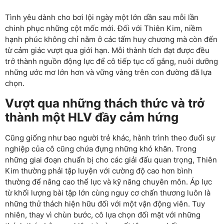
Tình yêu dành cho bơi lội ngày một lớn dần sau mỗi lần
chinh phục những cột mốc mới. Đối với Thiên Kim, niềm
hạnh phúc không chỉ nằm ở các tấm huy chương mà còn đến
từ cảm giác vượt qua giới hạn. Mỗi thành tích đạt được đều
trở thành nguồn động lực để cô tiếp tục cố gắng, nuôi dưỡng
những ước mơ lớn hơn và vững vàng trên con đường đã lựa
chọn.
Vượt qua những thách thức và trở
thành một HLV đầy cảm hứng
Cũng giống như bao người trẻ khác, hành trình theo đuổi sự
nghiệp của cô cũng chứa đựng những khó khăn. Trong
những giai đoạn chuẩn bị cho các giải đấu quan trọng, Thiên
Kim thường phải tập luyện với cường độ cao hơn bình
thường để nâng cao thể lực và kỹ năng chuyên môn. Áp lực
từ khối lượng bài tập lớn cùng nguy cơ chấn thương luôn là
những thử thách hiện hữu đối với một vận động viên. Tuy
nhiên, thay vì chùn bước, cô lựa chọn đối mặt với những