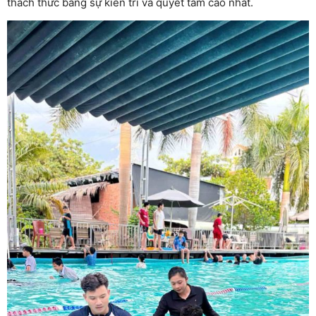
thách thức bằng sự kiên trì và quyết tâm cao nhất.