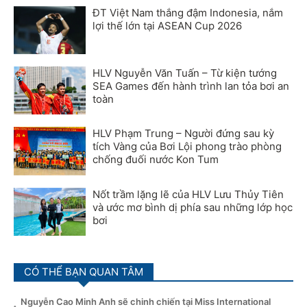
ĐT Việt Nam thắng đậm Indonesia, nắm
lợi thế lớn tại ASEAN Cup 2026
HLV Nguyễn Văn Tuấn – Từ kiện tướng
SEA Games đến hành trình lan tỏa bơi an
toàn
HLV Phạm Trung – Người đứng sau kỳ
tích Vàng của Bơi Lội phong trào phòng
chống đuối nước Kon Tum
Nốt trầm lặng lẽ của HLV Lưu Thủy Tiên
và ước mơ bình dị phía sau những lớp học
bơi
CÓ THỂ BẠN QUAN TÂM
Nguyễn Cao Minh Anh sẽ chinh chiến tại Miss International