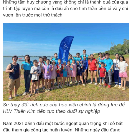
Những tấm huy chương vàng không chỉ là thành quả của quá
trình tập luyện mà còn là dấu ấn cho tinh thần bền bỉ và ý chí
vươn lên trước mọi thử thách.
Sự thay đổi tích cực của học viên chính là động lực để
HLV Thiên Kim tiếp tục theo đuổi sự nghiệp
Năm 2021 đánh dấu một bước ngoặt quan trọng khi cô bắt
đầu tham gia công tác huấn luyện. Những ngày đầu đứng