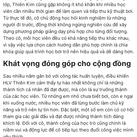
lớp, Thiên Kim cũng gặp không ít khó khăn khi nhiều học
viên cần nhiều thời gian để làm quen và tiếp thu kỹ thuật bơi.
Từ thực tế đó, cô chủ động học hỏi kinh nghiệm từ những
người đi trước, đồng thời không ngừng nghiên cứu để xây
dựng phương pháp giảng dạy phù hợp cho từng đối tượng.
Theo cô, mỗi học viên đều có khả năng tiếp thu khác nhau,
vì vậy việc lựa chọn cách hướng dẫn phù hợp chính là chìa
khóa giúp quá trình học bơi trở nên hiệu quả và dễ dàng hơn.
Khát vọng đóng góp cho cộng đồng
Sau nhiều năm gắn bó với công tác huấn luyện, điều khiến
HLV Thiên Kim cảm thấy tự hào nhất không chỉ là những
thành tích cá nhân đã đạt được, mà còn là sự trưởng thành
của các học viên. Từ những em nhỏ chưa biết bơi, còn e ngại
khi xuống nước, nhiều học viên đã từng bước làm chủ kỹ
năng và trở nên tự tin hơn. Đặc biệt, một số em còn có cơ hội
tham gia các giải đấu và đạt được những thành tích đáng
khích lệ. Đối với cô, thành công của học trò cũng chính là
niềm vui và động lực để cô tiếp tục theo đuổi công việc mình
yêu thích.