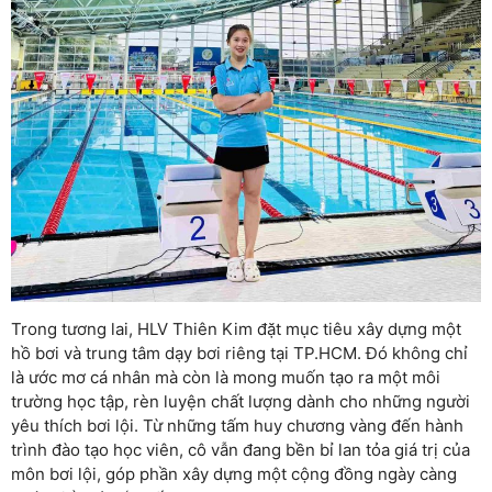
Trong tương lai, HLV Thiên Kim đặt mục tiêu xây dựng một
hồ bơi và trung tâm dạy bơi riêng tại TP.HCM. Đó không chỉ
là ước mơ cá nhân mà còn là mong muốn tạo ra một môi
trường học tập, rèn luyện chất lượng dành cho những người
yêu thích bơi lội. Từ những tấm huy chương vàng đến hành
trình đào tạo học viên, cô vẫn đang bền bỉ lan tỏa giá trị của
môn bơi lội, góp phần xây dựng một cộng đồng ngày càng