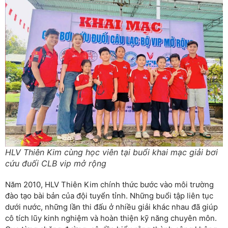
HLV Thiên Kim cùng học viên tại buổi khai mạc giải bơi
cứu đuối CLB vip mở rộng
Năm 2010, HLV Thiên Kim chính thức bước vào môi trường
đào tạo bài bản của đội tuyển tỉnh. Những buổi tập liên tục
dưới nước, những lần thi đấu ở nhiều giải khác nhau đã giúp
cô tích lũy kinh nghiệm và hoàn thiện kỹ năng chuyên môn.