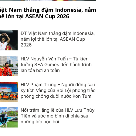
iệt Nam thắng đậm Indonesia, nắm
thế lớn tại ASEAN Cup 2026
ĐT Việt Nam thắng đậm Indonesia,
nắm lợi thế lớn tại ASEAN Cup
2026
HLV Nguyễn Văn Tuấn – Từ kiện
tướng SEA Games đến hành trình
lan tỏa bơi an toàn
HLV Phạm Trung – Người đứng sau
kỳ tích Vàng của Bơi Lội phong trào
phòng chống đuối nước Kon Tum
Nốt trầm lặng lẽ của HLV Lưu Thủy
Tiên và ước mơ bình dị phía sau
những lớp học bơi