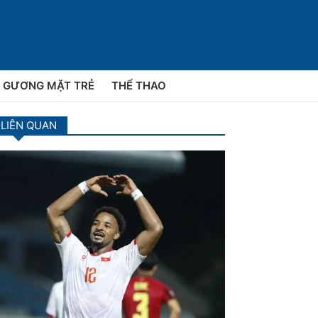
GƯƠNG MẶT TRẺ
THỂ THAO
 LIÊN QUAN