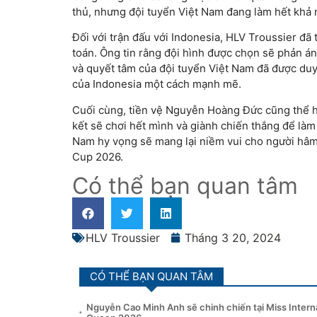
thủ, nhưng đội tuyển Việt Nam đang làm hết khả
Đối với trận đấu với Indonesia, HLV Troussier đã 
toán. Ông tin rằng đội hình được chọn sẽ phản án
và quyết tâm của đội tuyển Việt Nam đã được duy t
của Indonesia một cách mạnh mẽ.
Cuối cùng, tiền vệ Nguyễn Hoàng Đức cũng thể h
kết sẽ chơi hết mình và giành chiến thắng để làm
Nam hy vọng sẽ mang lại niềm vui cho người hâm 
Cup 2026.
Có thể bạn quan tâm
HLV Troussier
Tháng 3 20, 2024
CÓ THỂ BẠN QUAN TÂM
Nguyễn Cao Minh Anh sẽ chinh chiến tại Miss Intern