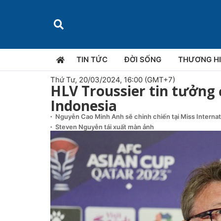
TIN TỨC
ĐỜI SỐNG
THƯƠNG H
Thứ Tư, 20/03/2024, 16:00 (GMT+7)
HLV Troussier tin tưởng
Indonesia
Nguyễn Cao Minh Anh sẽ chinh chiến tại Miss Interna
Steven Nguyễn tái xuất màn ảnh