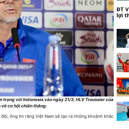
ĐT V
lợi 
 trọng với Indonesia vào ngày 21/3, HLV Troussier của
n về cơ hội chiến thắng.
ả đội, ông tin rằng Việt Nam sẽ tạo ra những khoảnh khắc