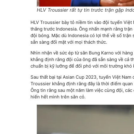
HLV Troussier rất tự tin trước trận gặp In
HLV Troussier bày tỏ niềm tin vào đội tuyển Việt
thắng trước Indonesia. Ông nhấn mạnh rằng trận đ
đội bóng. Mặc dù Indonesia có lợi thế về số trận
sẵn sàng đối mặt với mọi thách thức.
Nhìn nhận về sức ép từ sân Bung Karno với hàng 
khẳng định rằng đội của ông đã sẵn sàng về cả th
chuẩn bị kỹ lưỡng để đối phó với môi trường khó 
Sau thất bại tại Asian Cup 2023, tuyển Việt Nam 
Troussier khẳng định rằng đây là thời điểm quan
Ông tin rằng sau một năm làm việc cùng đội, các c
hiến hết mình trên sân cỏ.