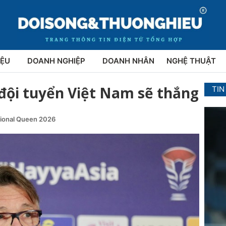
IỆU
DOANH NGHIỆP
DOANH NHÂN
NGHỆ THUẬT
 đội tuyển Việt Nam sẽ thắng
TIN
tional Queen 2026