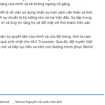
 năng của mình và sẽ không ngừng cố gắng.
tiết lộ về việc sử dụng nhân sự một cách cẩn thận và tính
h sự chuẩn bị kỹ lưỡng cho cả hai trận đấu. Sự tập trung
rì và ông tin rằng họ sẽ đối mặt với thử thách trên sân
iện sự quyết tâm của mình và của đội bóng. Anh ta cam
 quà sinh nhật cho HLV Troussier. Qua đó, đội tuyển Việt
mộ và tiếp tục tiến xa trên con đường chinh phục World
ational
Steven Nguyễn tái xuất màn ảnh