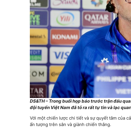
DS&TH – Trong buổi họp báo trước trận đấu quan
đội tuyển Việt Nam đã tỏ ra rất tự tin và lạc qua
Với một chiến lược chi tiết và sự quyết tâm của c
ấn tượng trên sân và giành chiến thắng.