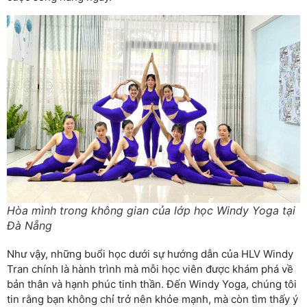
Hòa mình trong không gian của lớp học Windy Yoga tại
Đà Nẵng
Như vậy, những buổi học dưới sự hướng dẫn của HLV Windy
Tran chính là hành trình mà mỗi học viên được khám phá về
bản thân và hạnh phúc tinh thần. Đến Windy Yoga, chúng tôi
tin rằng bạn không chỉ trở nên khỏe mạnh, mà còn tìm thấy ý