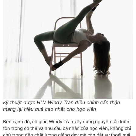
Kỹ thuật được HLV Windy Tran điều chỉnh cẩn thận
mang lại hiệu quả cao nhất cho học viên
Bên cạnh đó, cô giáo Windy Tran xây dựng nguyên tắc luôn
tôn trọng cơ thể và nhu cầu cá nhân của học viên, không chỉ
chú trọng đến chất lượng giảng dạy mà còn đặt sự thoải mái