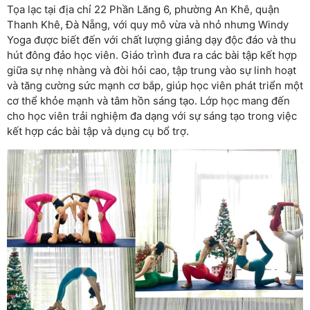
Tọa lạc tại địa chỉ 22 Phần Lăng 6, phường An Khê, quận
Thanh Khê, Đà Nẵng, với quy mô vừa và nhỏ nhưng Windy
Yoga được biết đến với chất lượng giảng dạy độc đáo và thu
hút đông đảo học viên. Giáo trình đưa ra các bài tập kết hợp
giữa sự nhẹ nhàng và đòi hỏi cao, tập trung vào sự linh hoạt
và tăng cường sức mạnh cơ bắp, giúp học viên phát triển một
cơ thể khỏe mạnh và tâm hồn sáng tạo. Lớp học mang đến
cho học viên trải nghiệm đa dạng với sự sáng tạo trong việc
kết hợp các bài tập và dụng cụ bổ trợ.