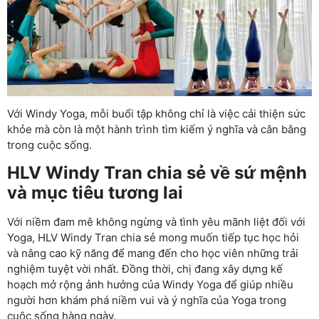
Với Windy Yoga, mỗi buổi tập không chỉ là việc cải thiện sức
khỏe mà còn là một hành trình tìm kiếm ý nghĩa và cân bằng
trong cuộc sống.
HLV Windy Tran chia sẻ về sứ mệnh
và mục tiêu tương lai
Với niềm đam mê không ngừng và tình yêu mãnh liệt đối với
Yoga, HLV Windy Tran chia sẻ mong muốn tiếp tục học hỏi
và nâng cao kỹ năng để mang đến cho học viên những trải
nghiệm tuyệt vời nhất. Đồng thời, chị đang xây dựng kế
hoạch mở rộng ảnh hưởng của Windy Yoga để giúp nhiều
người hơn khám phá niềm vui và ý nghĩa của Yoga trong
cuộc sống hàng ngày.