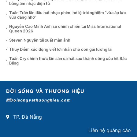
bằng âm nhạc điện tử
Tuấn Trần lần đầu hát nhạc phim, hé lộ trải nghiệm “vừa áp lực
vừa đáng nhớ”
Nguyễn Cao Minh Anh sẽ chinh chiến tại Miss International
Queen 2026
Steven Nguyễn tái xuất màn ảnh
Thúy Diễm xúc động viết lời nhắn cho con gái tương lai
Tuấn Cry chính thức lấn sân ca hát sau thành công của hit Bắc
Bling
ĐỜI SỐNG VÀ THƯƠNG HIỆU
Doisongvathuonghieu.com
TP. Đà Nẵng
Liên hệ quảng cáo