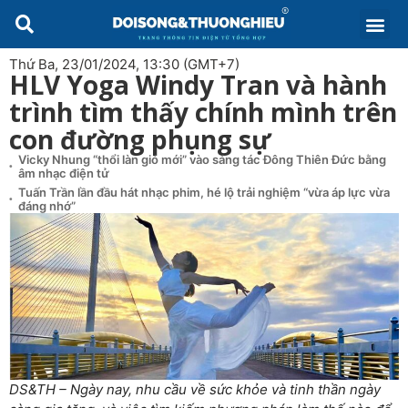
Thứ Ba, 23/01/2024, 13:30 (GMT+7)
HLV Yoga Windy Tran và hành
trình tìm thấy chính mình trên
con đường phụng sự
Vicky Nhung “thổi làn gió mới” vào sáng tác Đông Thiên Đức bằng
âm nhạc điện tử
Tuấn Trần lần đầu hát nhạc phim, hé lộ trải nghiệm “vừa áp lực vừa
đáng nhớ”
DS&TH – Ngày nay, nhu cầu về sức khỏe và tinh thần ngày