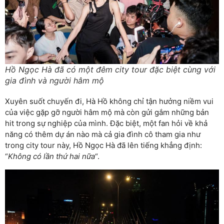
Hồ Ngọc Hà đã có một đêm city tour đặc biệt cùng với
gia đình và người hâm mộ
Xuyên suốt chuyến đi, Hà Hồ không chỉ tận hưởng niềm vui
của việc gặp gỡ người hâm mộ mà còn gửi gắm những bản
hit trong sự nghiệp của mình. Đặc biệt, một fan hỏi về khả
năng có thêm dự án nào mà cả gia đình cô tham gia như
trong city tour này, Hồ Ngọc Hà đã lên tiếng khẳng định:
“
Không có lần thứ hai nữa
“.