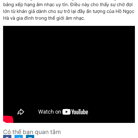
bảng xếp hạng âm nhạc uy tín. Điều này cho thấy sự chờ đợi
lớn từ khán giả dành cho sự trở lại đầy ấn tượng của Hồ Ngọc
Hà và gia đình trong thế giới âm nhạc.
Có thể bạn quan tâm