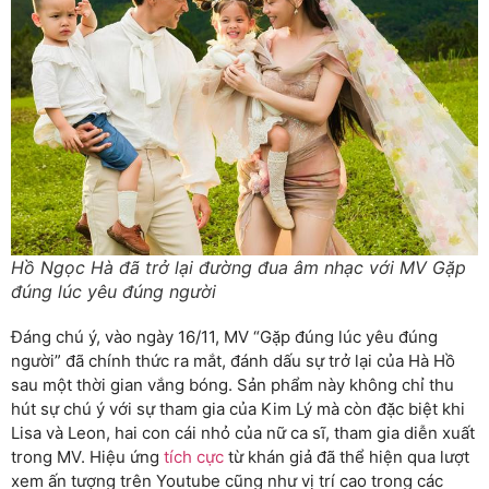
Hồ Ngọc Hà đã trở lại đường đua âm nhạc với MV Gặp
đúng lúc yêu đúng người
Đáng chú ý, vào ngày 16/11, MV “Gặp đúng lúc yêu đúng
người” đã chính thức ra mắt, đánh dấu sự trở lại của Hà Hồ
sau một thời gian vắng bóng. Sản phẩm này không chỉ thu
hút sự chú ý với sự tham gia của Kim Lý mà còn đặc biệt khi
Lisa và Leon, hai con cái nhỏ của nữ ca sĩ, tham gia diễn xuất
trong MV. Hiệu ứng
tích cực
từ khán giả đã thể hiện qua lượt
xem ấn tượng trên Youtube cũng như vị trí cao trong các