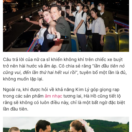
Câu trả lời của nữ ca sĩ khiến không khí trên chiếc xe buýt
trở nên hài hước và ấm áp. Cô chia sẻ rằng “
lần đầu tiên nó
cũng vui, đến lần thứ hai hết vui rồi
“, tuyên bố một lần là đủ,
không muốn lặp lại.
Ngoài ra, khi được hỏi về khả năng Kim Lý góp giọng rap
trong các sản phẩm
âm nhạc
tương lai, Hà Hồ cũng tiết lộ
rằng sẽ không có luôn điều này, chỉ là một bất ngờ đặc biệt
lần đầu tiên.