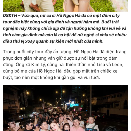
DS&TH – Vừa qua, nữ ca sĩ Hồ Ngọc Hà đã có một đêm city
tour đặc biệt cùng với gia đình và người hâm mộ. Buổi trải
nghiệm này không chỉ là dịp để tận hưởng không khí vui vẻ và
tình cảm gia đình mà còn là cơ hội để nữ nghệ sĩ chia sẻ nhiều
điều thú vị xoay quanh sự kiện mới nhất của mình.
Trong buổi city tour đầy ấn tượng, Hồ Ngọc Hà đã diện trang
phục đơn giản nhưng vẫn giữ được sự nổi bật trong đám
đông. Ông xã Kim Lý, cùng hai thiên thần nhỏ Lisa và Leon,
cùng bố mẹ của Hồ Ngọc Hà, đều góp mặt trên chiếc xe
buýt, tạo nên một không khí gần gũi và vui tươi.