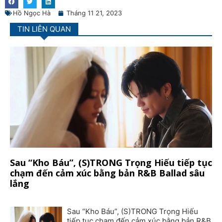
Hồ Ngọc Hà
Tháng 11 21, 2023
TIN LIÊN QUAN
Sau “Kho Báu”, (S)TRONG Trọng Hiếu tiếp tục
chạm đến cảm xúc bằng bản R&B Ballad sâu
lắng
Sau “Kho Báu”, (S)TRONG Trọng Hiếu
tiếp tục chạm đến cảm xúc bằng bản R&B