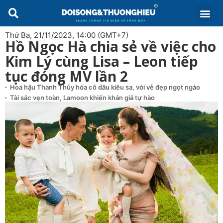
Thứ Ba, 21/11/2023, 14:00 (GMT+7)
Hồ Ngọc Hà chia sẻ về việc cho
Kim Lý cùng Lisa – Leon tiếp
tục đóng MV lần 2
Hoa hậu Thanh Thủy hóa cô dâu kiêu sa, với vẻ đẹp ngọt ngào
Tài sắc vẹn toàn, Lamoon khiến khán giả tự hào