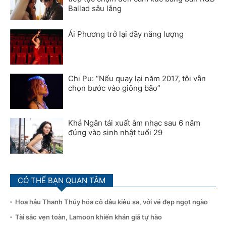
Ballad sâu lắng
Ái Phương trở lại đầy năng lượng
Chi Pu: “Nếu quay lại năm 2017, tôi vẫn
chọn bước vào giông bão”
Khả Ngân tái xuất âm nhạc sau 6 năm
đúng vào sinh nhật tuổi 29
CÓ THỂ BẠN QUAN TÂM
Hoa hậu Thanh Thủy hóa cô dâu kiêu sa, với vẻ đẹp ngọt ngào
Tài sắc vẹn toàn, Lamoon khiến khán giả tự hào