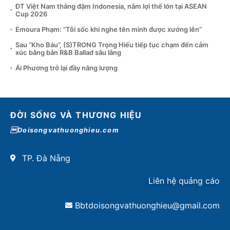
ĐT Việt Nam thắng đậm Indonesia, nắm lợi thế lớn tại ASEAN
Cup 2026
Emoura Phạm: “Tôi sốc khi nghe tên mình được xướng lên”
Sau “Kho Báu”, (S)TRONG Trọng Hiếu tiếp tục chạm đến cảm
xúc bằng bản R&B Ballad sâu lắng
Ái Phương trở lại đầy năng lượng
ĐỜI SỐNG VÀ THƯƠNG HIỆU
Doisongvathuonghieu.com
TP. Đà Nẵng
Liên hệ quảng cáo
Bbtdoisongvathuonghieu@gmail.com