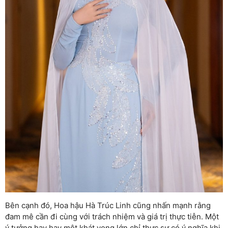
Bên cạnh đó, Hoa hậu Hà Trúc Linh cũng nhấn mạnh rằng
đam mê cần đi cùng với trách nhiệm và giá trị thực tiễn. Một
ý tưởng hay hay một khát vọng lớn chỉ thực sự có ý nghĩa khi