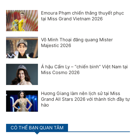
Emoura Phạm chiến thắng thuyết phục
tại Miss Grand Vietnam 2026
Võ Minh Thoại đăng quang Mister
Majestic 2026
Á hậu Cẩm Ly – “chiến binh” Việt Nam tại
Miss Cosmo 2026
Hương Giang làm nên lịch sử tại Miss
Grand All Stars 2026 với thành tích đầy tự
hào
CÓ THỂ BẠN QUAN TÂM