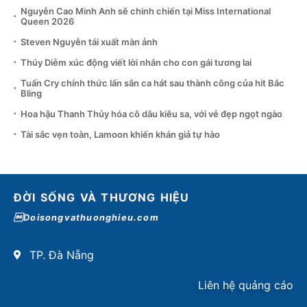
Nguyễn Cao Minh Anh sẽ chinh chiến tại Miss International
Queen 2026
Steven Nguyễn tái xuất màn ảnh
Thúy Diễm xúc động viết lời nhắn cho con gái tương lai
Tuấn Cry chính thức lấn sân ca hát sau thành công của hit Bắc
Bling
Hoa hậu Thanh Thủy hóa cô dâu kiêu sa, với vẻ đẹp ngọt ngào
Tài sắc vẹn toàn, Lamoon khiến khán giả tự hào
ĐỜI SỐNG VÀ THƯƠNG HIỆU
Doisongvathuonghieu.com
TP. Đà Nẵng
Liên hệ quảng cáo