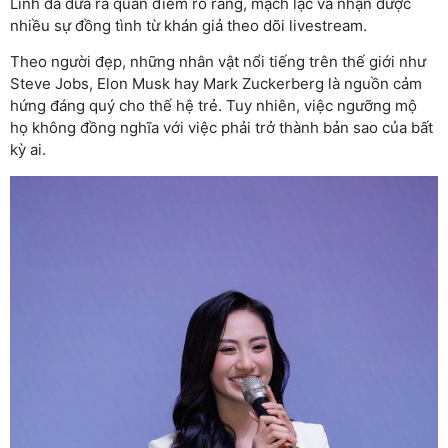
Linh đã đưa ra quan điểm rõ ràng, mạch lạc và nhận được
nhiều sự đồng tình từ khán giả theo dõi livestream.
Theo người đẹp, những nhân vật nổi tiếng trên thế giới như
Steve Jobs, Elon Musk hay Mark Zuckerberg là nguồn cảm
hứng đáng quý cho thế hệ trẻ. Tuy nhiên, việc ngưỡng mộ
họ không đồng nghĩa với việc phải trở thành bản sao của bất
kỳ ai.