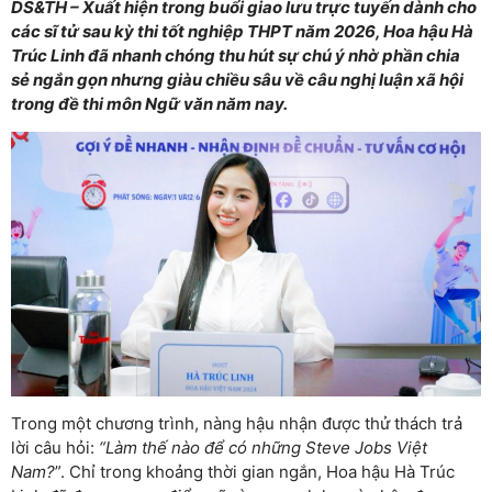
DS&TH – Xuất hiện trong buổi giao lưu trực tuyến dành cho
các sĩ tử sau kỳ thi tốt nghiệp THPT năm 2026, Hoa hậu Hà
Trúc Linh đã nhanh chóng thu hút sự chú ý nhờ phần chia
sẻ ngắn gọn nhưng giàu chiều sâu về câu nghị luận xã hội
trong đề thi môn Ngữ văn năm nay.
Trong một chương trình, nàng hậu nhận được thử thách trả
lời câu hỏi:
“Làm thế nào để có những Steve Jobs Việt
Nam?
”. Chỉ trong khoảng thời gian ngắn, Hoa hậu Hà Trúc