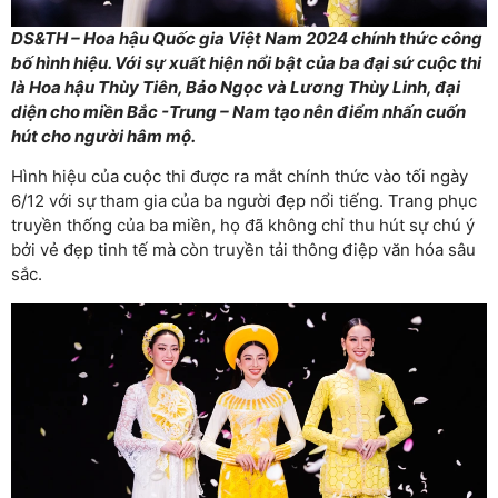
DS&TH – Hoa hậu Quốc gia Việt Nam 2024 chính thức công
bố hình hiệu. Với sự xuất hiện nổi bật của ba đại sứ cuộc thi
là Hoa hậu Thùy Tiên, Bảo Ngọc và Lương Thùy Linh, đại
diện cho miền Bắc -Trung – Nam tạo nên điểm nhấn cuốn
hút cho người hâm mộ.
Hình hiệu của cuộc thi được ra mắt chính thức vào tối ngày
6/12 với sự tham gia của ba người đẹp nổi tiếng. Trang phục
truyền thống của ba miền, họ đã không chỉ thu hút sự chú ý
bởi vẻ đẹp tinh tế mà còn truyền tải thông điệp văn hóa sâu
sắc.