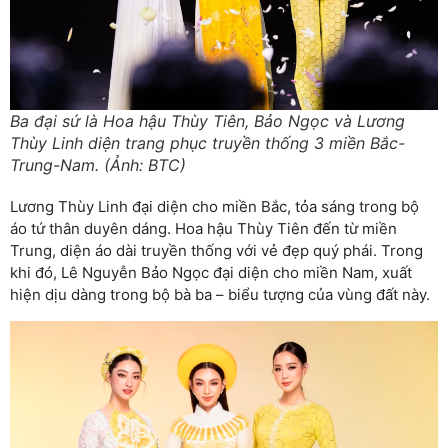
Ba đại sứ là Hoa hậu Thùy Tiên, Bảo Ngọc và Lương
Thùy Linh diện trang phục truyền thống 3 miền Bắc-
Trung-Nam. (Ảnh: BTC)
Lương Thùy Linh đại diện cho miền Bắc, tỏa sáng trong bộ
áo tứ thân duyên dáng. Hoa hậu Thùy Tiên đến từ miền
Trung, diện áo dài truyền thống với vẻ đẹp quý phái. Trong
khi đó, Lê Nguyễn Bảo Ngọc đại diện cho miền Nam, xuất
hiện dịu dàng trong bộ bà ba – biểu tượng của vùng đất này.