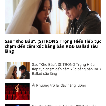
Sau “Kho Báu”, (S)TRONG Trọng Hiếu tiếp tục
chạm đến cảm xúc bằng bản R&B Ballad sâu
lắng
Sau “Kho Báu”, (S)TRONG Trọng Hiếu
tiếp tục chạm đến cảm xúc bằng bản R&B
Ballad sâu lắng
Ái Phương trở lại đầy năng lượng