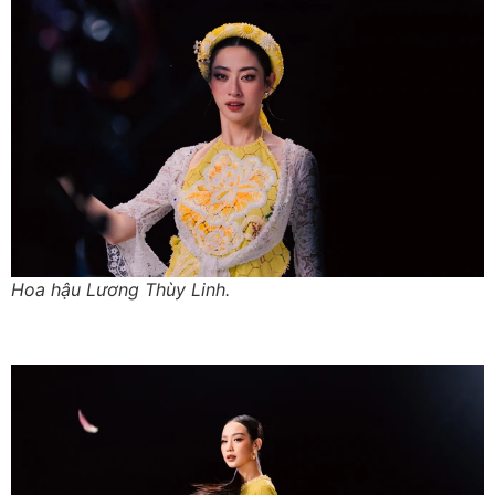
Hoa hậu Lương Thùy Linh.