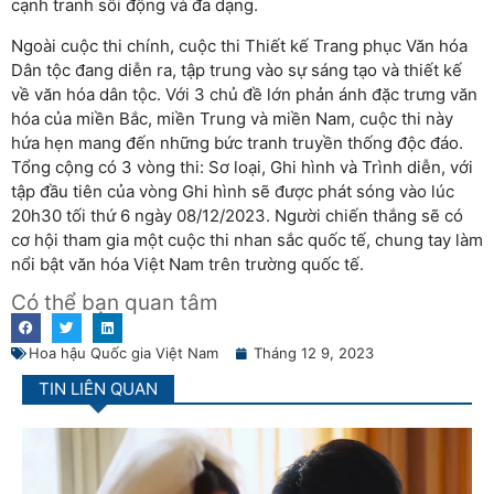
cạnh tranh sôi động và đa dạng.
Ngoài cuộc thi chính, cuộc thi Thiết kế Trang phục Văn hóa
Dân tộc đang diễn ra, tập trung vào sự sáng tạo và thiết kế
về văn hóa dân tộc. Với 3 chủ đề lớn phản ánh đặc trưng văn
hóa của miền Bắc, miền Trung và miền Nam, cuộc thi này
hứa hẹn mang đến những bức tranh truyền thống độc đáo.
Tổng cộng có 3 vòng thi: Sơ loại, Ghi hình và Trình diễn, với
tập đầu tiên của vòng Ghi hình sẽ được phát sóng vào lúc
20h30 tối thứ 6 ngày 08/12/2023. Người chiến thắng sẽ có
cơ hội tham gia một cuộc thi nhan sắc quốc tế, chung tay làm
nổi bật văn hóa Việt Nam trên trường quốc tế.
Có thể bạn quan tâm
Hoa hậu Quốc gia Việt Nam
Tháng 12 9, 2023
TIN LIÊN QUAN