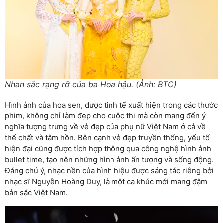
Nhan sắc rạng rỡ của ba Hoa hậu. (Ảnh: BTC)
Hình ảnh của hoa sen, được tinh tế xuất hiện trong các thước
phim, không chỉ làm đẹp cho cuộc thi mà còn mang đến ý
nghĩa tượng trưng về vẻ đẹp của phụ nữ Việt Nam ở cả về
thể chất và tâm hồn. Bên cạnh vẻ đẹp truyền thống, yếu tố
hiện đại cũng được tích hợp thông qua công nghệ hình ảnh
bullet time, tạo nên những hình ảnh ấn tượng và sống động.
Đáng chú ý, nhạc nền của hình hiệu được sáng tác riêng bởi
nhạc sĩ Nguyễn Hoàng Duy, là một ca khúc mới mang đậm
bản sắc Việt Nam.