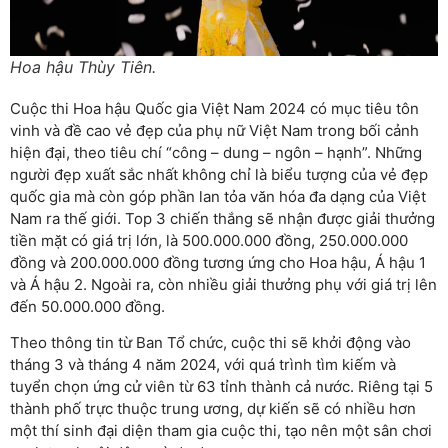
Hoa hậu Thùy Tiên.
Cuộc thi Hoa hậu Quốc gia Việt Nam 2024 có mục tiêu tôn
vinh và đề cao vẻ đẹp của phụ nữ Việt Nam trong bối cảnh
hiện đại, theo tiêu chí “công – dung – ngôn – hạnh”. Những
người đẹp xuất sắc nhất không chỉ là biểu tượng của vẻ đẹp
quốc gia mà còn góp phần lan tỏa văn hóa đa dạng của Việt
Nam ra thế giới. Top 3 chiến thắng sẽ nhận được giải thưởng
tiền mặt có giá trị lớn, là 500.000.000 đồng, 250.000.000
đồng và 200.000.000 đồng tương ứng cho Hoa hậu, Á hậu 1
và Á hậu 2. Ngoài ra, còn nhiều giải thưởng phụ với giá trị lên
đến 50.000.000 đồng.
Theo thông tin từ Ban Tổ chức, cuộc thi sẽ khởi động vào
tháng 3 và tháng 4 năm 2024, với quá trình tìm kiếm và
tuyển chọn ứng cử viên từ 63 tỉnh thành cả nước. Riêng tại 5
thành phố trực thuộc trung ương, dự kiến sẽ có nhiều hơn
một thí sinh đại diện tham gia cuộc thi, tạo nên một sân chơi