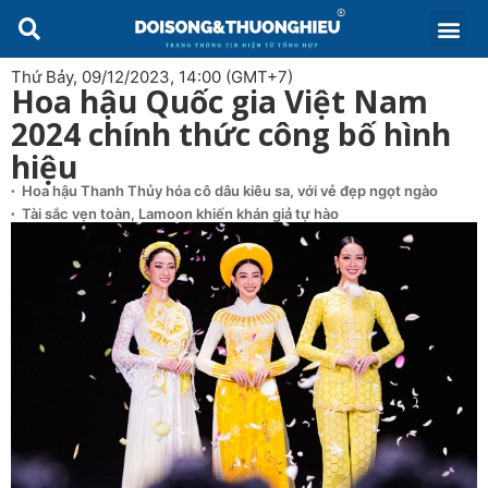
Thứ Bảy, 09/12/2023, 14:00 (GMT+7)
Hoa hậu Quốc gia Việt Nam
2024 chính thức công bố hình
hiệu
Hoa hậu Thanh Thủy hóa cô dâu kiêu sa, với vẻ đẹp ngọt ngào
Tài sắc vẹn toàn, Lamoon khiến khán giả tự hào