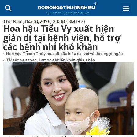
Thứ Năm, 04/06/2026, 20:00 (GMT+7)
Hoa hậu Tiểu Vy xuất hiện
giản dị tại bệnh viện, hỗ trợ
các bệnh nhi khó khăn
Hoa hậu Thanh Thủy hóa cô dâu kiêu sa, với vẻ đẹp ngọt ngào
Tài sắc vẹn toàn, Lamoon khiến khán giả tự hào