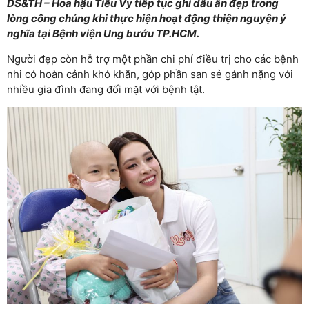
DS&TH – Hoa hậu Tiểu Vy tiếp tục ghi dấu ấn đẹp trong
lòng công chúng khi thực hiện hoạt động thiện nguyện ý
nghĩa tại Bệnh viện Ung bướu TP.HCM.
Người đẹp còn hỗ trợ một phần chi phí điều trị cho các bệnh
nhi có hoàn cảnh khó khăn, góp phần san sẻ gánh nặng với
nhiều gia đình đang đối mặt với bệnh tật.