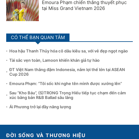
Emoura Phạm chiến thắng thuyết phục
tại Miss Grand Vietnam 2026
CÓ THỂ BẠN QUAN TÂM
Hoa hậu Thanh Thủy hóa cô dâu kiêu sa, với vẻ đẹp ngọt ngào
Tài sắc vẹn toàn, Lamoon khiến khán giả tự hào
ĐT Việt Nam thắng đậm Indonesia, nắm lợi thế lớn tại ASEAN
Cup 2026
Emoura Phạm: “Tôi sốc khi nghe tên mình được xướng lên”
Sau “Kho Báu”, (S)TRONG Trọng Hiếu tiếp tục chạm đến cảm
xúc bằng bản R&B Ballad sâu lắng
Ái Phương trở lại đầy năng lượng
ĐỜI SỐNG VÀ THƯƠNG HIỆU