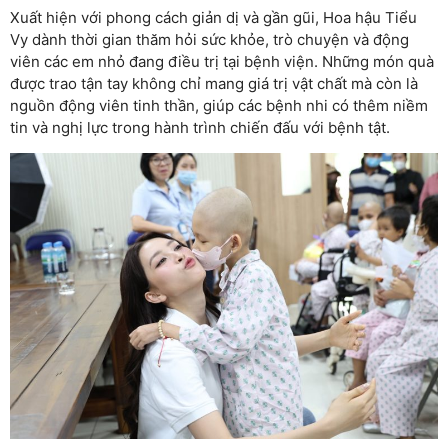
Xuất hiện với phong cách giản dị và gần gũi, Hoa hậu Tiểu
Vy dành thời gian thăm hỏi sức khỏe, trò chuyện và động
viên các em nhỏ đang điều trị tại bệnh viện. Những món quà
được trao tận tay không chỉ mang giá trị vật chất mà còn là
nguồn động viên tinh thần, giúp các bệnh nhi có thêm niềm
tin và nghị lực trong hành trình chiến đấu với bệnh tật.