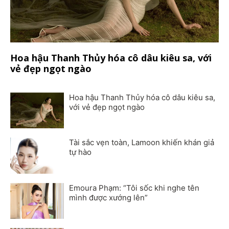
Hoa hậu Thanh Thủy hóa cô dâu kiêu sa, với
vẻ đẹp ngọt ngào
Hoa hậu Thanh Thủy hóa cô dâu kiêu sa,
với vẻ đẹp ngọt ngào
Tài sắc vẹn toàn, Lamoon khiến khán giả
tự hào
Emoura Phạm: “Tôi sốc khi nghe tên
mình được xướng lên”