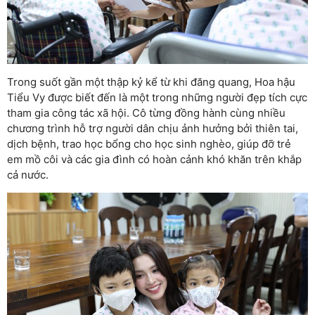
Trong suốt gần một thập kỷ kể từ khi đăng quang, Hoa hậu
Tiểu Vy được biết đến là một trong những người đẹp tích cực
tham gia công tác xã hội. Cô từng đồng hành cùng nhiều
chương trình hỗ trợ người dân chịu ảnh hưởng bởi thiên tai,
dịch bệnh, trao học bổng cho học sinh nghèo, giúp đỡ trẻ
em mồ côi và các gia đình có hoàn cảnh khó khăn trên khắp
cả nước.