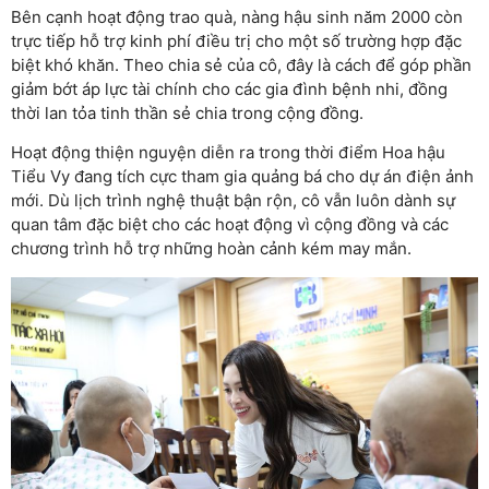
Bên cạnh hoạt động trao quà, nàng hậu sinh năm 2000 còn
trực tiếp hỗ trợ kinh phí điều trị cho một số trường hợp đặc
biệt khó khăn. Theo chia sẻ của cô, đây là cách để góp phần
giảm bớt áp lực tài chính cho các gia đình bệnh nhi, đồng
thời lan tỏa tinh thần sẻ chia trong cộng đồng.
Hoạt động thiện nguyện diễn ra trong thời điểm Hoa hậu
Tiểu Vy đang tích cực tham gia quảng bá cho dự án điện ảnh
mới. Dù lịch trình nghệ thuật bận rộn, cô vẫn luôn dành sự
quan tâm đặc biệt cho các hoạt động vì cộng đồng và các
chương trình hỗ trợ những hoàn cảnh kém may mắn.