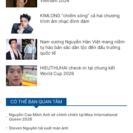
Vietnam 2026
KIMLONG “chiếm sóng” cả hai chương
trình âm nhạc đình đám
Nam vương Nguyễn Hàn Việt mang niềm
tự hào bản sắc dân tộc đến đấu trường
quốc tế
HIEUTHUHAI check-in tại chung kết
World Cup 2026
CÓ THỂ BẠN QUAN TÂM
Nguyễn Cao Minh Anh sẽ chinh chiến tại Miss International
Queen 2026
Steven Nguyễn tái xuất màn ảnh