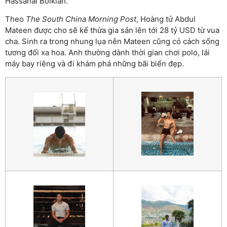
Hassanal Bolkiah.
Theo
The South China Morning Post
, Hoàng tử Abdul
Mateen được cho sẽ kế thừa gia sản lên tới 28 tỷ USD từ vua
cha. Sinh ra trong nhung lụa nên Mateen cũng có cách sống
tương đối xa hoa. Anh thường dành thời gian chơi polo, lái
máy bay riêng và đi khám phá những bãi biển đẹp.