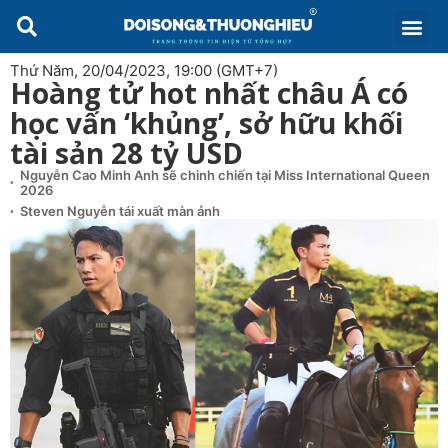
Thứ Năm, 20/04/2023, 19:00 (GMT+7)
Hoàng tử hot nhất châu Á có
học vấn ‘khủng’, sở hữu khối
tài sản 28 tỷ USD
Nguyễn Cao Minh Anh sẽ chinh chiến tại Miss International Queen
2026
Steven Nguyễn tái xuất màn ảnh