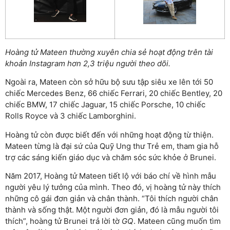
Hoàng tử Mateen thường xuyên chia sẻ hoạt động trên tài
khoản Instagram hơn 2,3 triệu người theo dõi.
Ngoài ra, Mateen còn sở hữu bộ sưu tập siêu xe lên tới 50
chiếc Mercedes Benz, 66 chiếc Ferrari, 20 chiếc Bentley, 20
chiếc BMW, 17 chiếc Jaguar, 15 chiếc Porsche, 10 chiếc
Rolls Royce và 3 chiếc Lamborghini.
Hoàng tử còn được biết đến với những hoạt động từ thiện.
Mateen từng là đại sứ của Quỹ Ung thư Trẻ em, tham gia hỗ
trợ các sáng kiến giáo dục và chăm sóc sức khỏe ở Brunei.
Năm 2017, Hoàng tử Mateen tiết lộ với báo chí về hình mẫu
người yêu lý tưởng của mình. Theo đó, vị hoàng tử này thích
những cô gái đơn giản và chân thành. “Tôi thích người chân
thành và sống thật. Một người đơn giản, đó là mẫu người tôi
thích”, hoàng tử Brunei trả lời tờ
GQ
. Mateen cũng muốn tìm