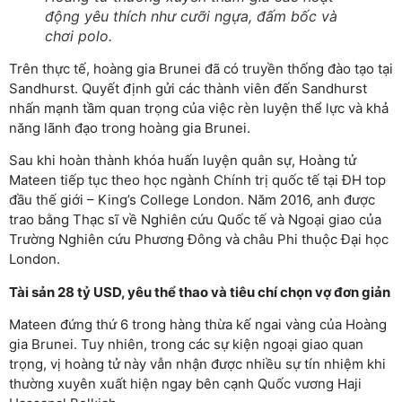
động yêu thích như cưỡi ngựa, đấm bốc và
chơi polo.
Trên thực tế, hoàng gia Brunei đã có truyền thống đào tạo tại
Sandhurst. Quyết định gửi các thành viên đến Sandhurst
nhấn mạnh tầm quan trọng của việc rèn luyện thể lực và khả
năng lãnh đạo trong hoàng gia Brunei.
Sau khi hoàn thành khóa huấn luyện quân sự, Hoàng tử
Mateen tiếp tục theo học ngành Chính trị quốc tế tại ĐH top
đầu thế giới – King’s College London. Năm 2016, anh được
trao bằng Thạc sĩ về Nghiên cứu Quốc tế và Ngoại giao của
Trường Nghiên cứu Phương Đông và châu Phi thuộc Đại học
London.
Tài sản 28 tỷ USD, yêu thể thao và tiêu chí chọn vợ đơn giản
Mateen đứng thứ 6 trong hàng thừa kế ngai vàng của Hoàng
gia Brunei. Tuy nhiên, trong các sự kiện ngoại giao quan
trọng, vị hoàng tử này vẫn nhận được nhiều sự tín nhiệm khi
thường xuyên xuất hiện ngay bên cạnh Quốc vương Haji