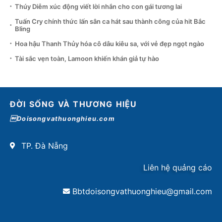
Thúy Diễm xúc động viết lời nhắn cho con gái tương lai
Tuấn Cry chính thức lấn sân ca hát sau thành công của hit Bắc
Bling
Hoa hậu Thanh Thủy hóa cô dâu kiêu sa, với vẻ đẹp ngọt ngào
Tài sắc vẹn toàn, Lamoon khiến khán giả tự hào
ĐỜI SỐNG VÀ THƯƠNG HIỆU
Doisongvathuonghieu.com
TP. Đà Nẵng
Liên hệ quảng cáo
Bbtdoisongvathuonghieu@gmail.com