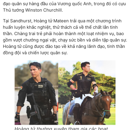
đạo quân sự hàng đầu của Vương quốc Anh, trong đó có cựu
Thủ tướng Winston Churchill.
Tại Sandhurst, Hoàng tử Mateen trải qua một chương trình
huấn luyện khắc nghiệt, thử thách cả về thể chất lẫn tinh
thần. Chàng trai trẻ phải hoàn thành một loạt nhiệm vụ, bao
gồm vượt chướng ngại vật, chạy sức bền và diễn tập quân sự.
Hoàng tử cũng được đào tạo về khả năng lãnh đạo, tinh thần
đồng đội và chiến lược quân sự.
Hoàng tử thường xuyên tham gia các hoạt