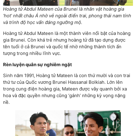
Hoàng tử Abdul Mateen của Brunei là nhân vật hoàng gia
‘hot’ nhất châu Á nhờ vẻ ngoài điển trai, phong thái nam tính
và trình độ học vấn đáng ngưỡng mộ.
Hoàng tử Abdul Mateen là một thành viên nổi bật của hoàng
gia Brunei. Còn khá trẻ nhưng hoàng tử đã tạo dựng được
tên tuổi ở cả Brunei và quốc tế nhờ những thành tích ấn
tượng trong nhiều lĩnh vực.
Rèn luyện quân sự nghiêm ngặt
Sinh năm 1991, Hoàng tử Mateen là con thứ mười và con trai
thứ tư của Quốc vương Brunei Hassanal Bolkiah. Lớn lên
trong cung điện hoàng gia, Mateen được vây quanh bởi xa
hoa và đặc quyền nhưng cũng ‘gánh’ những kỳ vọng nặng
nề.