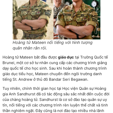
Hoàng tử Mateen nổi tiếng với hình tượng
quân nhân rắn rỏi.
Hoàng tử Mateen bắt đầu được
giáo dục
tại Trường Quốc tế
Brunei, một cơ sở tư nhân cung cấp các chương trình giảng
dạy quốc tế cho học sinh. Sau khi hoàn thành chương trình
giáo dục tiểu học, Mateen chuyển đến ngôi trường danh
tiếng St. Andrew ở thủ đô Bandar Seri Begawan.
Tuy nhiên, chính thời gian học tại Học viện Quân sự Hoàng
gia Anh Sandhurst đã có tác động sâu sắc nhất đến cuộc đời
của chàng hoàng tử. Sandhurst là cơ sở đào tạo quân sự uy
tín, nổi tiếng với các chương trình rèn luyện thể chất và tinh
thần nghiêm ngặt. Đây cũng là nơi đào tạo nhiều nhà lãnh