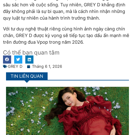
sâu sắc hơn về cuộc sống. Tuy nhiên, GREY D khẳng định
đây không phải là sự bi quan, mà là cách nhìn nhận những
quy luật tự nhiên của hành trình trưởng thành.
Với tư duy nghệ thuật riêng cùng hình ảnh ngày càng chín
chắn, GREY D được kỳ vọng sẽ tiếp tục tạo dấu ấn mạnh mẽ
trên đường đua Vpop trong năm 2026.
Có thể bạn quan tâm
GREY D
Tháng 6 1, 2026
TIN LIÊN QUAN