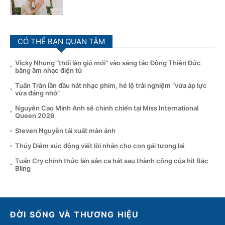
CÓ THỂ BẠN QUAN TÂM
Vicky Nhung “thổi làn gió mới” vào sáng tác Đông Thiên Đức
bằng âm nhạc điện tử
Tuấn Trần lần đầu hát nhạc phim, hé lộ trải nghiệm “vừa áp lực
vừa đáng nhớ”
Nguyễn Cao Minh Anh sẽ chinh chiến tại Miss International
Queen 2026
Steven Nguyễn tái xuất màn ảnh
Thúy Diễm xúc động viết lời nhắn cho con gái tương lai
Tuấn Cry chính thức lấn sân ca hát sau thành công của hit Bắc
Bling
ĐỜI SỐNG VÀ THƯƠNG HIỆU