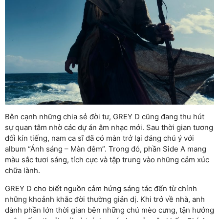
Bên cạnh những chia sẻ đời tư, GREY D cũng đang thu hút
sự quan tâm nhờ các dự án âm nhạc mới. Sau thời gian tương
đối kín tiếng, nam ca sĩ đã có màn trở lại đáng chú ý với
album “Ánh sáng – Màn đêm”. Trong đó, phần Side A mang
màu sắc tươi sáng, tích cực và tập trung vào những cảm xúc
chữa lành.
GREY D cho biết nguồn cảm hứng sáng tác đến từ chính
những khoảnh khắc đời thường giản dị. Khi trở về nhà, anh
dành phần lớn thời gian bên những chú mèo cưng, tận hưởng