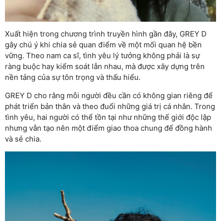
Xuất hiện trong chương trình truyền hình gần đây, GREY D
gây chú ý khi chia sẻ quan điểm về một mối quan hệ bền
vững. Theo nam ca sĩ, tình yêu lý tưởng không phải là sự
ràng buộc hay kiểm soát lẫn nhau, mà được xây dựng trên
nền tảng của sự tôn trọng và thấu hiểu.
GREY D cho rằng mỗi người đều cần có không gian riêng để
phát triển bản thân và theo đuổi những giá trị cá nhân. Trong
tình yêu, hai người có thể tồn tại như những thế giới độc lập
nhưng vẫn tạo nên một điểm giao thoa chung để đồng hành
và sẻ chia.