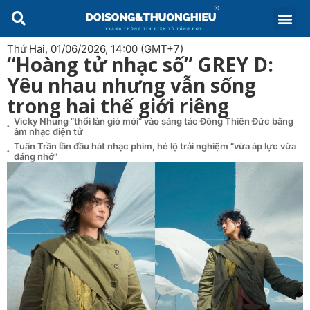
Thứ Hai, 01/06/2026, 14:00 (GMT+7)
“Hoàng tử nhạc số” GREY D:
Yêu nhau nhưng vẫn sống
trong hai thế giới riêng
Vicky Nhung “thổi làn gió mới” vào sáng tác Đông Thiên Đức bằng
âm nhạc điện tử
Tuấn Trần lần đầu hát nhạc phim, hé lộ trải nghiệm “vừa áp lực vừa
đáng nhớ”