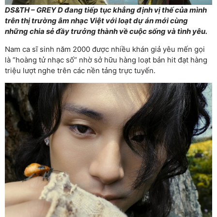
DS&TH – GREY D đang tiếp tục khẳng định vị thế của mình
trên thị trường âm nhạc Việt với loạt dự án mới cùng
những chia sẻ đầy trưởng thành về cuộc sống và tình yêu.
Nam ca sĩ sinh năm 2000 được nhiều khán giả yêu mến gọi
là “hoàng tử nhạc số” nhờ sở hữu hàng loạt bản hit đạt hàng
triệu lượt nghe trên các nền tảng trực tuyến.