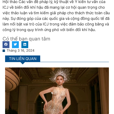
Hội thảo Các vấn đề pháp lý, kỹ thuật về Ý kiến tư vấn của
ICJ về biến đổi khí hậu đã mang lại cơ hội quan trọng cho
việc thảo luận và tìm kiếm giải pháp cho thách thức toàn cầu
này. Sự đóng góp của các quốc gia và cộng đồng quốc tế đã
làm nổi bật vai trò của ICJ trong việc đảm bảo công bằng và
công lý trong quy trình ứng phó với biến đổi khí hậu.
Có thể bạn quan tâm
Tháng 3 16, 2024
TIN LIÊN QUAN