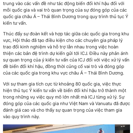
trung vào các vấn đề như tác động biến đổi khí hậu đối với
mỗi quốc gia và vai trò quan trọng của sự đóng góp của các
quốc gia châu Á – Thái Bình Dương trong quy trình thủ tục Ý
kiến tư vấn.
Thúc đẩy sự đoàn kết và hợp tác giữa các quốc gia trong khu
vực, Hội thảo đã tạo điều kiện cho các chuyên gia pháp lý
trao đổi kinh nghiệm và hỗ trợ lẫn nhau trong việc hoàn
thiện các bản đệ trình dự kiến gửi tới ICJ. Điều này phản ánh
sự quan trọng của ý kiến tư vấn của ICJ đối với việc xử lý vấn
đề biến đổi khí hậu, đồng thời củng cố vai trò và đóng góp
của các quốc gia trong khu vực châu Á – Thái Bình Dương.
Với sự tham gia tích cực từ khoảng 80 quốc gia, việc thực
hiện thủ tục Ý kiến tư vấn về biến đổi khí hậu trở thành một
trong những vụ việc quy mô lớn nhất mà ICJ từng xử lý. Sự
đóng góp của các quốc gia như Việt Nam và Vanuatu đã được
đánh giá cao và cho thấy sự quan trọng của việc tham gia
vào quy trình này.