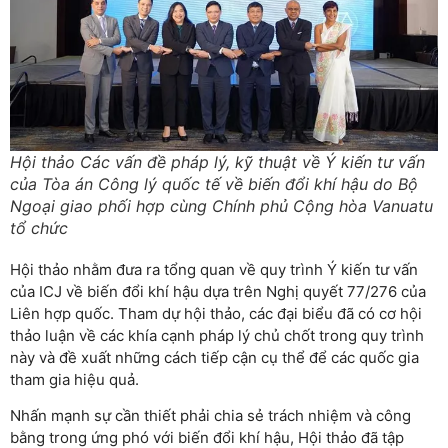
Hội thảo Các vấn đề pháp lý, kỹ thuật về Ý kiến tư vấn
của Tòa án Công lý quốc tế về biến đổi khí hậu do Bộ
Ngoại giao phối hợp cùng Chính phủ Cộng hòa Vanuatu
tổ chức
Hội thảo nhằm đưa ra tổng quan về quy trình Ý kiến tư vấn
của ICJ về biến đổi khí hậu dựa trên Nghị quyết 77/276 của
Liên hợp quốc. Tham dự hội thảo, các đại biểu đã có cơ hội
thảo luận về các khía cạnh pháp lý chủ chốt trong quy trình
này và đề xuất những cách tiếp cận cụ thể để các quốc gia
tham gia hiệu quả.
Nhấn mạnh sự cần thiết phải chia sẻ trách nhiệm và công
bằng trong ứng phó với biến đổi khí hậu, Hội thảo đã tập