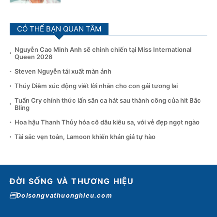
CÓ THỂ BẠN QUAN TÂM
Nguyễn Cao Minh Anh sẽ chinh chiến tại Miss International
Queen 2026
Steven Nguyễn tái xuất màn ảnh
Thúy Diễm xúc động viết lời nhắn cho con gái tương lai
Tuấn Cry chính thức lấn sân ca hát sau thành công của hit Bắc
Bling
Hoa hậu Thanh Thủy hóa cô dâu kiêu sa, với vẻ đẹp ngọt ngào
Tài sắc vẹn toàn, Lamoon khiến khán giả tự hào
ĐỜI SỐNG VÀ THƯƠNG HIỆU
Doisongvathuonghieu.com