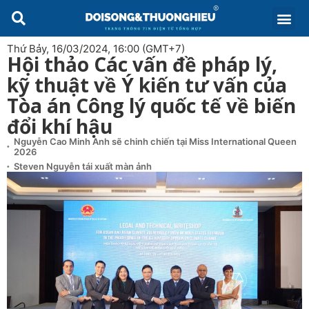
Thứ Bảy, 16/03/2024, 16:00 (GMT+7)
Hội thảo Các vấn đề pháp lý,
kỹ thuật về Ý kiến tư vấn của
Tòa án Công lý quốc tế về biến
đổi khí hậu
Nguyễn Cao Minh Anh sẽ chinh chiến tại Miss International Queen
2026
Steven Nguyễn tái xuất màn ảnh