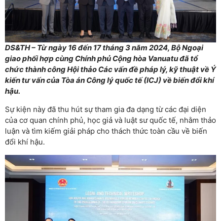
DS&TH – Từ ngày 16 đến 17 tháng 3 năm 2024, Bộ Ngoại
giao phối hợp cùng Chính phủ Cộng hòa Vanuatu đã tổ
chức thành công Hội thảo Các vấn đề pháp lý, kỹ thuật về Ý
kiến tư vấn của Tòa án Công lý quốc tế (ICJ) về biến đổi khí
hậu.
Sự kiện này đã thu hút sự tham gia đa dạng từ các đại diện
của cơ quan chính phủ, học giả và luật sư quốc tế, nhằm thảo
luận và tìm kiếm giải pháp cho thách thức toàn cầu về biến
đổi khí hậu.