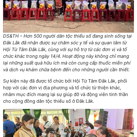
DS&TH – Hơn 500 người dân tộc thiểu số đang sinh sống tại
Đắk Lắk đã nhận được sự chăm sóc y tế và sự quan tâm từ
Hội Từ Tâm Đắk Lắk, cùng với sự hỗ trợ từ các đơn vị và tổ
chức khác trong ngày 14/4. Hoạt động này không chỉ mang
lại những suất quà hữu ích mà còn cung cấp thuốc miễn phí
và dịch vụ khám chữa bệnh đến cho những người cần thiết.
Sự kiện này đã được tổ chức bởi Hội Từ Tâm Đắk Lắk, phối
hợp với các đơn vị địa phương và tổ chức từ thiện khác,
nhằm mục đích mang lại sự giúp đỡ và động viên tinh thần
cho cộng đồng dân tộc thiểu số ở Đắk Lắk.