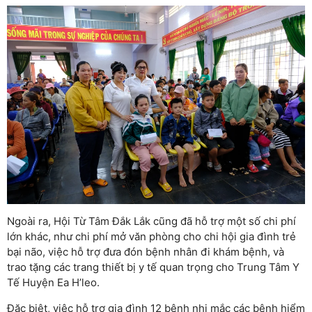
Ngoài ra, Hội Từ Tâm Đắk Lắk cũng đã hỗ trợ một số chi phí
lớn khác, như chi phí mở văn phòng cho chi hội gia đình trẻ
bại não, việc hỗ trợ đưa đón bệnh nhân đi khám bệnh, và
trao tặng các trang thiết bị y tế quan trọng cho Trung Tâm Y
Tế Huyện Ea H’leo.
Đặc biệt, việc hỗ trợ gia đình 12 bệnh nhi mắc các bệnh hiểm