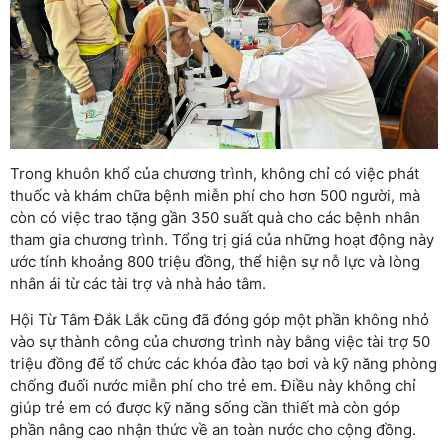
Trong khuôn khổ của chương trình, không chỉ có việc phát
thuốc và khám chữa bệnh miễn phí cho hơn 500 người, mà
còn có việc trao tặng gần 350 suất quà cho các bệnh nhân
tham gia chương trình. Tổng trị giá của những hoạt động này
ước tính khoảng 800 triệu đồng, thể hiện sự nỗ lực và lòng
nhân ái từ các tài trợ và nhà hảo tâm.
Hội Từ Tâm Đắk Lắk cũng đã đóng góp một phần không nhỏ
vào sự thành công của chương trình này bằng việc tài trợ 50
triệu đồng để tổ chức các khóa đào tạo bơi và kỹ năng phòng
chống đuối nước miễn phí cho trẻ em. Điều này không chỉ
giúp trẻ em có được kỹ năng sống cần thiết mà còn góp
phần nâng cao nhận thức về an toàn nước cho cộng đồng.