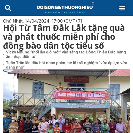
Chủ Nhật, 14/04/2024, 17:00 (GMT+7)
Hội Từ Tâm Đắk Lắk tặng quà
và phát thuốc miễn phí cho
đồng bào dân tộc tiểu số
Vicky Nhung “thổi làn gió mới” vào sáng tác Đông Thiên Đức bằng
âm nhạc điện tử
Tuấn Trần lần đầu hát nhạc phim, hé lộ trải nghiệm “vừa áp lực vừa
đáng nhớ”