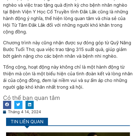
nghèo và việc trao tặng quà định kỳ cho bệnh nhân nghèo
tại Bệnh Viện Y Học Cổ Truyền tỉnh Đắk Lắk cũng là những
hành động ý nghĩa, thể hiện lòng quan tâm và chia sẻ của
Hội Từ Tâm Đắk Lắk đối với những người khó khăn trong
cộng đồng.
Chương trình này cũng nhận được sự đóng góp từ Quỹ Nâng
Bước Tuổi Thơ, qua việc trao tặng 315 suất quà, giúp giảm
bớt gánh nặng cho các bệnh nhân và bệnh nhi nghèo.
Tổng cộng, hoạt động này không chỉ là một hành động từ
thiện mà còn là một biểu hiện của tình đoàn kết và lòng nhân
ái của cộng đồng, đem lại niềm vui và sự ấm áp cho những
người gặp khó khăn nhất trong xã hội.
Có thể bạn quan tâm
Tháng 4 14, 2024
TIN LIÊN QUAN