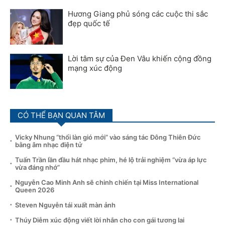
Hương Giang phủ sóng các cuộc thi sắc
đẹp quốc tế
Lời tâm sự của Đen Vâu khiến cộng đồng
mạng xúc động
CÓ THỂ BẠN QUAN TÂM
Vicky Nhung “thổi làn gió mới” vào sáng tác Đông Thiên Đức
bằng âm nhạc điện tử
Tuấn Trần lần đầu hát nhạc phim, hé lộ trải nghiệm “vừa áp lực
vừa đáng nhớ”
Nguyễn Cao Minh Anh sẽ chinh chiến tại Miss International
Queen 2026
Steven Nguyễn tái xuất màn ảnh
Thúy Diễm xúc động viết lời nhắn cho con gái tương lai