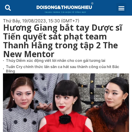
Thứ Bảy, 19/08/2023, 15:30 (GMT+7)
Hương Giang bắt tay Dược sĩ
Tiến quyết sát phạt team
Thanh Hằng trong tập 2 The
New Mentor
Thúy Diễm xúc động viết lời nhắn cho con gái tương lai
Tuấn Cry chính thức lấn sân ca hát sau thành công của hit Bắc
Bling