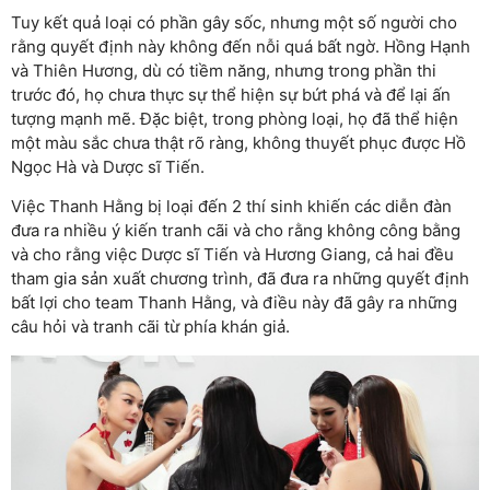
Tuy kết quả loại có phần gây sốc, nhưng một số người cho
rằng quyết định này không đến nỗi quá bất ngờ. Hồng Hạnh
và Thiên Hương, dù có tiềm năng, nhưng trong phần thi
trước đó, họ chưa thực sự thể hiện sự bứt phá và để lại ấn
tượng mạnh mẽ. Đặc biệt, trong phòng loại, họ đã thể hiện
một màu sắc chưa thật rõ ràng, không thuyết phục được Hồ
Ngọc Hà và Dược sĩ Tiến.
Việc Thanh Hằng bị loại đến 2 thí sinh khiến các diễn đàn
đưa ra nhiều ý kiến tranh cãi và cho rằng không công bằng
và cho rằng việc Dược sĩ Tiến và Hương Giang, cả hai đều
tham gia sản xuất chương trình, đã đưa ra những quyết định
bất lợi cho team Thanh Hằng, và điều này đã gây ra những
câu hỏi và tranh cãi từ phía khán giả.