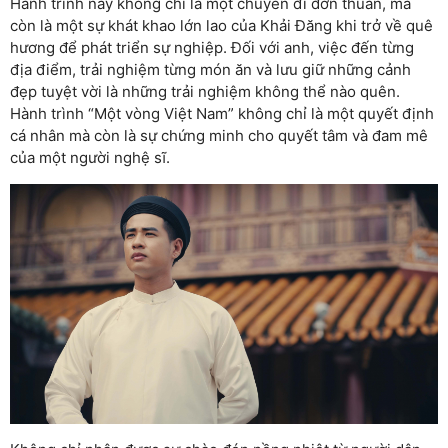
Hành trình này không chỉ là một chuyến đi đơn thuần, mà
còn là một sự khát khao lớn lao của Khải Đăng khi trở về quê
hương để phát triển sự nghiệp. Đối với anh, việc đến từng
địa điểm, trải nghiệm từng món ăn và lưu giữ những cảnh
đẹp tuyệt vời là những trải nghiệm không thể nào quên.
Hành trình “Một vòng Việt Nam” không chỉ là một quyết định
cá nhân mà còn là sự chứng minh cho quyết tâm và đam mê
của một người nghệ sĩ.