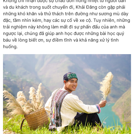
Không chỉ nhận được sự chào đón nồng nhiệt từ người dân
và du khách trong suốt chuyến đi, Khải Đăng còn gặp phải
những khó khăn và thử thách trên đường như sương mù dày
đặc, tầm nhìn kém, hay các sự cố về xe cộ. Tuy nhiên, những
trải nghiệm này không làm mất đi sự phấn đấu của anh mà
ngược lại, chúng đã giúp anh học được những bài học quý
báu về lòng biết ơn, sự điềm tĩnh và khả năng xử lý tình
huống.