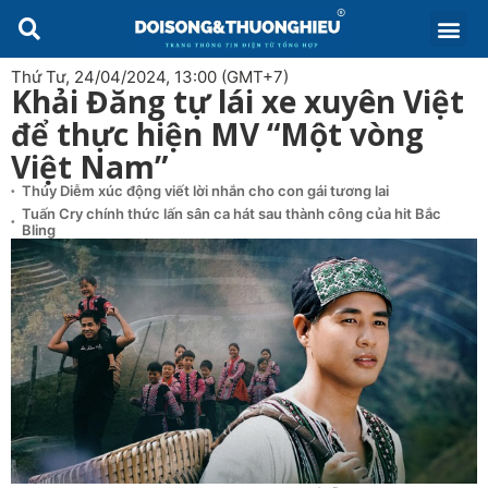
Thứ Tư, 24/04/2024, 13:00 (GMT+7)
Khải Đăng tự lái xe xuyên Việt
để thực hiện MV “Một vòng
Việt Nam”
Thúy Diễm xúc động viết lời nhắn cho con gái tương lai
Tuấn Cry chính thức lấn sân ca hát sau thành công của hit Bắc
Bling