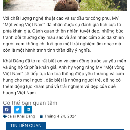
Với chất lượng nghệ thuật cao và sự đầu tư công phu, MV
“Một vòng Việt Nam” đã nhận được sự đánh giá tích cực từ
phía khán giả. Cảnh quan thiên nhiên tuyệt đẹp, những bức
tranh đời thường đầy màu sắc và âm nhạc cảm xúc đã khiến
người xem không chỉ trải qua một trải nghiệm âm nhạc mà
còn là một hành trình tinh thần đầy ý nghĩa.
Khải Đăng đã tỏ ra rất biết ơn và cảm động trước sự yêu mến
và ủng hộ từ phía khán giả. Anh hy vọng rằng MV “Một vòng
Việt Nam” sẽ tiếp tục lan tỏa thông điệp yêu thương và cảm
hứng cho mọi người, đặc biệt là những người trẻ, để họ có
thêm động lực khám phá và trải nghiệm vẻ đẹp của quê
hương Việt Nam.
Có thể bạn quan tâm
ca sĩ Khải Đăng
Tháng 4 24, 2024
TIN LIÊN QUAN