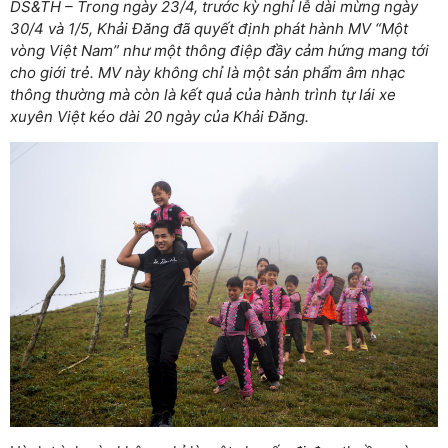
DS&TH – Trong ngày 23/4, trước kỳ nghỉ lễ dài mừng ngày
30/4 và 1/5, Khải Đăng đã quyết định phát hành MV “Một
vòng Việt Nam” như một thông điệp đầy cảm hứng mang tới
cho giới trẻ. MV này không chỉ là một sản phẩm âm nhạc
thông thường mà còn là kết quả của hành trình tự lái xe
xuyên Việt kéo dài 20 ngày của Khải Đăng.