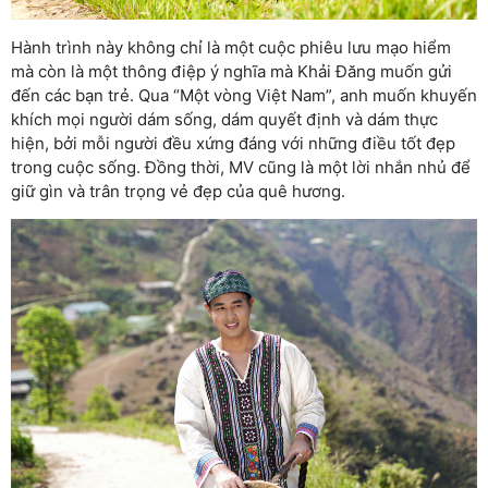
Hành trình này không chỉ là một cuộc phiêu lưu mạo hiểm
mà còn là một thông điệp ý nghĩa mà Khải Đăng muốn gửi
đến các bạn trẻ. Qua “Một vòng Việt Nam”, anh muốn khuyến
khích mọi người dám sống, dám quyết định và dám thực
hiện, bởi mỗi người đều xứng đáng với những điều tốt đẹp
trong cuộc sống. Đồng thời, MV cũng là một lời nhắn nhủ để
giữ gìn và trân trọng vẻ đẹp của quê hương.