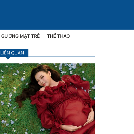
GƯƠNG MẶT TRẺ
THỂ THAO
 LIÊN QUAN