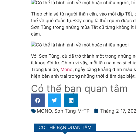
Theo chia sẻ từ người thân cận, vào mỗi dịp Tết,
thể về quê đoàn tụ. Đây cũng là thói quen được d
Sơn Tùng trong những mùa Tết cũ từng không ít lần
cảm.
Với Sơn Tùng, dù đã trở thành một trong những ng
ít khoe đời tư. Chính vì vậy, mỗi lần nam ca sĩ ch
Trong khi đó,
Mono
, ngày càng khẳng định màu s
hiện bên anh trai trong những thời điểm đặc biệt.
Có thể bạn quan tâm
MONO
,
Sơn Tùng M-TP
Tháng 2 17, 20
CÓ THỂ BẠN QUAN TÂM