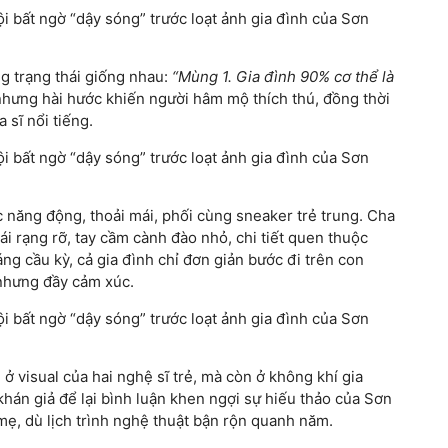
g trạng thái giống nhau:
“Mùng 1. Gia đình 90% cơ thể là
hưng hài hước khiến người hâm mộ thích thú, đồng thời
 sĩ nổi tiếng.
năng động, thoải mái, phối cùng sneaker trẻ trung. Cha
ái rạng rỡ, tay cầm cành đào nhỏ, chi tiết quen thuộc
g cầu kỳ, cả gia đình chỉ đơn giản bước đi trên con
 nhưng đầy cảm xúc.
 visual của hai nghệ sĩ trẻ, mà còn ở không khí gia
khán giả để lại bình luận khen ngợi sự hiếu thảo của Sơn
mẹ, dù lịch trình nghệ thuật bận rộn quanh năm.