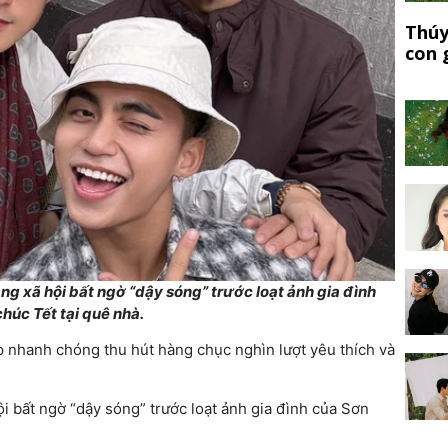
Thúy
con 
 xã hội bất ngờ “dậy sóng” trước loạt ảnh gia đình
húc Tết tại quê nhà.
 nhanh chóng thu hút hàng chục nghìn lượt yêu thích và