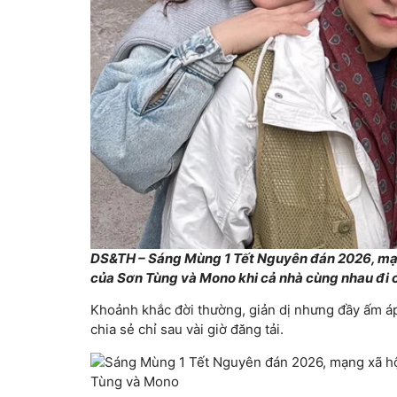
DS&TH – Sáng Mùng 1 Tết Nguyên đán 2026, mạng
của Sơn Tùng và Mono khi cả nhà cùng nhau đi c
Khoảnh khắc đời thường, giản dị nhưng đầy ấm áp
chia sẻ chỉ sau vài giờ đăng tải.