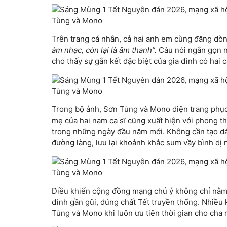
Trên trang cá nhân, cả hai anh em cùng đăng dòn
âm nhạc, còn lại là âm thanh”.
Câu nói ngắn gọn n
cho thấy sự gắn kết đặc biệt của gia đình có hai ca
Trong bộ ảnh, Sơn Tùng và Mono diện trang phục 
mẹ của hai nam ca sĩ cũng xuất hiện với phong th
trong những ngày đầu năm mới. Không cần tạo dán
đường làng, lưu lại khoảnh khắc sum vầy bình dị
Điều khiến cộng đồng mạng chú ý không chỉ nằm ở
đình gần gũi, đúng chất Tết truyền thống. Nhiều 
Tùng và Mono khi luôn ưu tiên thời gian cho cha 