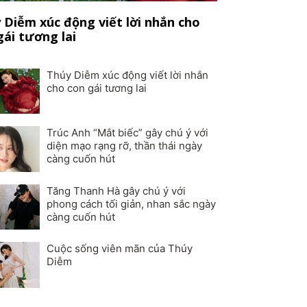
 Diễm xúc động viết lời nhắn cho
gái tương lai
Thúy Diễm xúc động viết lời nhắn
cho con gái tương lai
Trúc Anh “Mắt biếc” gây chú ý với
diện mạo rạng rỡ, thần thái ngày
càng cuốn hút
Tăng Thanh Hà gây chú ý với
phong cách tối giản, nhan sắc ngày
càng cuốn hút
Cuộc sống viên mãn của Thúy
Diễm