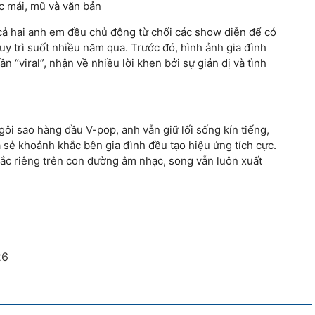
 cả hai anh em đều chủ động từ chối các show diễn để có
uy trì suốt nhiều năm qua. Trước đó, hình ảnh gia đình
 “viral”, nhận về nhiều lời khen bởi sự giản dị và tình
ôi sao hàng đầu V-pop, anh vẫn giữ lối sống kín tiếng,
ia sẻ khoảnh khắc bên gia đình đều tạo hiệu ứng tích cực.
ắc riêng trên con đường âm nhạc, song vẫn luôn xuất
26