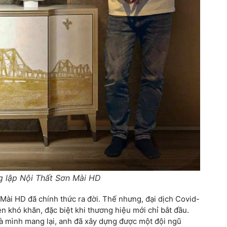
g lập Nội Thất Sơn Mài HD
Mài HD đã chính thức ra đời. Thế nhưng, đại dịch Covid-
ên khó khăn, đặc biệt khi thương hiệu mới chỉ bắt đầu.
ị mà mình mang lại, anh đã xây dựng được một đội ngũ