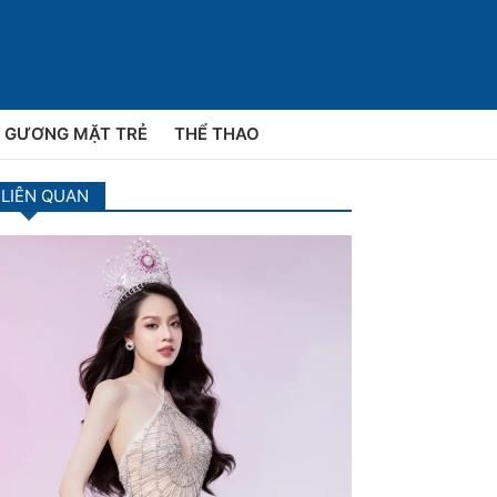
GƯƠNG MẶT TRẺ
THỂ THAO
 LIÊN QUAN