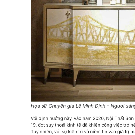
Họa sĩ/ Chuyên gia Lê Minh Định – Người sán
Với định hướng này, vào năm 2020, Nội Thất Sơn 
19, đợt suy thoái kinh tế đã khiến công việc trở n
Tuy nhiên, với sự kiên trì và niềm tin vào giá tr