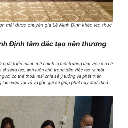
 sơn mài được chuyên gia Lê Minh Định khéo léo thực
nh Định tâm đắc tạo nên thương
 phát triển mạnh mẽ chính là môi trường làm việc mà Lê
 sĩ sáng tạo, anh luôn chú trọng đến việc tạo ra một
người có thể thoải mái chia sẻ ý tưởng và phát triển
làm việc vui vẻ và gần gũi sẽ giúp phát huy được khả
.