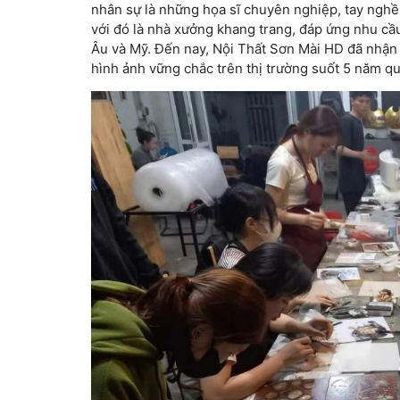
nhân sự là những họa sĩ chuyên nghiệp, tay nghề
với đó là nhà xưởng khang trang, đáp ứng nhu cầu
Âu và Mỹ. Đến nay, Nội Thất Sơn Mài HD đã nhận
hình ảnh vững chắc trên thị trường suốt 5 năm qu