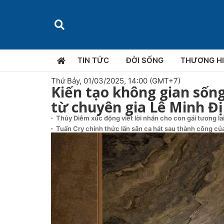
TIN TỨC
ĐỜI SỐNG
THƯƠNG H
Thứ Bảy, 01/03/2025, 14:00 (GMT+7)
Kiến tạo không gian sốn
từ chuyên gia Lê Minh Đ
Thúy Diễm xúc động viết lời nhắn cho con gái tương la
Tuấn Cry chính thức lấn sân ca hát sau thành công của