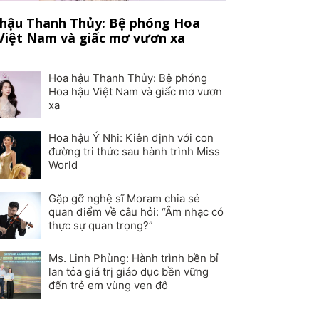
hậu Thanh Thủy: Bệ phóng Hoa
Việt Nam và giấc mơ vươn xa
Hoa hậu Thanh Thủy: Bệ phóng
Hoa hậu Việt Nam và giấc mơ vươn
xa
Hoa hậu Ý Nhi: Kiên định với con
đường tri thức sau hành trình Miss
World
Gặp gỡ nghệ sĩ Moram chia sẻ
quan điểm về câu hỏi: “Âm nhạc có
thực sự quan trọng?”
Ms. Linh Phùng: Hành trình bền bỉ
lan tỏa giá trị giáo dục bền vững
đến trẻ em vùng ven đô