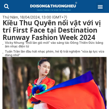
Thứ Năm, 18/04/2024, 13:00 (GMT+7)
Kiều Thu Quyên nổi vật với vị
trí First Face tại Destination
Runway Fashion Week 2024
Vicky Nhung “thổi làn gió mới” vào sáng tác Đông Thiên Đức bằng
âm nhạc điện tử
Tuấn Trần lần đầu hát nhạc phim, hé lộ trải nghiệm “vừa áp lực vừa
đáng nhớ”