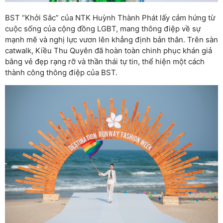
BST “Khởi Sắc” của NTK Huỳnh Thành Phát lấy cảm hứng từ
cuộc sống của cộng đồng LGBT, mang thông điệp về sự
mạnh mẽ và nghị lực vươn lên khẳng định bản thân. Trên sàn
catwalk, Kiều Thu Quyên đã hoàn toàn chinh phục khán giả
bằng vẻ đẹp rạng rỡ và thần thái tự tin, thể hiện một cách
thành công thông điệp của BST.