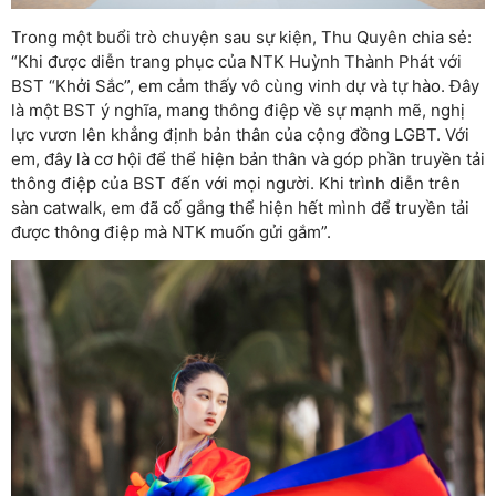
Trong một buổi trò chuyện sau sự kiện, Thu Quyên chia sẻ:
“Khi được diễn trang phục của NTK Huỳnh Thành Phát với
BST “Khởi Sắc”, em cảm thấy vô cùng vinh dự và tự hào. Đây
là một BST ý nghĩa, mang thông điệp về sự mạnh mẽ, nghị
lực vươn lên khẳng định bản thân của cộng đồng LGBT. Với
em, đây là cơ hội để thể hiện bản thân và góp phần truyền tải
thông điệp của BST đến với mọi người. Khi trình diễn trên
sàn catwalk, em đã cố gắng thể hiện hết mình để truyền tải
được thông điệp mà NTK muốn gửi gắm”.