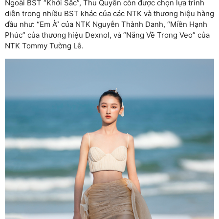
Ngoài BST “Khởi Sắc”, Thu Quyên còn được chọn lựa trình
diễn trong nhiều BST khác của các NTK và thương hiệu hàng
đầu như: “Em À” của NTK Nguyễn Thành Danh, “Miền Hạnh
Phúc” của thương hiệu Dexnol, và “Nắng Về Trong Veo” của
NTK Tommy Tường Lê.