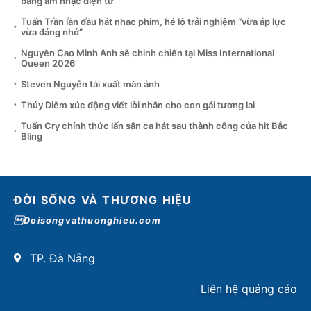
bằng âm nhạc điện tử
Tuấn Trần lần đầu hát nhạc phim, hé lộ trải nghiệm “vừa áp lực
vừa đáng nhớ”
Nguyễn Cao Minh Anh sẽ chinh chiến tại Miss International
Queen 2026
Steven Nguyễn tái xuất màn ảnh
Thúy Diễm xúc động viết lời nhắn cho con gái tương lai
Tuấn Cry chính thức lấn sân ca hát sau thành công của hit Bắc
Bling
ĐỜI SỐNG VÀ THƯƠNG HIỆU
Doisongvathuonghieu.com
TP. Đà Nẵng
Liên hệ quảng cáo