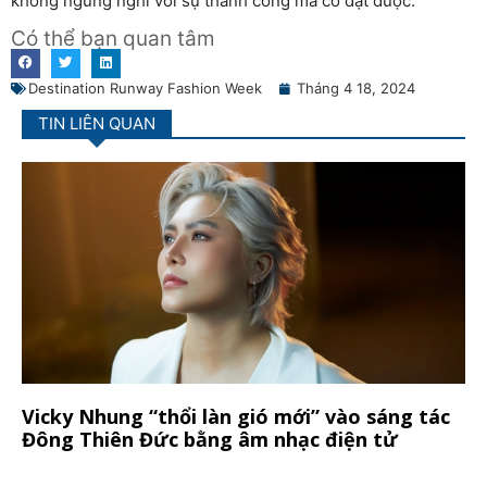
không ngừng nghỉ với sự thành công mà cô đạt được.
Có thể bạn quan tâm
Destination Runway Fashion Week
Tháng 4 18, 2024
TIN LIÊN QUAN
Vicky Nhung “thổi làn gió mới” vào sáng tác
Đông Thiên Đức bằng âm nhạc điện tử