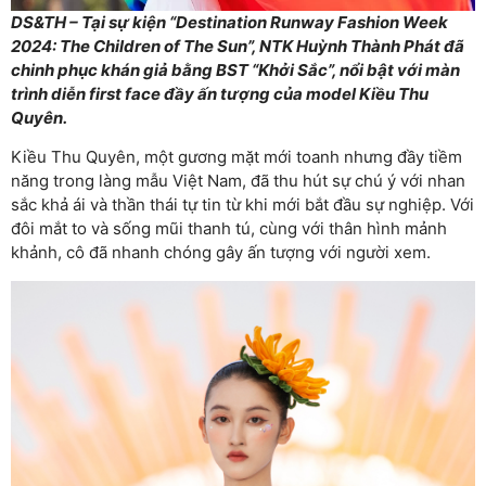
DS&TH – Tại sự kiện “Destination Runway Fashion Week
2024: The Children of The Sun”, NTK Huỳnh Thành Phát đã
chinh phục khán giả bằng BST “Khởi Sắc”, nổi bật với màn
trình diễn first face đầy ấn tượng của model Kiều Thu
Quyên.
Kiều Thu Quyên, một gương mặt mới toanh nhưng đầy tiềm
năng trong làng mẫu Việt Nam, đã thu hút sự chú ý với nhan
sắc khả ái và thần thái tự tin từ khi mới bắt đầu sự nghiệp. Với
đôi mắt to và sống mũi thanh tú, cùng với thân hình mảnh
khảnh, cô đã nhanh chóng gây ấn tượng với người xem.