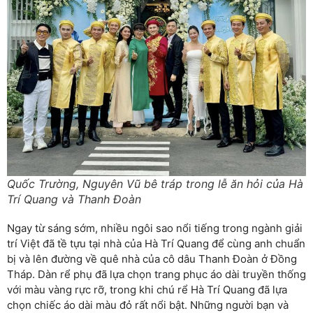
Quốc Trường, Nguyên Vũ bê tráp trong lễ ăn hỏi của Hà
Trí Quang và Thanh Đoàn
Ngay từ sáng sớm, nhiều ngôi sao nổi tiếng trong ngành giải
trí Việt đã tề tựu tại nhà của Hà Trí Quang để cùng anh chuẩn
bị và lên đường về quê nhà của cô dâu Thanh Đoàn ở Đồng
Tháp. Dàn rể phụ đã lựa chọn trang phục áo dài truyền thống
với màu vàng rực rỡ, trong khi chú rể Hà Trí Quang đã lựa
chọn chiếc áo dài màu đỏ rất nổi bật. Những người bạn và