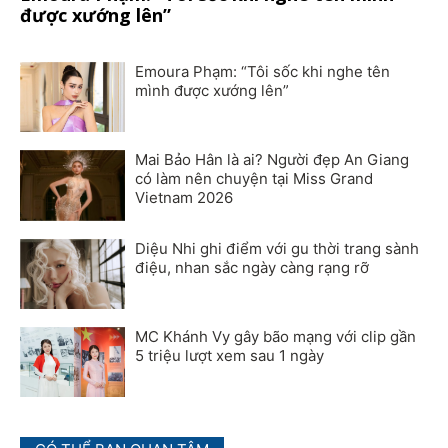
được xướng lên”
Emoura Phạm: “Tôi sốc khi nghe tên
mình được xướng lên”
Mai Bảo Hân là ai? Người đẹp An Giang
có làm nên chuyện tại Miss Grand
Vietnam 2026
Diệu Nhi ghi điểm với gu thời trang sành
điệu, nhan sắc ngày càng rạng rỡ
MC Khánh Vy gây bão mạng với clip gần
5 triệu lượt xem sau 1 ngày