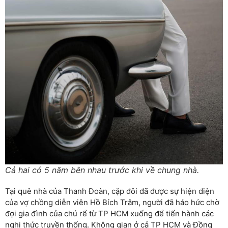
Cả hai có 5 năm bên nhau trước khi về chung nhà.
Tại quê nhà của Thanh Đoàn, cặp đôi đã được sự hiện diện
của vợ chồng diễn viên Hồ Bích Trâm, người đã háo hức chờ
đợi gia đình của chú rể từ TP HCM xuống để tiến hành các
nghi thức truyền thống. Không gian ở cả TP HCM và Đồng