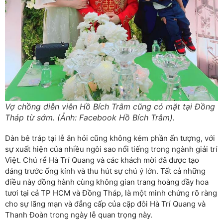
Vợ chồng diễn viên Hồ Bích Trâm cũng có mặt tại Đồng
Tháp từ sớm. (Ảnh: Facebook Hồ Bích Trâm).
Dàn bê tráp tại lễ ăn hỏi cũng không kém phần ấn tượng, với
sự xuất hiện của nhiều ngôi sao nổi tiếng trong ngành giải trí
Việt. Chú rể Hà Trí Quang và các khách mời đã được tạo
dáng trước ống kính và thu hút sự chú ý lớn. Tất cả những
điều này đồng hành cùng không gian trang hoàng đầy hoa
tươi tại cả TP HCM và Đồng Tháp, là một minh chứng rõ ràng
cho sự lãng mạn và đẳng cấp của cặp đôi Hà Trí Quang và
Thanh Đoàn trong ngày lễ quan trọng này.