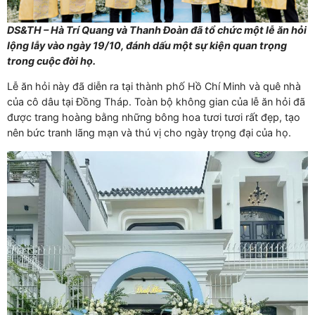
DS&TH – Hà Trí Quang và Thanh Đoàn đã tổ chức một lễ ăn hỏi
lộng lẫy vào ngày 19/10, đánh dấu một sự kiện quan trọng
trong cuộc đời họ.
Lễ ăn hỏi này đã diễn ra tại thành phố Hồ Chí Minh và quê nhà
của cô dâu tại Đồng Tháp. Toàn bộ không gian của lễ ăn hỏi đã
được trang hoàng bằng những bông hoa tươi tươi rất đẹp, tạo
nên bức tranh lãng mạn và thú vị cho ngày trọng đại của họ.