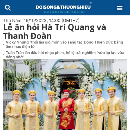
Thứ Năm, 19/10/2023, 14:00 (GMT+7)
Lễ ăn hỏi Hà Trí Quang và
Thanh Đoàn
Vicky Nhung “thổi làn gió mới” vào sáng tác Đông Thiên Đức bằng
âm nhạc điện tử
Tuấn Trần lần đầu hát nhạc phim, hé lộ trải nghiệm “vừa áp lực vừa
đáng nhớ”