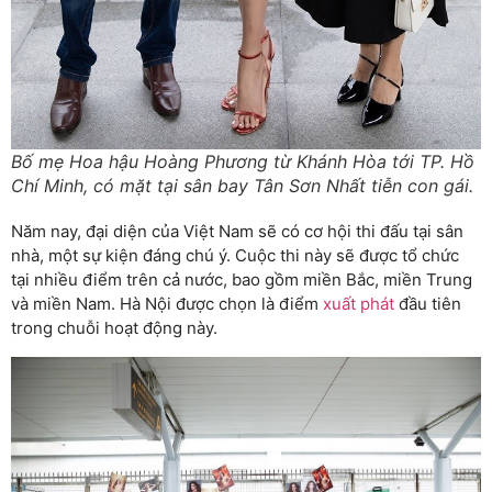
Bố mẹ Hoa hậu Hoàng Phương từ Khánh Hòa tới TP. Hồ
Chí Minh, có mặt tại sân bay Tân Sơn Nhất tiễn con gái.
Năm nay, đại diện của Việt Nam sẽ có cơ hội thi đấu tại sân
nhà, một sự kiện đáng chú ý. Cuộc thi này sẽ được tổ chức
tại nhiều điểm trên cả nước, bao gồm miền Bắc, miền Trung
và miền Nam. Hà Nội được chọn là điểm
xuất phát
đầu tiên
trong chuỗi hoạt động này.