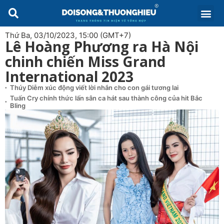
Thứ Ba, 03/10/2023, 15:00 (GMT+7)
Lê Hoàng Phương ra Hà Nội
chinh chiến Miss Grand
International 2023
Thúy Diễm xúc động viết lời nhắn cho con gái tương lai
Tuấn Cry chính thức lấn sân ca hát sau thành công của hit Bắc
Bling