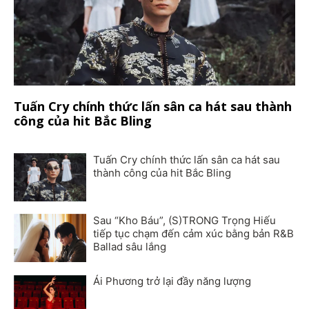
Tuấn Cry chính thức lấn sân ca hát sau thành
công của hit Bắc Bling
Tuấn Cry chính thức lấn sân ca hát sau
thành công của hit Bắc Bling
Sau “Kho Báu”, (S)TRONG Trọng Hiếu
tiếp tục chạm đến cảm xúc bằng bản R&B
Ballad sâu lắng
Ái Phương trở lại đầy năng lượng