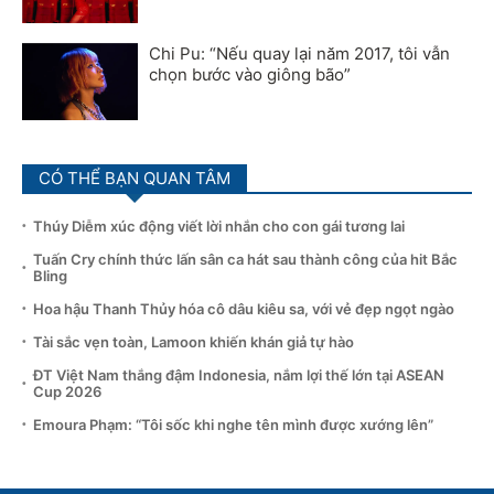
Chi Pu: “Nếu quay lại năm 2017, tôi vẫn
chọn bước vào giông bão”
CÓ THỂ BẠN QUAN TÂM
Thúy Diễm xúc động viết lời nhắn cho con gái tương lai
Tuấn Cry chính thức lấn sân ca hát sau thành công của hit Bắc
Bling
Hoa hậu Thanh Thủy hóa cô dâu kiêu sa, với vẻ đẹp ngọt ngào
Tài sắc vẹn toàn, Lamoon khiến khán giả tự hào
ĐT Việt Nam thắng đậm Indonesia, nắm lợi thế lớn tại ASEAN
Cup 2026
Emoura Phạm: “Tôi sốc khi nghe tên mình được xướng lên”