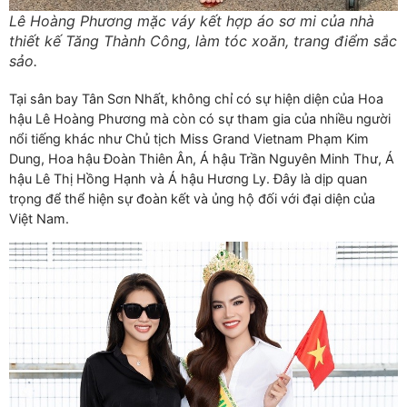
Lê Hoàng Phương mặc váy kết hợp áo sơ mi của nhà
thiết kế Tăng Thành Công, làm tóc xoăn, trang điểm sắc
sảo.
Tại sân bay Tân Sơn Nhất, không chỉ có sự hiện diện của Hoa
hậu Lê Hoàng Phương mà còn có sự tham gia của nhiều người
nổi tiếng khác như Chủ tịch Miss Grand Vietnam Phạm Kim
Dung, Hoa hậu Đoàn Thiên Ân, Á hậu Trần Nguyên Minh Thư, Á
hậu Lê Thị Hồng Hạnh và Á hậu Hương Ly. Đây là dịp quan
trọng để thể hiện sự đoàn kết và ủng hộ đối với đại diện của
Việt Nam.