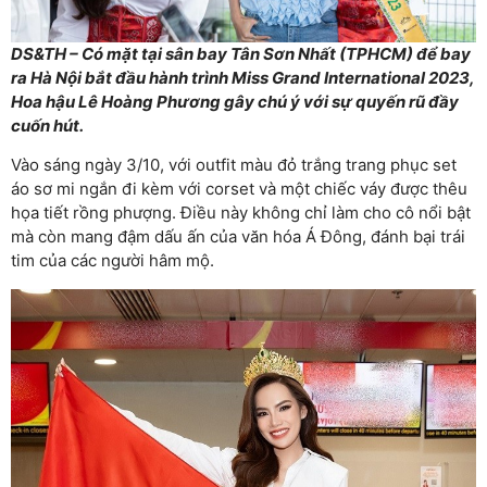
DS&TH – Có mặt tại sân bay Tân Sơn Nhất (TPHCM) để bay
ra Hà Nội bắt đầu hành trình Miss Grand International 2023,
Hoa hậu Lê Hoàng Phương gây chú ý với sự quyến rũ đầy
cuốn hút.
Vào sáng ngày 3/10, với outfit màu đỏ trắng trang phục set
áo sơ mi ngắn đi kèm với corset và một chiếc váy được thêu
họa tiết rồng phượng. Điều này không chỉ làm cho cô nổi bật
mà còn mang đậm dấu ấn của văn hóa Á Đông, đánh bại trái
tim của các người hâm mộ.