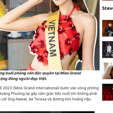
Stev
g buổi phỏng vấn độc quyền tại Miss Grand
 cộng đồng người đẹp Việt.
tế 2023 (Miss Grand International) bước vào vòng phỏng
 Hoàng Phương lại gây cảm giác tiếc nuối khi không phải
g với ông Nawat, bà Teresa và đương kim hoàng hậu