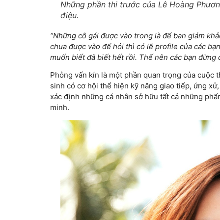
Những phần thi trước của Lê Hoàng Phương
điệu.
“Những cô gái được vào trong là để ban giám khả
chưa được vào để hỏi thì có lẽ profile của các b
muốn biết đã biết hết rồi. Thế nên các bạn đừng q
Phỏng vấn kín là một phần quan trọng của cuộc thi
sinh có cơ hội thể hiện kỹ năng giao tiếp, ứng xử
xác định những cá nhân sở hữu tất cả những phẩm 
minh.