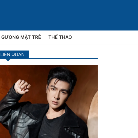
GƯƠNG MẶT TRẺ
THỂ THAO
 LIÊN QUAN