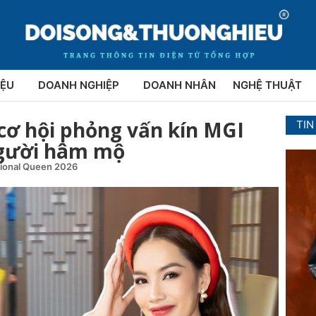
IỆU
DOANH NGHIỆP
DOANH NHÂN
NGHỆ THUẬT
ơ hội phỏng vấn kín MGI
TIN
 người hâm mộ
tional Queen 2026