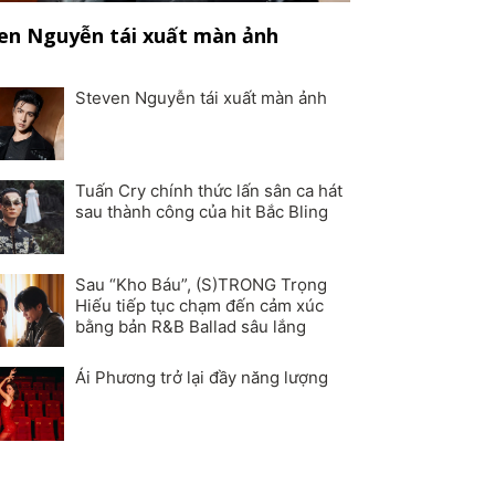
en Nguyễn tái xuất màn ảnh
Steven Nguyễn tái xuất màn ảnh
Tuấn Cry chính thức lấn sân ca hát
sau thành công của hit Bắc Bling
Sau “Kho Báu”, (S)TRONG Trọng
Hiếu tiếp tục chạm đến cảm xúc
bằng bản R&B Ballad sâu lắng
Ái Phương trở lại đầy năng lượng