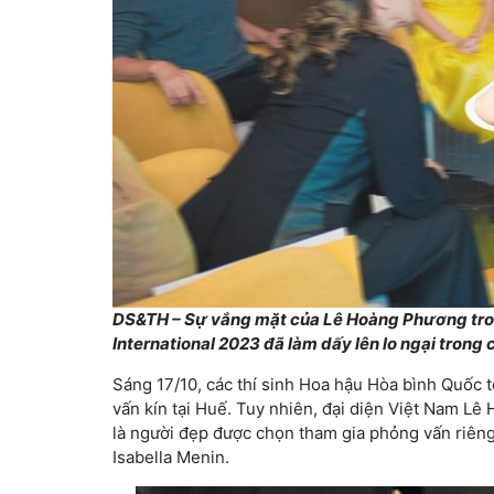
DS&TH – Sự vắng mặt của Lê Hoàng Phương tron
International 2023 đã làm dấy lên lo ngại trong
Sáng 17/10, các thí sinh Hoa hậu Hòa bình Quốc 
vấn kín tại Huế. Tuy nhiên, đại diện Việt Nam Lê
là người đẹp được chọn tham gia phỏng vấn riên
Isabella Menin.