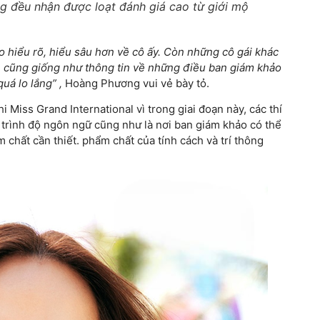
 đều nhận được loạt đánh giá cao từ giới mộ
o hiểu rõ, hiểu sâu hơn về cô ấy. Còn những cô gái khác
ạn cũng giống như thông tin về những điều ban giám khảo
uá lo lắng” ,
Hoàng Phương vui vẻ bày tỏ.
 Miss Grand International vì trong giai đoạn này, các thí
, trình độ ngôn ngữ cũng như là nơi ban giám khảo có thể
chất cần thiết. phẩm chất của tính cách và trí thông