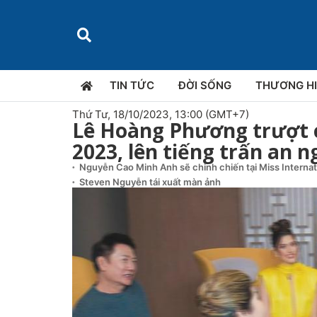
TIN TỨC
ĐỜI SỐNG
THƯƠNG H
Thứ Tư, 18/10/2023, 13:00 (GMT+7)
Lê Hoàng Phương trượt c
2023, lên tiếng trấn an
Nguyễn Cao Minh Anh sẽ chinh chiến tại Miss Interna
Steven Nguyễn tái xuất màn ảnh