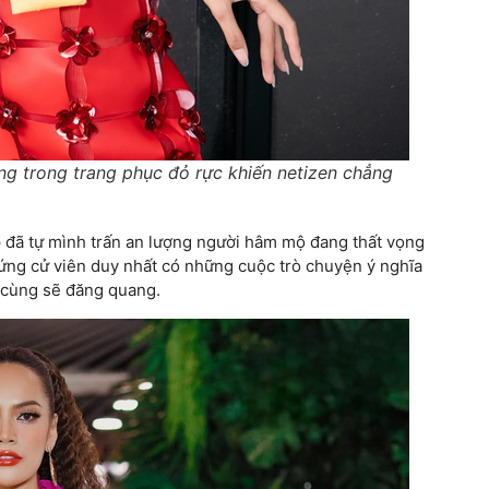
g trong trang phục đỏ rực khiến netizen chẳng
p đã tự mình trấn an lượng người hâm mộ đang thất vọng
 ứng cử viên duy nhất có những cuộc trò chuyện ý nghĩa
 cùng sẽ đăng quang.