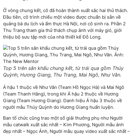
Ở vòng chung kết, cô đã hoàn thành xuất sắc hai thử thách.
Đầu tiên, cô trình chiếu một video được chuẩn bị sẵn về
quảng bá du lịch và ẩm thực Hà Nội, nơi cô sinh ra. Phần 2
Thu Trang tham gia thử thách chụp ảnh với máy gió, giới
thiệu bộ sưu tập mới của nhà thiết kế Đỗ Long.
Top 5 trên sân khấu chung kết, từ trái qua gồm Thúy
Quỳnh, Hương Giang, Thu Trang, Mai Ngô, Như Vân.
Á hậu 1 thuộc về Như Vân (Team Hồ Ngọc Hà) và Mai Ngô
(Team Thanh Hằng), trong khi Á hậu 2 thuộc về Hương
Giang (Team Hương Giang). Danh hiệu Á hậu 3 thuộc về
người mẫu Thúy Quỳnh do Hương Giang huấn luyện.
Ban tổ chức cũng trao một số giải thưởng phụ như Người
mẫu catwalk xuất sắc nhất – Kim Phương, Người mẫu ảnh
đẹp nhất – Ngọc Ánh, Người mẫu quay video xuất sắc nhất –