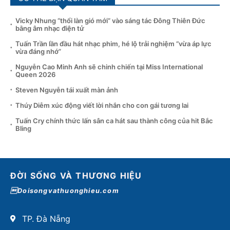
Vicky Nhung “thổi làn gió mới” vào sáng tác Đông Thiên Đức
bằng âm nhạc điện tử
Tuấn Trần lần đầu hát nhạc phim, hé lộ trải nghiệm “vừa áp lực
vừa đáng nhớ”
Nguyễn Cao Minh Anh sẽ chinh chiến tại Miss International
Queen 2026
Steven Nguyễn tái xuất màn ảnh
Thúy Diễm xúc động viết lời nhắn cho con gái tương lai
Tuấn Cry chính thức lấn sân ca hát sau thành công của hit Bắc
Bling
ĐỜI SỐNG VÀ THƯƠNG HIỆU
Doisongvathuonghieu.com
TP. Đà Nẵng