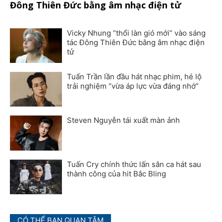
Đông Thiên Đức bằng âm nhạc điện tử
Vicky Nhung “thổi làn gió mới” vào sáng
tác Đông Thiên Đức bằng âm nhạc điện
tử
Tuấn Trần lần đầu hát nhạc phim, hé lộ
trải nghiệm “vừa áp lực vừa đáng nhớ”
Steven Nguyễn tái xuất màn ảnh
Tuấn Cry chính thức lấn sân ca hát sau
thành công của hit Bắc Bling
CÓ THỂ BẠN QUAN TÂM