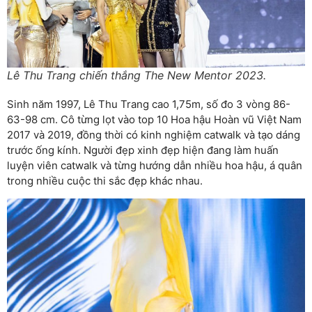
Lê Thu Trang chiến thắng The New Mentor 2023.
Sinh năm 1997, Lê Thu Trang cao 1,75m, số đo 3 vòng 86-
63-98 cm. Cô từng lọt vào top 10 Hoa hậu Hoàn vũ Việt Nam
2017 và 2019, đồng thời có kinh nghiệm catwalk và tạo dáng
trước ống kính. Người đẹp xinh đẹp hiện đang làm huấn
luyện viên catwalk và từng hướng dẫn nhiều hoa hậu, á quân
trong nhiều cuộc thi sắc đẹp khác nhau.