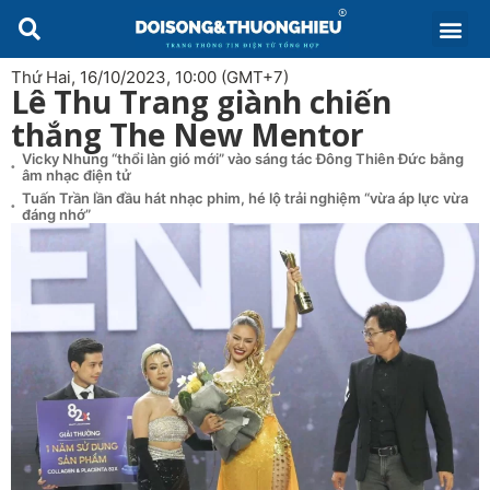
Thứ Hai, 16/10/2023, 10:00 (GMT+7)
Lê Thu Trang giành chiến
thắng The New Mentor
Vicky Nhung “thổi làn gió mới” vào sáng tác Đông Thiên Đức bằng
âm nhạc điện tử
Tuấn Trần lần đầu hát nhạc phim, hé lộ trải nghiệm “vừa áp lực vừa
đáng nhớ”