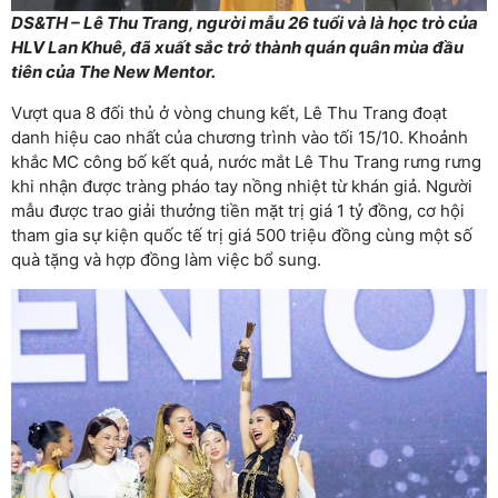
DS&TH – Lê Thu Trang, người mẫu 26 tuổi và là học trò của
HLV Lan Khuê, đã xuất sắc trở thành quán quân mùa đầu
tiên của The New Mentor.
Vượt qua 8 đối thủ ở vòng chung kết, Lê Thu Trang đoạt
danh hiệu cao nhất của chương trình vào tối 15/10. Khoảnh
khắc MC công bố kết quả, nước mắt Lê Thu Trang rưng rưng
khi nhận được tràng pháo tay nồng nhiệt từ khán giả. Người
mẫu được trao giải thưởng tiền mặt trị giá 1 tỷ đồng, cơ hội
tham gia sự kiện quốc tế trị giá 500 triệu đồng cùng một số
quà tặng và hợp đồng làm việc bổ sung.