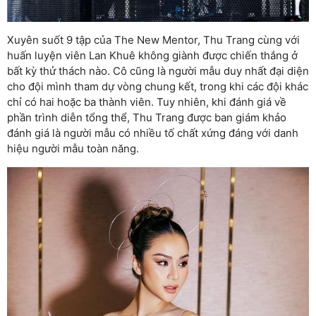
Xuyên suốt 9 tập của The New Mentor, Thu Trang cùng với
huấn luyện viên Lan Khuê không giành được chiến thắng ở
bất kỳ thử thách nào. Cô cũng là người mẫu duy nhất đại diện
cho đội mình tham dự vòng chung kết, trong khi các đội khác
chỉ có hai hoặc ba thành viên. Tuy nhiên, khi đánh giá về
phần trình diễn tổng thể, Thu Trang được ban giám khảo
đánh giá là người mẫu có nhiều tố chất xứng đáng với danh
hiệu người mẫu toàn năng.