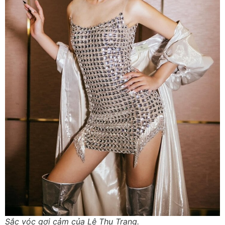
Sắc vóc gợi cảm của Lê Thu Trang.