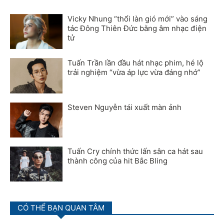
Vicky Nhung “thổi làn gió mới” vào sáng
tác Đông Thiên Đức bằng âm nhạc điện
tử
Tuấn Trần lần đầu hát nhạc phim, hé lộ
trải nghiệm “vừa áp lực vừa đáng nhớ”
Steven Nguyễn tái xuất màn ảnh
Tuấn Cry chính thức lấn sân ca hát sau
thành công của hit Bắc Bling
CÓ THỂ BẠN QUAN TÂM