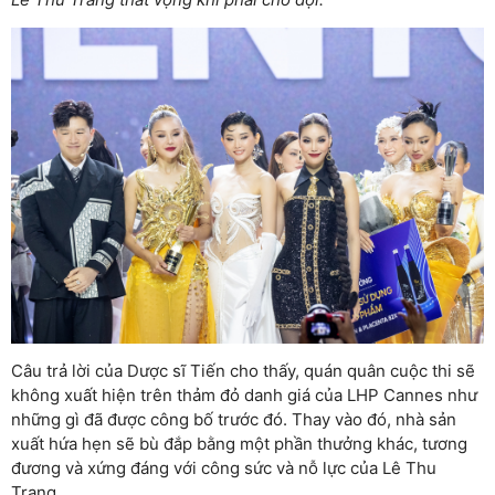
Câu trả lời của Dược sĩ Tiến cho thấy, quán quân cuộc thi sẽ
không xuất hiện trên thảm đỏ danh giá của LHP Cannes như
những gì đã được công bố trước đó. Thay vào đó, nhà sản
xuất hứa hẹn sẽ bù đắp bằng một phần thưởng khác, tương
đương và xứng đáng với công sức và nỗ lực của Lê Thu
Trang.