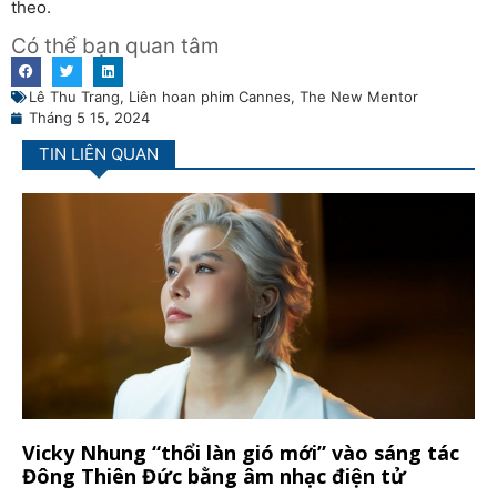
theo.
Có thể bạn quan tâm
Lê Thu Trang
,
Liên hoan phim Cannes
,
The New Mentor
Tháng 5 15, 2024
TIN LIÊN QUAN
Vicky Nhung “thổi làn gió mới” vào sáng tác
Đông Thiên Đức bằng âm nhạc điện tử