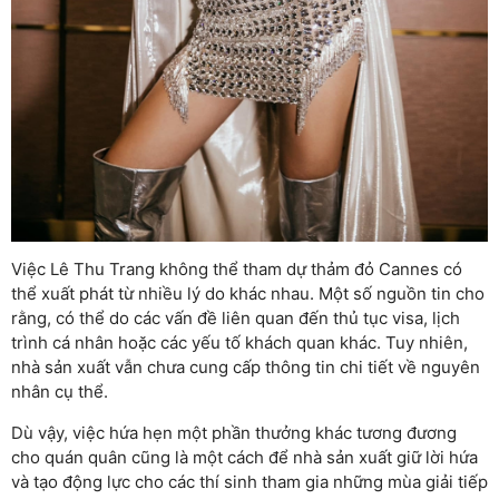
Việc Lê Thu Trang không thể tham dự thảm đỏ Cannes có
thể xuất phát từ nhiều lý do khác nhau. Một số nguồn tin cho
rằng, có thể do các vấn đề liên quan đến thủ tục visa, lịch
trình cá nhân hoặc các yếu tố khách quan khác. Tuy nhiên,
nhà sản xuất vẫn chưa cung cấp thông tin chi tiết về nguyên
nhân cụ thể.
Dù vậy, việc hứa hẹn một phần thưởng khác tương đương
cho quán quân cũng là một cách để nhà sản xuất giữ lời hứa
và tạo động lực cho các thí sinh tham gia những mùa giải tiếp