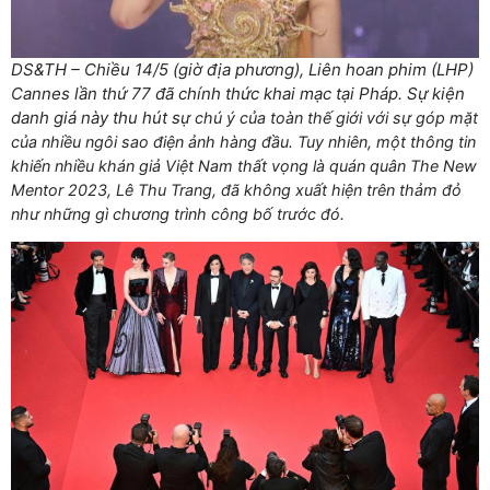
DS&TH – Chiều 14/5 (giờ địa phương), Liên hoan phim (LHP)
Cannes lần thứ 77 đã chính thức khai mạc tại Pháp. Sự kiện
danh giá này thu hút s
ự chú ý của toàn thế giới với sự góp mặt
của nhiều ngôi sao điện ảnh hàng đầu. Tuy nhiên, một thông tin
khiến nhiều khán giả Việt Nam thất vọng là quán quân The New
Mentor 2023, Lê Thu Trang, đã không xuất hiện trên thảm đỏ
như những gì chương trình công bố trước đó.