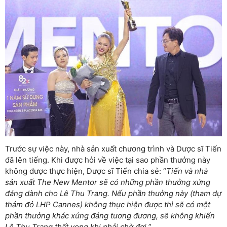
Trước sự việc này, nhà sản xuất chương trình và Dược sĩ Tiến
đã lên tiếng. Khi được hỏi về việc tại sao phần thưởng này
không được thực hiện, Dược sĩ Tiến chia sẻ: “
Tiến và nhà
sản xuất The New Mentor sẽ có những phần thưởng xứng
đáng dành cho Lê Thu Trang. Nếu phần thưởng này (tham dự
thảm đỏ LHP Cannes) không thực hiện được thì sẽ có một
phần thưởng khác xứng đáng tương đương, sẽ không khiến
Lê Thu Trang thất vọng khi phải chờ đợi.
”