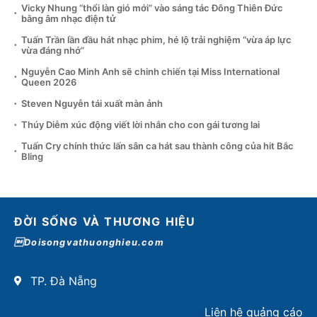
Vicky Nhung “thổi làn gió mới” vào sáng tác Đông Thiên Đức
bằng âm nhạc điện tử
Tuấn Trần lần đầu hát nhạc phim, hé lộ trải nghiệm “vừa áp lực
vừa đáng nhớ”
Nguyễn Cao Minh Anh sẽ chinh chiến tại Miss International
Queen 2026
Steven Nguyễn tái xuất màn ảnh
Thúy Diễm xúc động viết lời nhắn cho con gái tương lai
Tuấn Cry chính thức lấn sân ca hát sau thành công của hit Bắc
Bling
ĐỜI SỐNG VÀ THƯƠNG HIỆU
Doisongvathuonghieu.com
TP. Đà Nẵng
Liên hệ quảng cáo