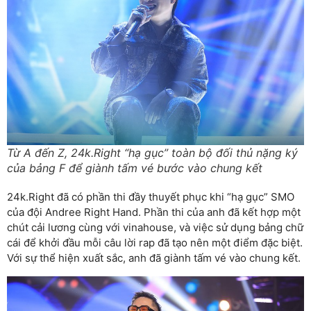
Từ A đến Z, 24k.Right “hạ gục” toàn bộ đối thủ nặng ký
của bảng F để giành tấm vé bước vào chung kết
24k.Right đã có phần thi đầy thuyết phục khi “hạ gục” SMO
của đội Andree Right Hand. Phần thi của anh đã kết hợp một
chút cải lương cùng với vinahouse, và việc sử dụng bảng chữ
cái để khởi đầu mỗi câu lời rap đã tạo nên một điểm đặc biệt.
Với sự thể hiện xuất sắc, anh đã giành tấm vé vào chung kết.