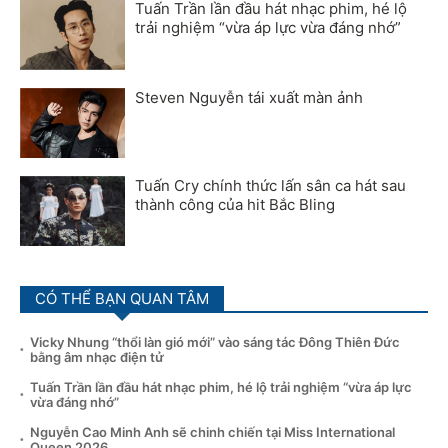
Tuấn Trần lần đầu hát nhạc phim, hé lộ
trải nghiệm “vừa áp lực vừa đáng nhớ”
Steven Nguyễn tái xuất màn ảnh
Tuấn Cry chính thức lấn sân ca hát sau
thành công của hit Bắc Bling
CÓ THỂ BẠN QUAN TÂM
Vicky Nhung “thổi làn gió mới” vào sáng tác Đông Thiên Đức
bằng âm nhạc điện tử
Tuấn Trần lần đầu hát nhạc phim, hé lộ trải nghiệm “vừa áp lực
vừa đáng nhớ”
Nguyễn Cao Minh Anh sẽ chinh chiến tại Miss International
Queen 2026