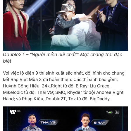
Double2T – “Người miền núi chất”: Một chàng trai đặc
biệt
Với việc lộ diện 9 thí sinh xuất sắc nhất, đội hình cho chung
kết Rap Việt Mùa 3 đã hoàn thiện. Các thí sinh bao gồm:
Huỳnh Công Hiếu, 24k.Right từ đội B Ray; Liu Grace,
Mikelodic từ đội Thái VG; SMO, Rhyder từ đội Andree Right
Hand; và Pháp Kiều, Double2T, Tez từ đội BigDaddy.