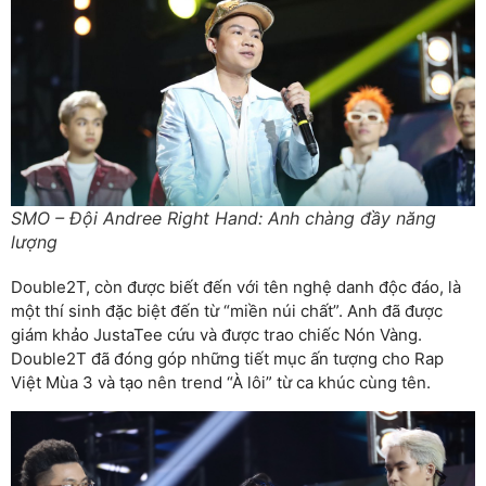
SMO – Đội Andree Right Hand: Anh chàng đầy năng
lượng
Double2T, còn được biết đến với tên nghệ danh độc đáo, là
một thí sinh đặc biệt đến từ “miền núi chất”. Anh đã được
giám khảo JustaTee cứu và được trao chiếc Nón Vàng.
Double2T đã đóng góp những tiết mục ấn tượng cho Rap
Việt Mùa 3 và tạo nên trend “À lôi” từ ca khúc cùng tên.