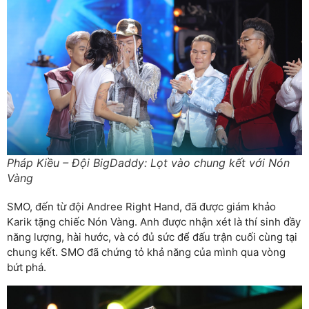
Pháp Kiều – Đội BigDaddy: Lọt vào chung kết với Nón
Vàng
SMO, đến từ đội Andree Right Hand, đã được giám khảo
Karik tặng chiếc Nón Vàng. Anh được nhận xét là thí sinh đầy
năng lượng, hài hước, và có đủ sức để đấu trận cuối cùng tại
chung kết. SMO đã chứng tỏ khả năng của mình qua vòng
bứt phá.