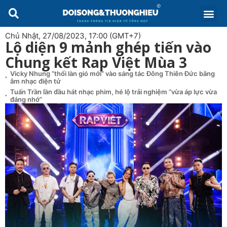
Chủ Nhật, 27/08/2023, 17:00 (GMT+7)
Lộ diện 9 mảnh ghép tiến vào
Chung kết Rap Việt Mùa 3
Vicky Nhung “thổi làn gió mới” vào sáng tác Đông Thiên Đức bằng
âm nhạc điện tử
Tuấn Trần lần đầu hát nhạc phim, hé lộ trải nghiệm “vừa áp lực vừa
đáng nhớ”