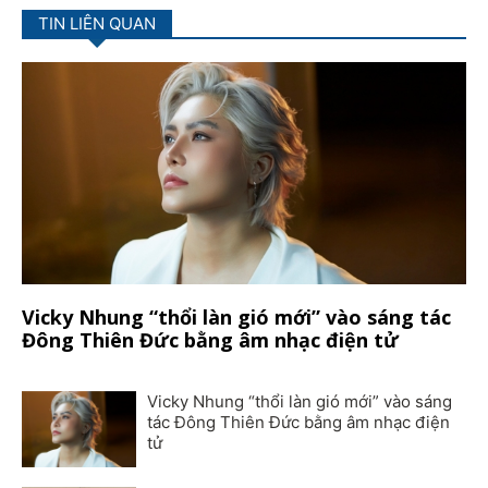
TIN LIÊN QUAN
Vicky Nhung “thổi làn gió mới” vào sáng tác
Đông Thiên Đức bằng âm nhạc điện tử
Vicky Nhung “thổi làn gió mới” vào sáng
tác Đông Thiên Đức bằng âm nhạc điện
tử