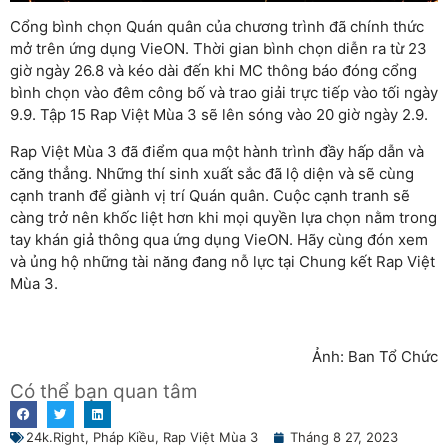
Cổng bình chọn Quán quân của chương trình đã chính thức
mở trên ứng dụng VieON. Thời gian bình chọn diễn ra từ 23
giờ ngày 26.8 và kéo dài đến khi MC thông báo đóng cổng
bình chọn vào đêm công bố và trao giải trực tiếp vào tối ngày
9.9. Tập 15 Rap Việt Mùa 3 sẽ lên sóng vào 20 giờ ngày 2.9.
Rap Việt Mùa 3 đã điểm qua một hành trình đầy hấp dẫn và
căng thẳng. Những thí sinh xuất sắc đã lộ diện và sẽ cùng
cạnh tranh để giành vị trí Quán quân. Cuộc cạnh tranh sẽ
càng trở nên khốc liệt hơn khi mọi quyền lựa chọn nằm trong
tay khán giả thông qua ứng dụng VieON. Hãy cùng đón xem
và ủng hộ những tài năng đang nỗ lực tại Chung kết Rap Việt
Mùa 3.
Ảnh: Ban Tổ Chức
Có thể bạn quan tâm
24k.Right
,
Pháp Kiều
,
Rap Việt Mùa 3
Tháng 8 27, 2023