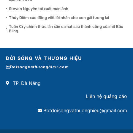
Steven Nguyễn tái xuất màn ảnh
Thúy Diễm xúc động viết lời nhắn cho con gái tương lai
Tuấn Cry chính thức lấn sân ca hát sau thành công của hit Bắc
Bling
ĐỜI SỐNG VÀ THƯƠNG HIỆU
Doisongvathuonghieu.com
TP. Đà Nẵng
Liên hệ quảng cáo
Bbtdoisongvathuonghieu@gmail.com