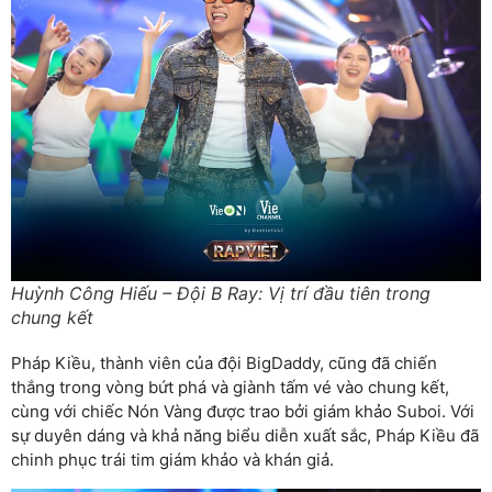
Huỳnh Công Hiếu – Đội B Ray: Vị trí đầu tiên trong
chung kết
Pháp Kiều, thành viên của đội BigDaddy, cũng đã chiến
thắng trong vòng bứt phá và giành tấm vé vào chung kết,
cùng với chiếc Nón Vàng được trao bởi giám khảo Suboi. Với
sự duyên dáng và khả năng biểu diễn xuất sắc, Pháp Kiều đã
chinh phục trái tim giám khảo và khán giả.