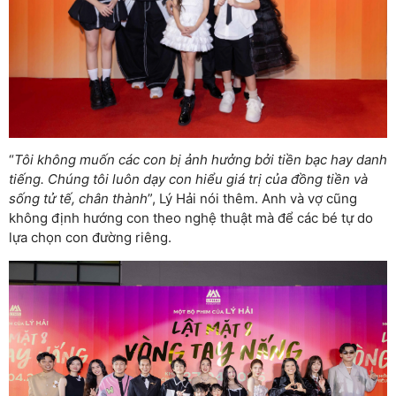
“
Tôi không muốn các con bị ảnh hưởng bởi tiền bạc hay danh
tiếng. Chúng tôi luôn dạy con hiểu giá trị của đồng tiền và
sống tử tế, chân thành
”, Lý Hải nói thêm. Anh và vợ cũng
không định hướng con theo nghệ thuật mà để các bé tự do
lựa chọn con đường riêng.