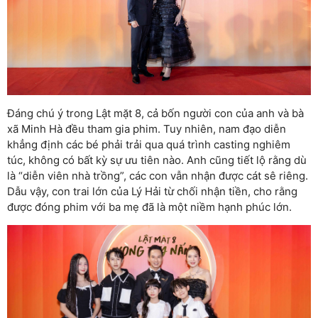
Đáng chú ý trong Lật mặt 8, cả bốn người con của anh và bà
xã Minh Hà đều tham gia phim. Tuy nhiên, nam đạo diễn
khẳng định các bé phải trải qua quá trình casting nghiêm
túc, không có bất kỳ sự ưu tiên nào. Anh cũng tiết lộ rằng dù
là “diễn viên nhà trồng”, các con vẫn nhận được cát sê riêng.
Dẫu vậy, con trai lớn của Lý Hải từ chối nhận tiền, cho rằng
được đóng phim với ba mẹ đã là một niềm hạnh phúc lớn.