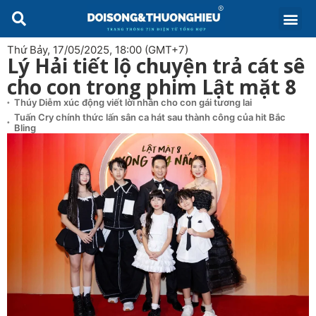
Thứ Bảy, 17/05/2025, 18:00 (GMT+7)
Lý Hải tiết lộ chuyện trả cát sê
cho con trong phim Lật mặt 8
Thúy Diễm xúc động viết lời nhắn cho con gái tương lai
Tuấn Cry chính thức lấn sân ca hát sau thành công của hit Bắc
Bling