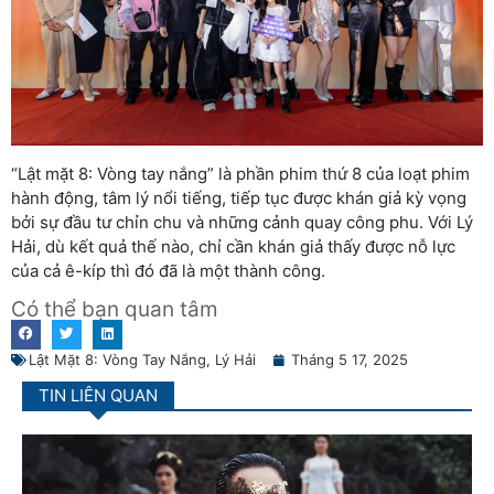
“Lật mặt 8: Vòng tay nắng” là phần phim thứ 8 của loạt phim
hành động, tâm lý nổi tiếng, tiếp tục được khán giả kỳ vọng
bởi sự đầu tư chỉn chu và những cảnh quay công phu. Với Lý
Hải, dù kết quả thế nào, chỉ cần khán giả thấy được nỗ lực
của cả ê-kíp thì đó đã là một thành công.
Có thể bạn quan tâm
Lật Mặt 8: Vòng Tay Nắng
,
Lý Hải
Tháng 5 17, 2025
TIN LIÊN QUAN