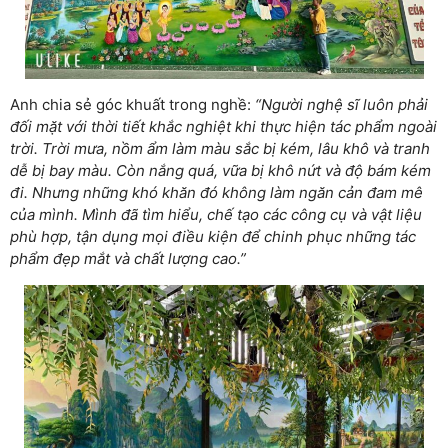
Anh chia sẻ góc khuất trong nghề:
“Người nghệ sĩ luôn phải
đối mặt với thời tiết khắc nghiệt khi thực hiện tác phẩm ngoài
trời. Trời mưa, nồm ẩm làm màu sắc bị kém, lâu khô và tranh
dễ bị bay màu. Còn nắng quá, vữa bị khô nứt và độ bám kém
đi. Nhưng những khó khăn đó không làm ngăn cản đam mê
của mình. Mình đã tìm hiểu, chế tạo các công cụ và vật liệu
phù hợp, tận dụng mọi điều kiện để chinh phục những tác
phẩm đẹp mắt và chất lượng cao.”