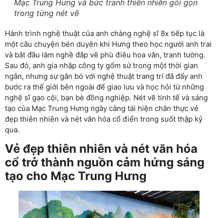
Mạc Trung Hưng và bức tranh thiên nhiên gói gọn
trong từng nét vẽ
Hành trình nghệ thuật của anh chàng nghệ sĩ 8x tiếp tục là
một câu chuyện bén duyên khi Hưng theo học người anh trai
và bắt đầu làm nghề đắp vẽ phù điêu hoa văn, tranh tường.
Sau đó, anh gia nhập công ty gốm sứ trong một thời gian
ngắn, nhưng sự gắn bó với nghệ thuật trang trí đã đẩy anh
bước ra thế giới bên ngoài để giao lưu và học hỏi từ những
nghệ sĩ gạo cội, bạn bè đồng nghiệp. Nét vẽ tinh tế và sáng
tạo của Mạc Trung Hưng ngày càng tái hiện chân thực vẻ
đẹp thiên nhiên và nét văn hóa cổ điển trong suốt thập kỷ
qua.
Vẻ đẹp thiên nhiên và nét văn hóa
cổ trở thành nguồn cảm hứng sáng
tạo cho Mạc Trung Hưng