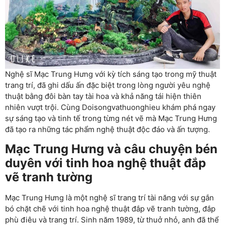
Nghệ sĩ Mạc Trung Hưng với kỳ tích sáng tạo trong mỹ thuật
trang trí, đã ghi dấu ấn đặc biệt trong lòng người yêu nghệ
thuật bằng đôi bàn tay tài hoa và khả năng tái hiện thiên
nhiên vượt trội. Cùng Doisongvathuonghieu khám phá ngay
sự sáng tạo và tinh tế trong từng nét vẽ mà Mạc Trung Hưng
đã tạo ra những tác phẩm nghệ thuật độc đáo và ấn tượng.
Mạc Trung Hưng và câu chuyện bén
duyên với tinh hoa nghệ thuật đắp
vẽ tranh tường
Mạc Trung Hưng là một nghệ sĩ trang trí tài năng với sự gắn
bó chặt chẽ với tinh hoa nghệ thuật đắp vẽ tranh tường, đắp
phù điêu và trang trí. Sinh năm 1989, từ thuở nhỏ, anh đã thể