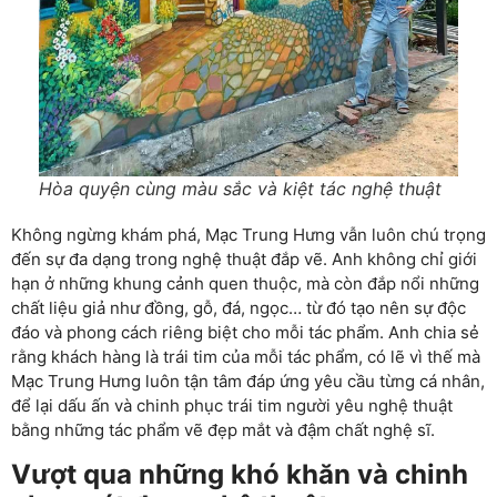
Hòa quyện cùng màu sắc và kiệt tác nghệ thuật
Không ngừng khám phá, Mạc Trung Hưng vẫn luôn chú trọng
đến sự đa dạng trong nghệ thuật đắp vẽ. Anh không chỉ giới
hạn ở những khung cảnh quen thuộc, mà còn đắp nổi những
chất liệu giả như đồng, gỗ, đá, ngọc… từ đó tạo nên sự độc
đáo và phong cách riêng biệt cho mỗi tác phẩm. Anh chia sẻ
rằng khách hàng là trái tim của mỗi tác phẩm, có lẽ vì thế mà
Mạc Trung Hưng luôn tận tâm đáp ứng yêu cầu từng cá nhân,
để lại dấu ấn và chinh phục trái tim người yêu nghệ thuật
bằng những tác phẩm vẽ đẹp mắt và đậm chất nghệ sĩ.
Vượt qua những khó khăn và chinh