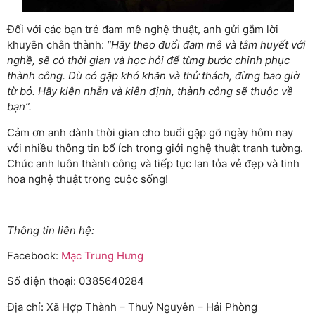
Đối với các bạn trẻ đam mê nghệ thuật, anh gửi gắm lời
khuyên chân thành:
“Hãy theo đuổi đam mê và tâm huyết với
nghề, sẽ có thời gian và học hỏi để từng bước chinh phục
thành công. Dù có gặp khó khăn và thử thách, đừng bao giờ
từ bỏ. Hãy kiên nhẫn và kiên định, thành công sẽ thuộc về
bạn”.
Cảm ơn anh dành thời gian cho buổi gặp gỡ ngày hôm nay
với nhiều thông tin bổ ích trong giới nghệ thuật tranh tường.
Chúc anh luôn thành công và tiếp tục lan tỏa vẻ đẹp và tinh
hoa nghệ thuật trong cuộc sống!
Thông tin liên hệ:
Facebook:
Mạc Trung Hưng
Số điện thoại: 0385640284
Địa chỉ: Xã Hợp Thành – Thuỷ Nguyên – Hải Phòng