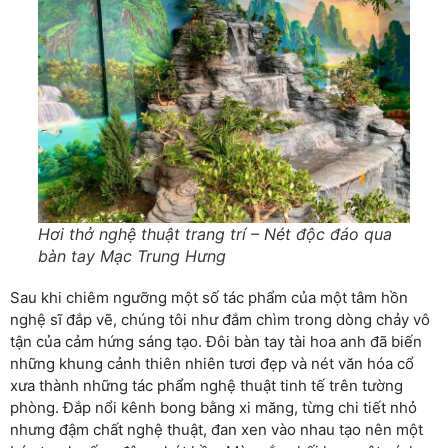
Hơi thở nghệ thuật trang trí – Nét độc đáo qua
bàn tay Mạc Trung Hưng
Sau khi chiêm ngưỡng một số tác phẩm của một tâm hồn
nghệ sĩ đắp vẽ, chúng tôi như đắm chìm trong dòng chảy vô
tận của cảm hứng sáng tạo. Đôi bàn tay tài hoa anh đã biến
những khung cảnh thiên nhiên tươi đẹp và nét văn hóa cổ
xưa thành những tác phẩm nghệ thuật tinh tế trên tường
phòng. Đắp nổi kênh bong bằng xi măng, từng chi tiết nhỏ
nhưng đậm chất nghệ thuật, đan xen vào nhau tạo nên một