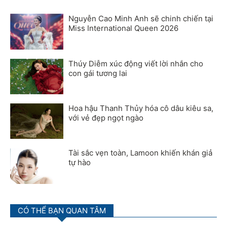
Nguyễn Cao Minh Anh sẽ chinh chiến tại
Miss International Queen 2026
Thúy Diễm xúc động viết lời nhắn cho
con gái tương lai
Hoa hậu Thanh Thủy hóa cô dâu kiêu sa,
với vẻ đẹp ngọt ngào
Tài sắc vẹn toàn, Lamoon khiến khán giả
tự hào
CÓ THỂ BẠN QUAN TÂM