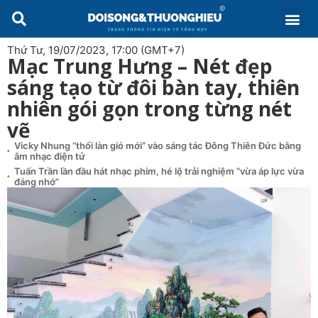
Thứ Tư, 19/07/2023, 17:00 (GMT+7)
Mạc Trung Hưng – Nét đẹp
sáng tạo từ đôi bàn tay, thiên
nhiên gói gọn trong từng nét
vẽ
Vicky Nhung “thổi làn gió mới” vào sáng tác Đông Thiên Đức bằng
âm nhạc điện tử
Tuấn Trần lần đầu hát nhạc phim, hé lộ trải nghiệm “vừa áp lực vừa
đáng nhớ”