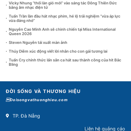
Vicky Nhung “thổi làn gió mới” vào sáng tác Đông Thiên Đức
bằng âm nhạc điện tử
Tuấn Trần lần đầu hát nhạc phim, hé lộ trải nghiệm “vừa áp lực
vừa đáng nhớ”
Nguyễn Cao Minh Anh sẽ chinh chiến tại Miss International
Queen 2026
Steven Nguyễn tái xuất màn ảnh
Thúy Diễm xúc động viết lời nhắn cho con gái tương lai
Tuấn Cry chính thức lấn sân ca hát sau thành công của hit Bắc
Bling
ĐỜI SỐNG VÀ THƯƠNG HIỆU
Doisongvathuonghieu.com
TP. Đà Nẵng
Liên hệ quảng cáo