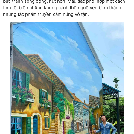
bức tranh sống động, hút hồn. Màu sắc phối hợp một cách
tinh tế, biến những khung cảnh thôn quê yên bình thành
những tác phẩm truyền cảm hứng vô tận.