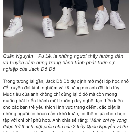
Quân Nguyễn – Pu Lê, là những người thầy hướng dẫn
và truyền cảm hứng trong hành trình phát triển sự
nghiệp của Jack Đô Đô
Trong tương lai gần, Jack Đô Đô dự định mở một lớp học nhỏ
để truyền đạt kinh nghiệm và kỹ năng mà anh đã tích lũy.
Mục tiêu của anh không chỉ dừng lại ở đó mà còn mong
muốn phát triển thành một trường dạy nghề, tạo điều kiện
cho các bạn trẻ yêu thích lĩnh vực trang điểm, đặc biệt là
những người có hoàn cảnh khó khăn, có thêm lựa chọn học
tập với chi phí phù hợp. Anh chia sẻ rằng: “
Mình chỉ hy vọng
được trở thành một phần nhỏ của 2 thầy Quân Nguyễn và Pu