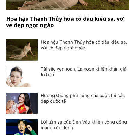
Hoa hậu Thanh Thủy hóa cô dâu kiêu sa, với
vẻ đẹp ngọt ngào
Hoa hậu Thanh Thủy hóa cô dâu kiêu sa,
với vẻ đẹp ngọt ngào
Tài sắc vẹn toàn, Lamoon khiến khán giả
tự hào
Hương Giang phủ sóng các cuộc thi sắc
đẹp quốc tế
Lời tâm sự của Đen Vâu khiến cộng đồng
mạng xúc động