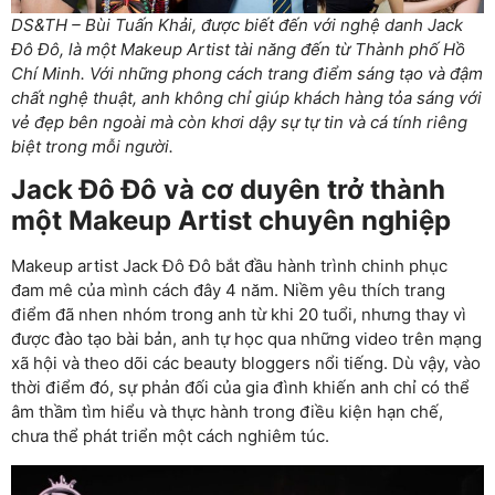
DS&TH – Bùi Tuấn Khải, được biết đến với nghệ danh Jack
Đô Đô, là một Makeup Artist tài năng đến từ Thành phố Hồ
Chí Minh. Với những phong cách trang điểm sáng tạo và đậm
chất nghệ thuật, anh không chỉ giúp khách hàng tỏa sáng với
vẻ đẹp bên ngoài mà còn khơi dậy sự tự tin và cá tính riêng
biệt trong mỗi người.
Jack Đô Đô và cơ duyên trở thành
một Makeup Artist chuyên nghiệp
Makeup artist Jack Đô Đô bắt đầu hành trình chinh phục
đam mê của mình cách đây 4 năm. Niềm yêu thích trang
điểm đã nhen nhóm trong anh từ khi 20 tuổi, nhưng thay vì
được đào tạo bài bản, anh tự học qua những video trên mạng
xã hội và theo dõi các beauty bloggers nổi tiếng. Dù vậy, vào
thời điểm đó, sự phản đối của gia đình khiến anh chỉ có thể
âm thầm tìm hiểu và thực hành trong điều kiện hạn chế,
chưa thể phát triển một cách nghiêm túc.