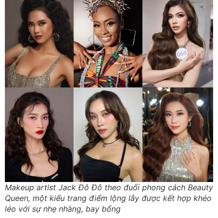
Makeup artist Jack Đô Đô theo đuổi phong cách Beauty
Queen, một kiểu trang điểm lộng lẫy được kết hợp khéo
léo với sự nhẹ nhàng, bay bổng