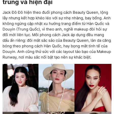
trung và hiện đại
Jack Đô Đô hiện theo đuổi phong cách Beauty Queen, lộng
lẫy nhưng kết hợp khéo léo với sự nhẹ nhàng, bay bổng. Anh
không ngừng cập nhật xu hướng trang điểm từ Hàn Quốc và
Douyin (Trung Quốc), vì theo anh, nghề makeup đòi hỏi sự
đổi mới liên tục. Mỗi phong cách Jack áp dụng đều mang
dấu ấn riêng: đôi mắt sắc sảo của Beauty Queen, làn da căng
bóng theo phong cách Hàn Quốc, hay bọng mắt tinh tế của
Douyin. Anh cũng thử sức với các layout táo bạo của Makeup
Runway, nơi màu sắc nổi bật tạo nên sự khác biệt.