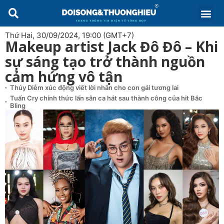
Thứ Hai, 30/09/2024, 19:00 (GMT+7)
Makeup artist Jack Đô Đô – Khi
sự sáng tạo trở thành nguồn
cảm hứng vô tận
Thúy Diễm xúc động viết lời nhắn cho con gái tương lai
Tuấn Cry chính thức lấn sân ca hát sau thành công của hit Bắc
Bling