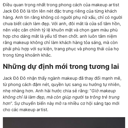
Điều quan trọng nhất trong phong cách của makeup artist
Jack Đô Đô là tôn lên nét đặc trưng riêng của từng khách
hàng. Anh tin rằng không có người phụ nữ xấu, chỉ có người
chưa biết cách làm đẹp. Với anh, đôi mắt là cửa sổ tâm hồn,
nên việc cân chỉnh tỷ lệ khuôn mặt và chọn gam màu phù
hợp cho dáng mắt là yếu tố then chốt. anh luôn tâm niệm
rằng makeup không chỉ làm khách hàng tỏa sáng, mà còn
phải phù hợp với sự kiện, trang phục và phong thái của họ
trong từng khoảnh khắc.
Những dự định mới trong tương lai
Jack Đô Đô nhận thấy ngành makeup đã thay đổi mạnh mẽ,
từ phong cách đậm nét, quyền lực sang xu hướng tự nhiên,
nhẹ nhàng hơn. Anh hài hước chia sẻ rằng: “
Giờ makeup
không chỉ là làm đẹp, mà còn giúp người ta trông trẻ trung
hơn
”. Sự chuyển biến này mở ra nhiều cơ hội sáng tạo mới
cho các makeup artist.