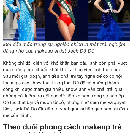
Mỗi dấu mốc trong sự nghiệp chính là một trải nghiệm
đáng nhớ của makeup artist Jack Đô Đô
Không chỉ đối diện với khó khăn ban đầu, anh còn phải vượt
qua những tiêu chuẩn khắt khe tại học viện anh theo học.
Sau mỗi giai đoạn, anh đều phải thi tay nghề để có cơ hội
tham gia các show thời trang lớn. Dù đã có những thành
công khi được tham gia nhiều show, anh vẫn phải trải qua
những bài kiểm tra gắt gao để tiến xa hơn trong sự nghiệp.
Có lúc thất bại và muốn từ bỏ, nhưng nhờ đam mê và quyết
tâm, Jack Đô Đô đã kiên trì vượt qua và tiến gần hơn tới đam
mê của mình.
Theo đuổi phong cách makeup trẻ