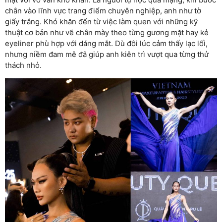
chân vào lĩnh vực trang điểm chuyên nghiệp, anh như tờ
giấy trắng. Khó khăn đến từ việc làm quen với những kỹ
thuật cơ bản như vẽ chân mày theo từng gương mặt hay kẻ
eyeliner phù hợp với dáng mắt. Dù đôi lúc cảm thấy lạc lối,
nhưng niềm đam mê đã giúp anh kiên trì vượt qua từng thử
thách nhỏ.