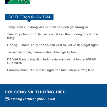
CÓ THỂ BẠN QUAN TÂM
Thúy Diễm xúc động viết lời nhắn cho con gái tương lai
Tuấn Cry chính thức lấn sân ca hát sau thành công của hit Bắc
Bling
Hoa hậu Thanh Thủy hóa cô dâu kiêu sa, với vẻ đẹp ngọt ngào
Tài sắc vẹn toàn, Lamoon khiến khán giả tự hào
ĐT Việt Nam thắng đậm Indonesia, nắm lợi thế lớn tại ASEAN
Cup 2026
Emoura Phạm: “Tôi sốc khi nghe tên mình được xướng lên”
ĐỜI SỐNG VÀ THƯƠNG HIỆU
Doisongvathuonghieu.com