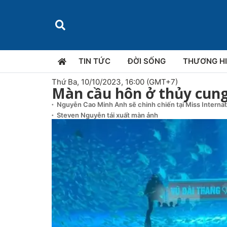
TIN TỨC
ĐỜI SỐNG
THƯƠNG H
Thứ Ba, 10/10/2023, 16:00 (GMT+7)
Màn cầu hôn ở thủy cun
Nguyễn Cao Minh Anh sẽ chinh chiến tại Miss Interna
Steven Nguyễn tái xuất màn ảnh