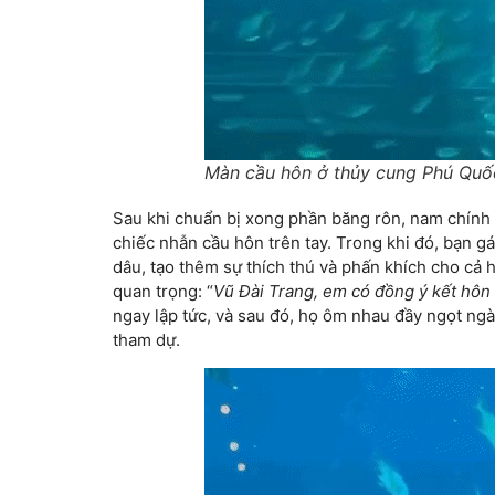
Màn cầu hôn ở thủy cung Phú Qu
Sau khi chuẩn bị xong phần băng rôn, nam chính 
chiếc nhẫn cầu hôn trên tay. Trong khi đó, bạn g
dâu, tạo thêm sự thích thú và phấn khích cho cả h
quan trọng: “
Vũ Đài Trang, em có đồng ý kết hôn
ngay lập tức, và sau đó, họ ôm nhau đầy ngọt ng
tham dự.