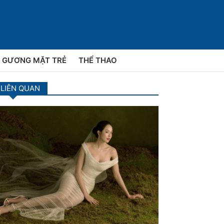
GƯƠNG MẶT TRẺ
THỂ THAO
 LIÊN QUAN