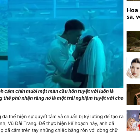
Hoa 
sa, 
h cảm chín muồi một màn cầu hôn tuyệt vời luôn là
 thể phủ nhận rằng nó là một trải nghiệm tuyệt vời cho
 đã thể hiện sự quyết tâm và chuẩn bị kỹ lưỡng để tạo ra
h, Vũ Đài Trang. Để thực hiện kế hoạch này, anh đã
 Họ đã cầm trên tay những chiếc băng rôn với dòng chữ