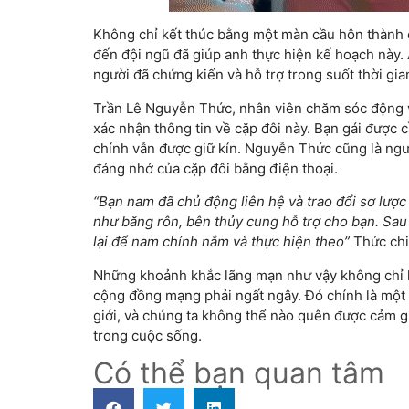
Không chỉ kết thúc bằng một màn cầu hôn thành 
đến đội ngũ đã giúp anh thực hiện kế hoạch này. 
người đã chứng kiến và hỗ trợ trong suốt thời gia
Trần Lê Nguyễn Thức, nhân viên chăm sóc động v
xác nhận thông tin về cặp đôi này. Bạn gái được 
chính vẫn được giữ kín. Nguyễn Thức cũng là ngườ
đáng nhớ của cặp đôi bằng điện thoại.
“Bạn nam đã chủ động liên hệ và trao đổi sơ lược
như băng rôn, bên thủy cung hỗ trợ cho bạn. Sau 
lại để nam chính nắm và thực hiện theo”
Thức chi
Những khoảnh khắc lãng mạn như vậy không chỉ l
cộng đồng mạng phải ngất ngây. Đó chính là một
giới, và chúng ta không thể nào quên được cảm g
trong cuộc sống.
Có thể bạn quan tâm