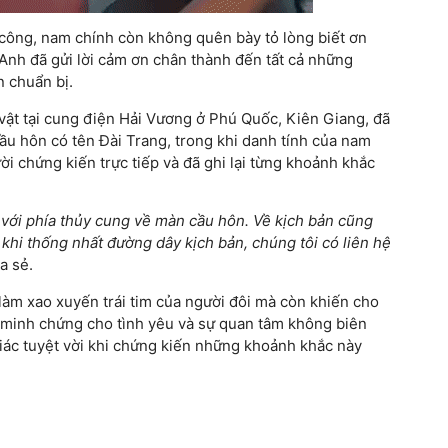
công, nam chính còn không quên bày tỏ lòng biết ơn
Anh đã gửi lời cảm ơn chân thành đến tất cả những
n chuẩn bị.
ật tại cung điện Hải Vương ở Phú Quốc, Kiên Giang, đã
cầu hôn có tên Đài Trang, trong khi danh tính của nam
i chứng kiến trực tiếp và đã ghi lại từng khoảnh khắc
 với phía thủy cung về màn cầu hôn. Về kịch bản cũng
khi thống nhất đường dây kịch bản, chúng tôi có liên hệ
a sẻ.
àm xao xuyến trái tim của người đôi mà còn khiến cho
 minh chứng cho tình yêu và sự quan tâm không biên
iác tuyệt vời khi chứng kiến những khoảnh khắc này