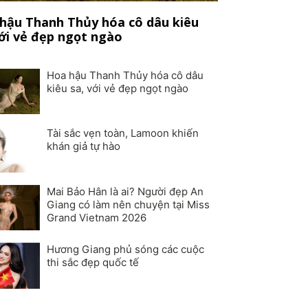
hậu Thanh Thủy hóa cô dâu kiêu
với vẻ đẹp ngọt ngào
Hoa hậu Thanh Thủy hóa cô dâu
kiêu sa, với vẻ đẹp ngọt ngào
Tài sắc vẹn toàn, Lamoon khiến
khán giả tự hào
Mai Bảo Hân là ai? Người đẹp An
Giang có làm nên chuyện tại Miss
Grand Vietnam 2026
Hương Giang phủ sóng các cuộc
thi sắc đẹp quốc tế