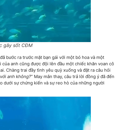
ốc gây sốt CĐM
đã bước ra trước mặt bạn gái với một bó hoa và một
ái của anh cũng được đội lên đầu một chiếc khăn voan cô
ai. Chàng trai đầy tình yêu quỳ xuống và đặt ra câu hỏi
 với anh không?
” May mắn thay, câu trả lời đồng ý đã đến
ào dưới sự chứng kiến và sự reo hò của những người