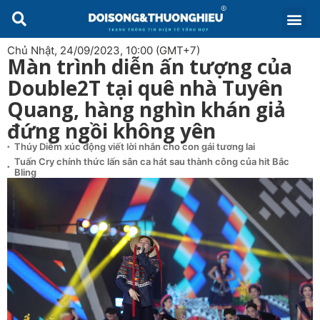
Chủ Nhật, 24/09/2023, 10:00 (GMT+7)
Màn trình diễn ấn tượng của
Double2T tại quê nhà Tuyên
Quang, hàng nghìn khán giả
đứng ngồi không yên
Thúy Diễm xúc động viết lời nhắn cho con gái tương lai
Tuấn Cry chính thức lấn sân ca hát sau thành công của hit Bắc
Bling