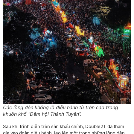
Các lồng đèn khổng lồ diễu hành từ trên cao trong
khuôn khổ “Đêm hội Thành Tuyên”.
Sau khi trình diễn trên sân khấu chính, Double2T đã tham
gia vào đoàn diễu hành, leo lên một trong những lồng đèn