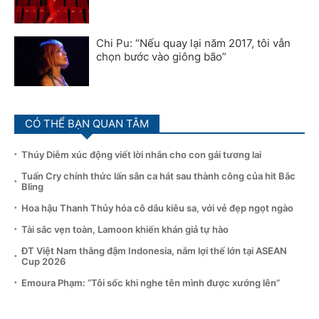
Chi Pu: “Nếu quay lại năm 2017, tôi vẫn
chọn bước vào giông bão”
CÓ THỂ BẠN QUAN TÂM
Thúy Diễm xúc động viết lời nhắn cho con gái tương lai
Tuấn Cry chính thức lấn sân ca hát sau thành công của hit Bắc
Bling
Hoa hậu Thanh Thủy hóa cô dâu kiêu sa, với vẻ đẹp ngọt ngào
Tài sắc vẹn toàn, Lamoon khiến khán giả tự hào
ĐT Việt Nam thắng đậm Indonesia, nắm lợi thế lớn tại ASEAN
Cup 2026
Emoura Phạm: “Tôi sốc khi nghe tên mình được xướng lên”