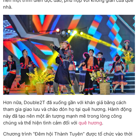
nên một trình diễn độc đáo, phù hợp với không gian của quê
nhà.
Hơn nữa, Double2T đã xuống gần với khán giả bằng cách
tham gia giao lưu và chào đón họ tại quê hương. Hành động
này đã tạo nên một ấn tượng mạnh mẽ trong lòng công
chúng và thể hiện tình cảm đối với
quê hương
.
Chương trình “Đêm hội Thành Tuyên” được tổ chức vào thời