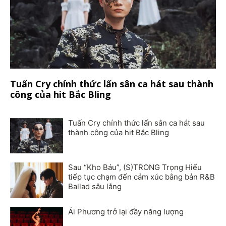
Tuấn Cry chính thức lấn sân ca hát sau thành
công của hit Bắc Bling
Tuấn Cry chính thức lấn sân ca hát sau
thành công của hit Bắc Bling
Sau “Kho Báu”, (S)TRONG Trọng Hiếu
tiếp tục chạm đến cảm xúc bằng bản R&B
Ballad sâu lắng
Ái Phương trở lại đầy năng lượng