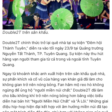
Double2T trên sân khấu.
Double2T chính thức trở lại quê nhà tại sự kiện “Đêm hội
Thành Tuyên,” diễn ra vào tối ngày 23/9 tại Quảng trường
Nguyễn Tất Thành, TP. Tuyên Quang. Sự kiện này thu hút
hàng vạn người tham gia từ cả trong và ngoài tỉnh Tuyên
Quang.
Ngay từ khoảnh khắc anh xuất hiện trên sân khấu quê nhà,
sự phấn khích và cổ vũ của hàng vạn khán giả đã làm cho
không gian trở nên nóng bỏng. Fan hâm mộ reo hò không
ngừng để ủng hộ “người miền núi chất.” Double2T đã làm
cho bầu không khí trở nên nóng bỏng hơn bằng việc biểu
diễn hai bản hit “Người Miền Núi Chất” và “À Lôi.” Những giai
điệu hip-hop hiện đại kết hợp với âm hưởng miền núi đã tạo