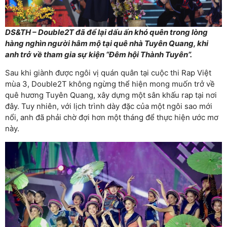
DS&TH – Double2T đã để lại dấu ấn khó quên trong lòng
hàng nghìn người hâm mộ tại quê nhà Tuyên Quang, khi
anh trở về tham gia sự kiện “Đêm hội Thành Tuyên”.
Sau khi giành được ngôi vị quán quân tại cuộc thi Rap Việt
mùa 3, Double2T không ngừng thể hiện mong muốn trở về
quê hương Tuyên Quang, xây dựng một sân khấu rap tại nơi
đây. Tuy nhiên, với lịch trình dày đặc của một ngôi sao mới
nổi, anh đã phải chờ đợi hơn một tháng để thực hiện ước mơ
này.