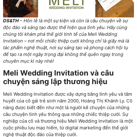
DS&TH
– Hôn lễ là một sự kiện và còn là câu chuyện về sự
độc đáo và sáng tạo được thể hiện qua tình yêu. Hãy cùng
chúng tôi khám phá thế giới tinh tế của Meli Wedding
Invitation – nơi mỗi chiếc thiệp cưới không chỉ là giấy mà là
tác phẩm nghệ thuật, nơi sự sáng tạo và phong cách hội tụ
để tạo ra một ngày trọng đại không thể quên ngay trong
chuyên mục kì này nhé!
Meli Wedding Invitation và câu
chuyện sáng lập thương hiệu
Meli Wedding Invitation được xây dựng bằng tình yêu và tâm
huyết của cô gái trẻ
sinh năm 2000, Hoàng Thị Khánh Ly. Cô
nàng được biết đến như một là người kể chuyện của những
câu chuyện tình yêu thông qua những chiếc thiệp cưới. Sự
nghiệp của cô và thương hiệu
Meli Wedding Invitation
là một
cuộc phiêu lưu mạo hiểm, từ digital marketing đến thế giới
nghệ thuật độc đáo của thiệp cưới.