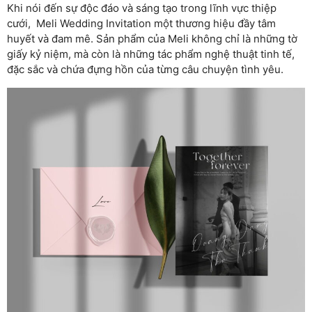
Khi nói đến sự độc đáo và sáng tạo trong lĩnh vực thiệp
cưới, Meli Wedding Invitation một thương hiệu đầy tâm
huyết và đam mê. Sản phẩm của Meli không chỉ là những tờ
giấy kỷ niệm, mà còn là những tác phẩm nghệ thuật tinh tế,
đặc sắc và chứa đựng hồn của từng câu chuyện tình yêu.