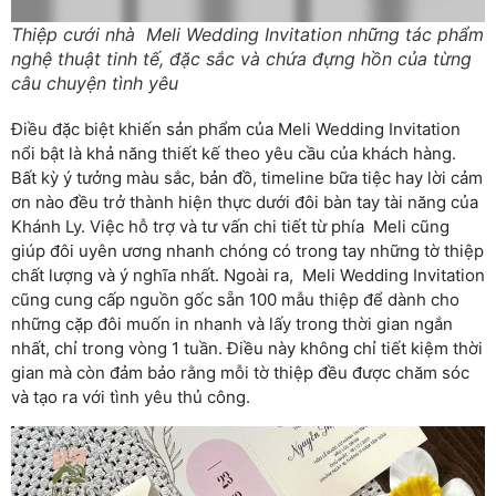
Thiệp cưới nhà Meli Wedding Invitation những tác phẩm
nghệ thuật tinh tế, đặc sắc và chứa đựng hồn của từng
câu chuyện tình yêu
Điều đặc biệt khiến sản phẩm của Meli Wedding Invitation
nổi bật là khả năng thiết kế theo yêu cầu của khách hàng.
Bất kỳ ý tưởng màu sắc, bản đồ, timeline bữa tiệc hay lời cảm
ơn nào đều trở thành hiện thực dưới đôi bàn tay tài năng của
Khánh Ly. Việc hỗ trợ và tư vấn chi tiết từ phía Meli cũng
giúp đôi uyên ương nhanh chóng có trong tay những tờ thiệp
chất lượng và ý nghĩa nhất. Ngoài ra, Meli Wedding Invitation
cũng cung cấp nguồn gốc sẵn 100 mẫu thiệp để dành cho
những cặp đôi muốn in nhanh và lấy trong thời gian ngắn
nhất, chỉ trong vòng 1 tuần. Điều này không chỉ tiết kiệm thời
gian mà còn đảm bảo rằng mỗi tờ thiệp đều được chăm sóc
và tạo ra với tình yêu thủ công.