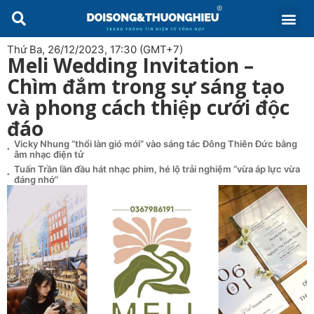
Thứ Ba, 26/12/2023, 17:30 (GMT+7)
Meli Wedding Invitation –
Chìm đắm trong sự sáng tạo
và phong cách thiệp cưới độc
đáo
Vicky Nhung “thổi làn gió mới” vào sáng tác Đông Thiên Đức bằng
âm nhạc điện tử
Tuấn Trần lần đầu hát nhạc phim, hé lộ trải nghiệm “vừa áp lực vừa
đáng nhớ”