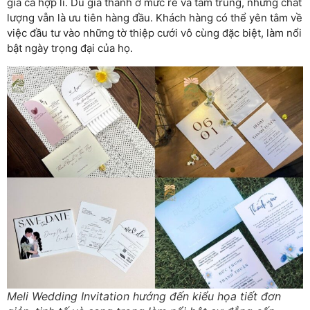
giá cả hợp lí. Dù giá thành ở mức rẻ và tầm trung, nhưng chất
lượng vẫn là ưu tiên hàng đầu. Khách hàng có thể yên tâm về
việc đầu tư vào những tờ thiệp cưới vô cùng đặc biệt, làm nổi
bật ngày trọng đại của họ.
Meli Wedding Invitation hướng đến kiểu họa tiết đơn