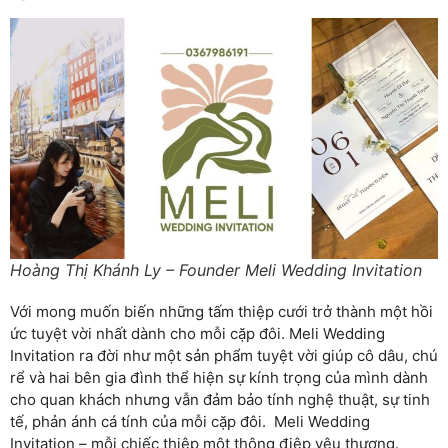
Hoàng Thị Khánh Ly – Founder Meli Wedding Invitation
Với mong muốn biến những tấm thiệp cưới trở thành một hồi
ức tuyệt vời nhất dành cho mỗi cặp đôi. Meli Wedding
Invitation ra đời như một sản phẩm tuyệt vời giúp cô dâu, chú
rể và hai bên gia đình thể hiện sự kính trọng của mình dành
cho quan khách nhưng vẫn đảm bảo tính nghệ thuật, sự tinh
tế, phản ánh cá tính của mỗi cặp đôi. Meli Wedding
Invitation – mỗi chiếc thiệp một thông điệp yêu thương.