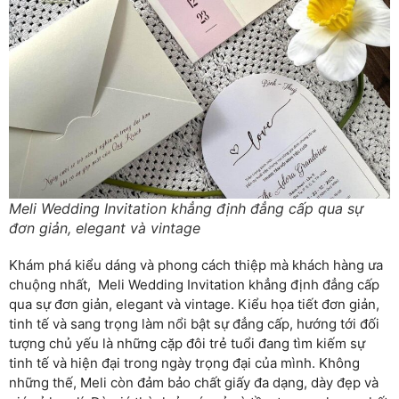
Meli Wedding Invitation khẳng định đẳng cấp qua sự
đơn giản, elegant và vintage
Khám phá kiểu dáng và phong cách thiệp mà khách hàng ưa
chuộng nhất, Meli Wedding Invitation khẳng định đẳng cấp
qua sự đơn giản, elegant và vintage. Kiểu họa tiết đơn giản,
tinh tế và sang trọng làm nổi bật sự đẳng cấp, hướng tới đối
tượng chủ yếu là những cặp đôi trẻ tuổi đang tìm kiếm sự
tinh tế và hiện đại trong ngày trọng đại của mình. Không
những thế, Meli còn đảm bảo chất giấy đa dạng, dày đẹp và