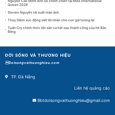
Nguyễn Cao Minh Anh sẽ chinh chiến tại Miss International
Queen 2026
Steven Nguyễn tái xuất màn ảnh
Thúy Diễm xúc động viết lời nhắn cho con gái tương lai
Tuấn Cry chính thức lấn sân ca hát sau thành công của hit Bắc
Bling
ĐỜI SỐNG VÀ THƯƠNG HIỆU
Doisongvathuonghieu.com
TP. Đà Nẵng
Liên hệ quảng cáo
Bbtdoisongvathuonghieu@gmail.com