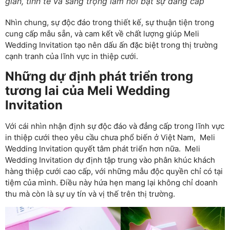
giản, tinh tế và sang trọng làm nổi bật sự đẳng cấp
Nhìn chung, sự độc đáo trong thiết kế, sự thuận tiện trong
cung cấp mẫu sẵn, và cam kết về chất lượng giúp Meli
Wedding Invitation tạo nên dấu ấn đặc biệt trong thị trường
cạnh tranh của lĩnh vực in thiệp cưới.
Những dự định phát triển trong
tương lai của
Meli Wedding
Invitation
Với cái nhìn nhận định sự độc đáo và đẳng cấp trong lĩnh vực
in thiệp cưới theo yêu cầu chưa phổ biến ở Việt Nam, Meli
Wedding Invitation quyết tâm phát triển hơn nữa. Meli
Wedding Invitation dự định tập trung vào phân khúc khách
hàng thiệp cưới cao cấp, với những mẫu độc quyền chỉ có tại
tiệm của mình. Điều này hứa hẹn mang lại không chỉ doanh
thu mà còn là sự uy tín và vị thế trên thị trường.