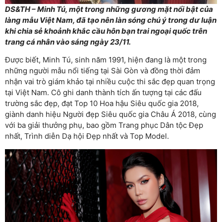
DS&TH – Minh Tú, một trong những gương mặt nổi bật của
làng mẫu Việt Nam, đã tạo nên làn sóng chú ý trong dư luận
khi chia sẻ khoảnh khắc cầu hôn bạn trai ngoại quốc trên
trang cá nhân vào sáng ngày 23/11.
Được biết, Minh Tú, sinh năm 1991, hiện đang là một trong
những người mẫu nổi tiếng tại Sài Gòn và đồng thời đảm
nhận vai trò giám khảo tại nhiều cuộc thi sắc đẹp quan trọng
tại Việt Nam. Cô ghi danh thành tích ấn tượng tại các đấu
trường sắc đẹp, đạt Top 10 Hoa hậu Siêu quốc gia 2018,
giành danh hiệu Người đẹp Siêu quốc gia Châu Á 2018, cùng
với ba giải thưởng phụ, bao gồm Trang phục Dân tộc Đẹp
nhất, Trình diễn Dạ hội Đẹp nhất và Top Model.