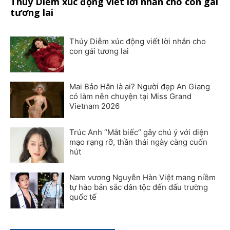
Thúy Diễm xúc động viết lời nhắn cho con gái
tương lai
Thúy Diễm xúc động viết lời nhắn cho
con gái tương lai
Mai Bảo Hân là ai? Người đẹp An Giang
có làm nên chuyện tại Miss Grand
Vietnam 2026
Trúc Anh “Mắt biếc” gây chú ý với diện
mạo rạng rỡ, thần thái ngày càng cuốn
hút
Nam vương Nguyễn Hàn Việt mang niềm
tự hào bản sắc dân tộc đến đấu trường
quốc tế