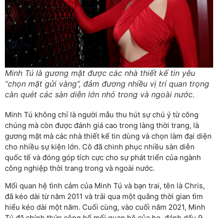
Minh Tú là gương mặt được các nhà thiết kế tin yêu
“chọn mặt gửi vàng”, đảm đương nhiều vị trí quan trọng
càn quét các sàn diễn lớn nhỏ trong và ngoài nước.
Minh Tú không chỉ là người mẫu thu hút sự chú ý từ công
chúng mà còn được đánh giá cao trong làng thời trang, là
gương mặt mà các nhà thiết kế tin dùng và chọn làm đại diện
cho nhiều sự kiện lớn. Cô đã chinh phục nhiều sàn diễn
quốc tế và đóng góp tích cực cho sự phát triển của ngành
công nghiệp thời trang trong và ngoài nước.
Mối quan hệ tình cảm của Minh Tú và bạn trai, tên là Chris,
đã kéo dài từ năm 2011 và trải qua một quãng thời gian tìm
hiểu kéo dài một năm. Cuối cùng, vào cuối năm 2021, Minh
Tú đã chính thức công bố mối quan hệ của họ, đánh dấu 9