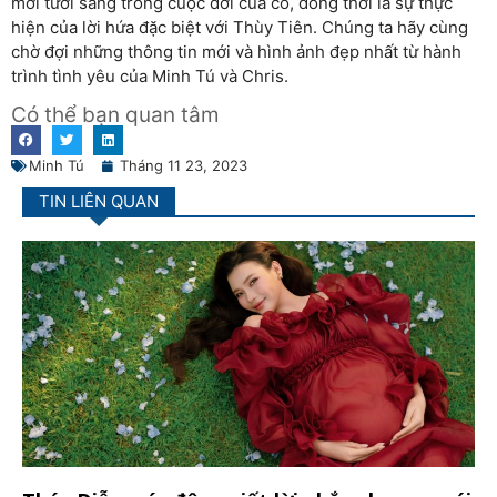
mới tươi sáng trong cuộc đời của cô, đồng thời là sự thực
hiện của lời hứa đặc biệt với Thùy Tiên. Chúng ta hãy cùng
chờ đợi những thông tin mới và hình ảnh đẹp nhất từ hành
trình tình yêu của Minh Tú và Chris.
Có thể bạn quan tâm
Minh Tú
Tháng 11 23, 2023
TIN LIÊN QUAN