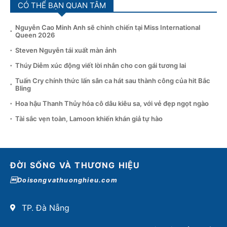
CÓ THỂ BẠN QUAN TÂM
Nguyễn Cao Minh Anh sẽ chinh chiến tại Miss International
Queen 2026
Steven Nguyễn tái xuất màn ảnh
Thúy Diễm xúc động viết lời nhắn cho con gái tương lai
Tuấn Cry chính thức lấn sân ca hát sau thành công của hit Bắc
Bling
Hoa hậu Thanh Thủy hóa cô dâu kiêu sa, với vẻ đẹp ngọt ngào
Tài sắc vẹn toàn, Lamoon khiến khán giả tự hào
ĐỜI SỐNG VÀ THƯƠNG HIỆU
Doisongvathuonghieu.com
TP. Đà Nẵng