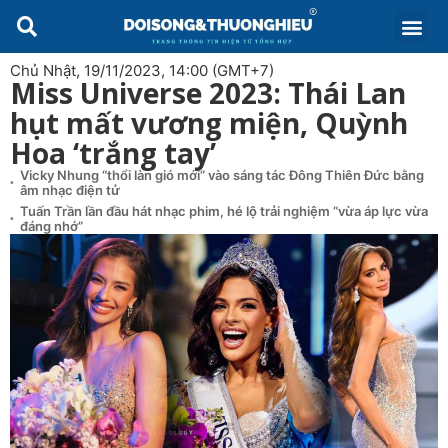
Chủ Nhật, 19/11/2023, 14:00 (GMT+7)
Miss Universe 2023: Thái Lan
hụt mất vương miện, Quỳnh
Hoa ‘trắng tay’
Vicky Nhung “thổi làn gió mới” vào sáng tác Đông Thiên Đức bằng
âm nhạc điện tử
Tuấn Trần lần đầu hát nhạc phim, hé lộ trải nghiệm “vừa áp lực vừa
đáng nhớ”