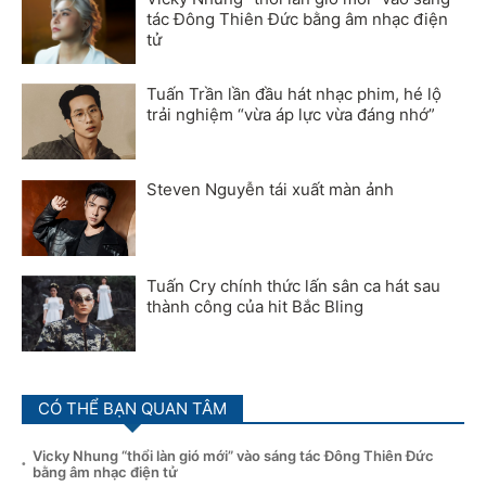
tác Đông Thiên Đức bằng âm nhạc điện
tử
Tuấn Trần lần đầu hát nhạc phim, hé lộ
trải nghiệm “vừa áp lực vừa đáng nhớ”
Steven Nguyễn tái xuất màn ảnh
Tuấn Cry chính thức lấn sân ca hát sau
thành công của hit Bắc Bling
CÓ THỂ BẠN QUAN TÂM
Vicky Nhung “thổi làn gió mới” vào sáng tác Đông Thiên Đức
bằng âm nhạc điện tử