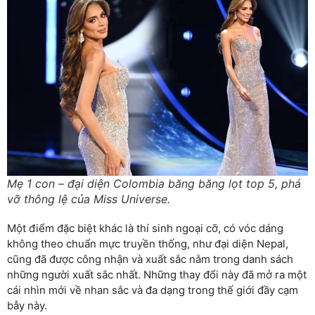
Mẹ 1 con – đại diện Colombia băng băng lọt top 5, phá
vỡ thông lệ của Miss Universe.
Một điểm đặc biệt khác là thí sinh ngoại cỡ, có vóc dáng
không theo chuẩn mực truyền thống, như đại diện Nepal,
cũng đã được công nhận và xuất sắc nằm trong danh sách
những người xuất sắc nhất. Những thay đổi này đã mở ra một
cái nhìn mới về nhan sắc và đa dạng trong thế giới đầy cạm
bẫy này.