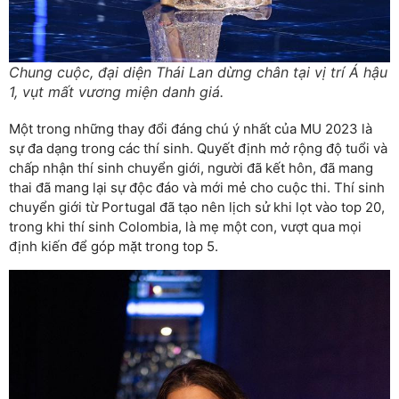
Chung cuộc, đại diện Thái Lan dừng chân tại vị trí Á hậu
1, vụt mất vương miện danh giá.
Một trong những thay đổi đáng chú ý nhất của MU 2023 là
sự đa dạng trong các thí sinh. Quyết định mở rộng độ tuổi và
chấp nhận thí sinh chuyển giới, người đã kết hôn, đã mang
thai đã mang lại sự độc đáo và mới mẻ cho cuộc thi. Thí sinh
chuyển giới từ Portugal đã tạo nên lịch sử khi lọt vào top 20,
trong khi thí sinh Colombia, là mẹ một con, vượt qua mọi
định kiến để góp mặt trong top 5.