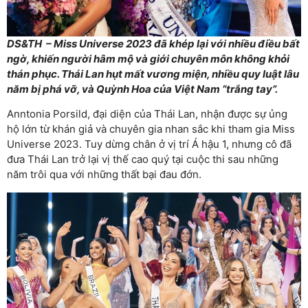
DS&TH – Miss Universe 2023 đã khép lại với nhiều điều bất
ngờ, khiến người hâm mộ và giới chuyên môn không khỏi
thán phục. Thái Lan hụt mất vương miện, nhiều quy luật lâu
năm bị phá vỡ, và Quỳnh Hoa của Việt Nam “trắng tay”.
Anntonia Porsild, đại diện của Thái Lan, nhận được sự ủng
hộ lớn từ khán giả và chuyên gia nhan sắc khi tham gia Miss
Universe 2023. Tuy dừng chân ở vị trí Á hậu 1, nhưng cô đã
đưa Thái Lan trở lại vị thế cao quý tại cuộc thi sau những
năm trôi qua với những thất bại đau đớn.