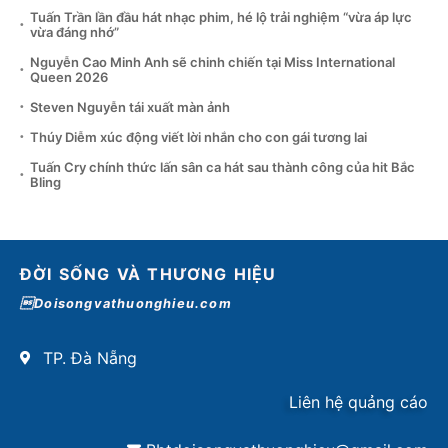
Tuấn Trần lần đầu hát nhạc phim, hé lộ trải nghiệm “vừa áp lực
vừa đáng nhớ”
Nguyễn Cao Minh Anh sẽ chinh chiến tại Miss International
Queen 2026
Steven Nguyễn tái xuất màn ảnh
Thúy Diễm xúc động viết lời nhắn cho con gái tương lai
Tuấn Cry chính thức lấn sân ca hát sau thành công của hit Bắc
Bling
ĐỜI SỐNG VÀ THƯƠNG HIỆU
Doisongvathuonghieu.com
TP. Đà Nẵng
Liên hệ quảng cáo