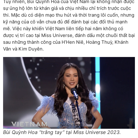
Tuy nhiên, Bùi Quỳnh Hoa của Việt Nam lại không nhận được
sự ủng hộ lớn từ khán giả và chịu nhiều chỉ trích trước cuộc
thi. Mặc dù có diện mạo thu hút và thời trang lôi cuốn, nhưng
kỹ năng của cô vẫn chưa đủ để đánh bại các đối thủ mạnh
mẽ. Việc này khiến Việt Nam liên tiếp hai năm không có
được vị trí cao tại Miss Universe, đánh dấu một chuỗi thất bại
sau những thành công của H’Hen Niê, Hoàng Thuỳ, Khánh
Vân và Kim Duyên.
Bùi Quỳnh Hoa “trắng tay” tại Miss Universe 2023.