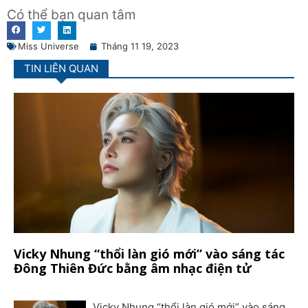
Có thể bạn quan tâm
Miss Universe
Tháng 11 19, 2023
TIN LIÊN QUAN
Vicky Nhung “thổi làn gió mới” vào sáng tác
Đông Thiên Đức bằng âm nhạc điện tử
Vicky Nhung “thổi làn gió mới” vào sáng