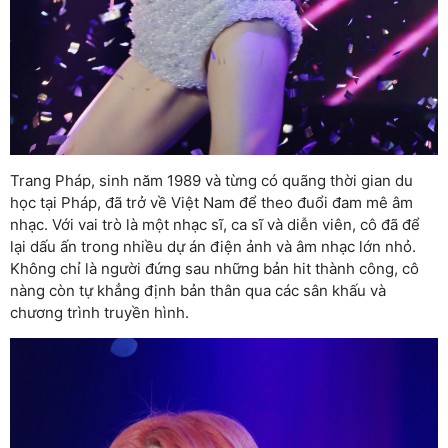
Trang Pháp, sinh năm 1989 và từng có quãng thời gian du
học tại Pháp, đã trở về Việt Nam để theo đuổi đam mê âm
nhạc. Với vai trò là một nhạc sĩ, ca sĩ và diễn viên, cô đã để
lại dấu ấn trong nhiều dự án điện ảnh và âm nhạc lớn nhỏ.
Không chỉ là người đứng sau những bản hit thành công, cô
nàng còn tự khẳng định bản thân qua các sân khấu và
chương trình truyền hình.