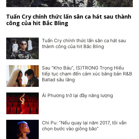
Tuấn Cry chính thức lấn sân ca hát sau thành
công của hit Bắc Bling
Tuấn Cry chính thức lấn sân ca hát sau
thành công của hit Bắc Bling
Sau “Kho Báu”, (S)TRONG Trọng Hiếu
tiếp tục chạm đến cảm xúc bằng bản R&B
Ballad sâu lắng
Ái Phương trở lại đầy năng lượng
Chi Pu: “Nếu quay lại năm 2017, tôi vẫn
chọn bước vào giông bão”