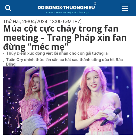
Thứ Hai, 29/04/2024, 13:00 (GMT+7)
Múa cột cực cháy trong fan
meeting – Trang Pháp xin fan
đừng “méc mẹ”
Thúy Diễm xúc động viết lời nhắn cho con gái tương lai
Tuấn Cry chính thức lấn sân ca hát sau thành công của hit Bắc
Bling