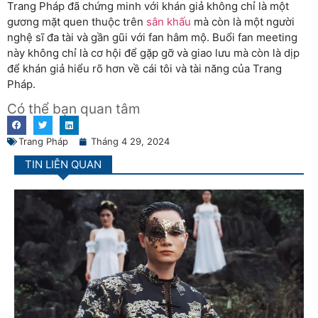
Trang Pháp đã chứng minh với khán giả không chỉ là một
gương mặt quen thuộc trên
sân khấu
mà còn là một người
nghệ sĩ đa tài và gần gũi với fan hâm mộ. Buổi fan meeting
này không chỉ là cơ hội để gặp gỡ và giao lưu mà còn là dịp
để khán giả hiểu rõ hơn về cái tôi và tài năng của Trang
Pháp.
Có thể bạn quan tâm
Trang Pháp
Tháng 4 29, 2024
TIN LIÊN QUAN