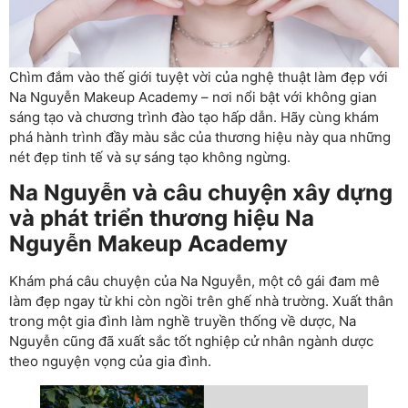
Chìm đắm vào thế giới tuyệt vời của nghệ thuật làm đẹp với
Na Nguyễn Makeup Academy – nơi nổi bật với không gian
sáng tạo và chương trình đào tạo hấp dẫn. Hãy cùng khám
phá hành trình đầy màu sắc của thương hiệu này qua những
nét đẹp tinh tế và sự sáng tạo không ngừng.
Na Nguyễn và câu chuyện xây dựng
và phát triển thương hiệu Na
Nguyễn Makeup Academy
Khám phá câu chuyện của Na Nguyễn, một cô gái đam mê
làm đẹp ngay từ khi còn ngồi trên ghế nhà trường. Xuất thân
trong một gia đình làm nghề truyền thống về dược, Na
Nguyễn cũng đã xuất sắc tốt nghiệp cử nhân ngành dược
theo nguyện vọng của gia đình.