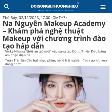
Thứ Bảy, 02/12/2023, 17:00 (GMT+7)
Na Nguyễn Makeup Academy
– Khám phá nghệ thuật
Makeup với chương trình đào
tạo hấp dẫn
Vicky Nhung “thổi làn gió mới” vào sáng tác Đông Thiên Đức bằng
âm nhạc điện tử
Tuấn Trần lần đầu hát nhạc phim, hé lộ trải nghiệm “vừa áp lực vừa
đáng nhớ”