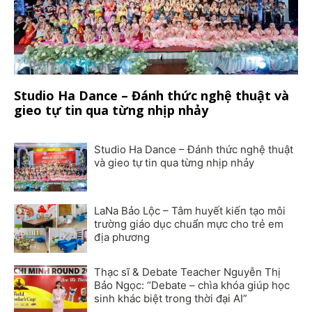
Studio Ha Dance – Đánh thức nghệ thuật và
gieo tự tin qua từng nhịp nhảy
Studio Ha Dance – Đánh thức nghệ thuật
và gieo tự tin qua từng nhịp nhảy
LaNa Bảo Lộc – Tâm huyết kiến tạo môi
trường giáo dục chuẩn mực cho trẻ em
địa phương
Thạc sĩ & Debate Teacher Nguyễn Thị
Bảo Ngọc: “Debate – chìa khóa giúp học
sinh khác biệt trong thời đại AI”