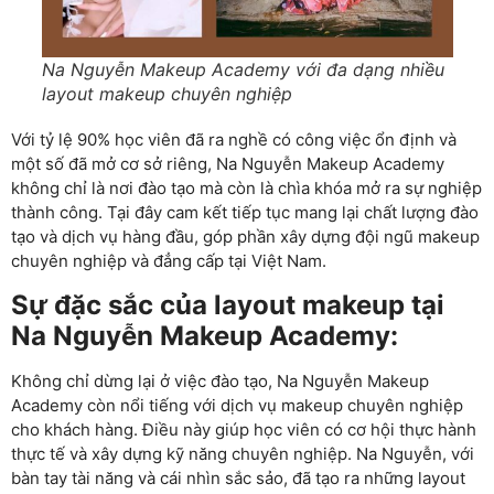
Na Nguyễn Makeup Academy với đa dạng nhiều
layout makeup chuyên nghiệp
Với tỷ lệ 90% học viên đã ra nghề có công việc ổn định và
một số đã mở cơ sở riêng, Na Nguyễn Makeup Academy
không chỉ là nơi đào tạo mà còn là chìa khóa mở ra sự nghiệp
thành công. Tại đây cam kết tiếp tục mang lại chất lượng đào
tạo và dịch vụ hàng đầu, góp phần xây dựng đội ngũ makeup
chuyên nghiệp và đẳng cấp tại Việt Nam.
Sự đặc sắc của layout makeup tại
Na Nguyễn Makeup Academy:
Không chỉ dừng lại ở việc đào tạo, Na Nguyễn Makeup
Academy còn nổi tiếng với dịch vụ makeup chuyên nghiệp
cho khách hàng. Điều này giúp học viên có cơ hội thực hành
thực tế và xây dựng kỹ năng chuyên nghiệp. Na Nguyễn, với
bàn tay tài năng và cái nhìn sắc sảo, đã tạo ra những layout