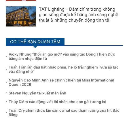
TAT Lighting – Đắm chìm trong không
gian sống được kể bằng ánh sáng nghệ
thuật & những chuyển động tinh tế
CÓ THỂ BẠN QUAN TÂM
Vicky Nhung “thổi làn gió mới” vào sáng tác Đông Thiên Đức
bằng âm nhạc điện tử
Tuấn Trần lần đầu hát nhạc phim, hé lộ trải nghiệm “vừa áp lực
vừa đáng nhớ”
Nguyễn Cao Minh Anh sẽ chinh chiến tại Miss International
Queen 2026
Steven Nguyễn tái xuất màn ảnh
Thúy Diễm xúc động viết lời nhắn cho con gái tương lai
Tuấn Cry chính thức lấn sân ca hát sau thành công của hit Bắc
Bling