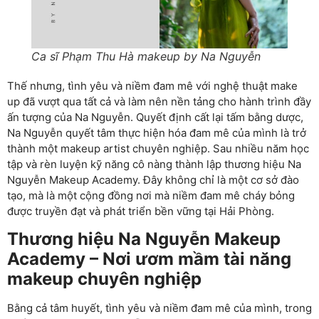
Ca sĩ Phạm Thu Hà makeup by Na Nguyễn
Thế nhưng, tình yêu và niềm đam mê với nghệ thuật make
up đã vượt qua tất cả và làm nên nền tảng cho hành trình đầy
ấn tượng của Na Nguyễn. Quyết định cất lại tấm bằng dược,
Na Nguyễn quyết tâm thực hiện hóa đam mê của mình là trở
thành một makeup artist chuyên nghiệp. Sau nhiều năm học
tập và rèn luyện kỹ năng cô nàng thành lập thương hiệu Na
Nguyễn Makeup Academy. Đây không chỉ là một cơ sở đào
tạo, mà là một cộng đồng nơi mà niềm đam mê cháy bỏng
được truyền đạt và phát triển bền vững tại Hải Phòng.
Thương hiệu Na Nguyễn Makeup
Academy – Nơi ươm mầm tài năng
makeup chuyên nghiệp
Bằng cả tâm huyết, tình yêu và niềm đam mê của mình, trong