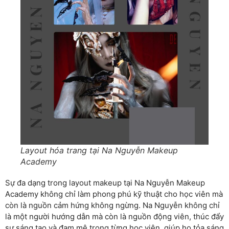
Layout hóa trang tại Na Nguyễn Makeup
Academy
Sự đa dạng trong layout makeup tại Na Nguyễn Makeup
Academy không chỉ làm phong phú kỹ thuật cho học viên mà
còn là nguồn cảm hứng không ngừng. Na Nguyễn không chỉ
là một người hướng dẫn mà còn là nguồn động viên, thúc đẩy
sự sáng tạo và đam mê trong từng học viên, giúp họ tỏa sáng