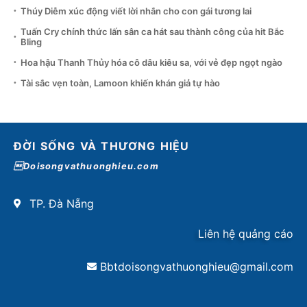
Thúy Diễm xúc động viết lời nhắn cho con gái tương lai
Tuấn Cry chính thức lấn sân ca hát sau thành công của hit Bắc
Bling
Hoa hậu Thanh Thủy hóa cô dâu kiêu sa, với vẻ đẹp ngọt ngào
Tài sắc vẹn toàn, Lamoon khiến khán giả tự hào
ĐỜI SỐNG VÀ THƯƠNG HIỆU
Doisongvathuonghieu.com
TP. Đà Nẵng
Liên hệ quảng cáo
Bbtdoisongvathuonghieu@gmail.com