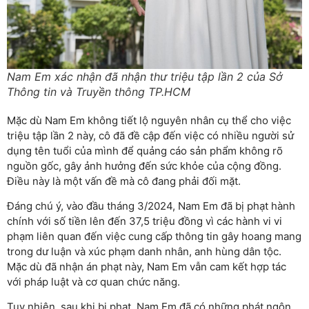
Nam Em xác nhận đã nhận thư triệu tập lần 2 của Sở
Thông tin và Truyền thông TP.HCM
Mặc dù Nam Em không tiết lộ nguyên nhân cụ thể cho việc
triệu tập lần 2 này, cô đã đề cập đến việc có nhiều người sử
dụng tên tuổi của mình để quảng cáo sản phẩm không rõ
nguồn gốc, gây ảnh hưởng đến sức khỏe của cộng đồng.
Điều này là một vấn đề mà cô đang phải đối mặt.
Đáng chú ý, vào đầu tháng 3/2024, Nam Em đã bị phạt hành
chính với số tiền lên đến 37,5 triệu đồng vì các hành vi vi
phạm liên quan đến việc cung cấp thông tin gây hoang mang
trong dư luận và xúc phạm danh nhân, anh hùng dân tộc.
Mặc dù đã nhận án phạt này, Nam Em vẫn cam kết hợp tác
với pháp luật và cơ quan chức năng.
Tuy nhiên, sau khi bị phạt, Nam Em đã có những phát ngôn