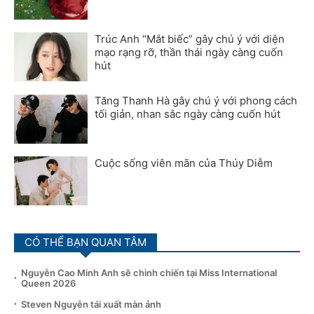
Trúc Anh “Mắt biếc” gây chú ý với diện
mạo rạng rỡ, thần thái ngày càng cuốn
hút
Tăng Thanh Hà gây chú ý với phong cách
tối giản, nhan sắc ngày càng cuốn hút
Cuộc sống viên mãn của Thúy Diễm
CÓ THỂ BẠN QUAN TÂM
Nguyễn Cao Minh Anh sẽ chinh chiến tại Miss International
Queen 2026
Steven Nguyễn tái xuất màn ảnh