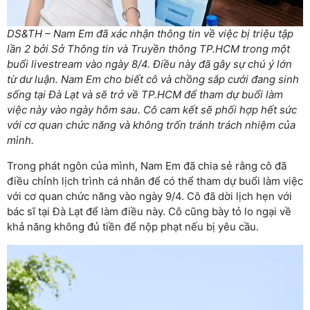
DS&TH – Nam Em đã xác nhận thông tin về việc bị triệu tập
lần 2 bởi Sở Thông tin và Truyền thông TP.HCM trong một
buổi livestream vào ngày 8/4. Điều này đã gây sự chú ý lớn
từ dư luận. Nam Em cho biết cô và chồng sắp cưới đang sinh
sống tại Đà Lạt và sẽ trở về TP.HCM để tham dự buổi làm
việc này vào ngày hôm sau. Cô cam kết sẽ phối hợp hết sức
với cơ quan chức năng và không trốn tránh trách nhiệm của
mình.
Trong phát ngôn của mình, Nam Em đã chia sẻ rằng cô đã
điều chỉnh lịch trình cá nhân để có thể tham dự buổi làm việc
với cơ quan chức năng vào ngày 9/4. Cô đã dời lịch hẹn với
bác sĩ tại Đà Lạt để làm điều này. Cô cũng bày tỏ lo ngại về
khả năng không đủ tiền để nộp phạt nếu bị yêu cầu.