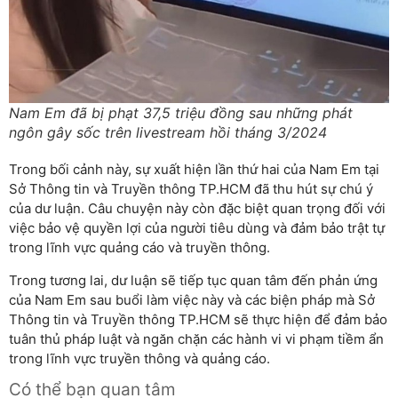
Nam Em đã bị phạt 37,5 triệu đồng sau những phát
ngôn gây sốc trên livestream hồi tháng 3/2024
Trong bối cảnh này, sự xuất hiện lần thứ hai của Nam Em tại
Sở Thông tin và Truyền thông TP.HCM đã thu hút sự chú ý
của dư luận. Câu chuyện này còn đặc biệt quan trọng đối với
việc bảo vệ quyền lợi của người tiêu dùng và đảm bảo trật tự
trong lĩnh vực quảng cáo và truyền thông.
Trong tương lai, dư luận sẽ tiếp tục quan tâm đến phản ứng
của Nam Em sau buổi làm việc này và các biện pháp mà Sở
Thông tin và Truyền thông TP.HCM sẽ thực hiện để đảm bảo
tuân thủ pháp luật và ngăn chặn các hành vi vi phạm tiềm ẩn
trong lĩnh vực truyền thông và quảng cáo.
Có thể bạn quan tâm