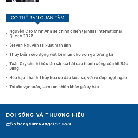
CÓ THỂ BẠN QUAN TÂM
Nguyễn Cao Minh Anh sẽ chinh chiến tại Miss International
Queen 2026
Steven Nguyễn tái xuất màn ảnh
Thúy Diễm xúc động viết lời nhắn cho con gái tương lai
Tuấn Cry chính thức lấn sân ca hát sau thành công của hit Bắc
Bling
Hoa hậu Thanh Thủy hóa cô dâu kiêu sa, với vẻ đẹp ngọt ngào
Tài sắc vẹn toàn, Lamoon khiến khán giả tự hào
ĐỜI SỐNG VÀ THƯƠNG HIỆU
Doisongvathuonghieu.com