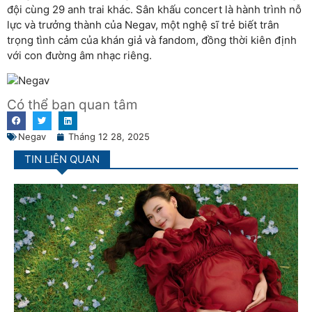
đội cùng 29 anh trai khác. Sân khấu concert là hành trình nỗ
lực và trưởng thành của Negav, một nghệ sĩ trẻ biết trân
trọng tình cảm của khán giả và fandom, đồng thời kiên định
với con đường âm nhạc riêng.
Có thể bạn quan tâm
Negav
Tháng 12 28, 2025
TIN LIÊN QUAN