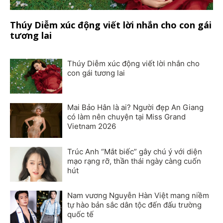
Thúy Diễm xúc động viết lời nhắn cho con gái
tương lai
Thúy Diễm xúc động viết lời nhắn cho
con gái tương lai
Mai Bảo Hân là ai? Người đẹp An Giang
có làm nên chuyện tại Miss Grand
Vietnam 2026
Trúc Anh “Mắt biếc” gây chú ý với diện
mạo rạng rỡ, thần thái ngày càng cuốn
hút
Nam vương Nguyễn Hàn Việt mang niềm
tự hào bản sắc dân tộc đến đấu trường
quốc tế