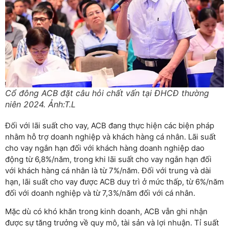
Cổ đông ACB đặt câu hỏi chất vấn tại ĐHCĐ thường
niên 2024. Ảnh:T.L
Đối với lãi suất cho vay, ACB đang thực hiện các biện pháp
nhằm hỗ trợ doanh nghiệp và khách hàng cá nhân. Lãi suất
cho vay ngắn hạn đối với khách hàng doanh nghiệp dao
động từ 6,8%/năm, trong khi lãi suất cho vay ngắn hạn đối
với khách hàng cá nhân là từ 7%/năm. Đối với trung và dài
hạn, lãi suất cho vay được ACB duy trì ở mức thấp, từ 6%/năm
đối với doanh nghiệp và từ 7,3%/năm đối với cá nhân.
Mặc dù có khó khăn trong kinh doanh, ACB vẫn ghi nhận
được sự tăng trưởng về quy mô, tài sản và lợi nhuận. Tỉ suất