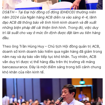
DS&TH – Tại Đại hội đồng cổ đông (ĐHĐCĐ) thường niên
năm 2024 của Ngân hàng ACB diễn ra vào sáng 4-4, lãnh
đạo ACB đã thông báo về tình hình kinh doanh và đề xuất
những biện pháp để cải thiện tình hình. Trong đó, việc duy
trì lãi suất cho vay ở mức ổn định được đặt làm ưu tiên hàng
đầu.
Theo ông Trần Hùng Huy – Chủ tịch Hội đồng quản trị ACB,
doanh số kinh doanh bảo hiểm qua ngân hàng đã giảm trong
năm nay và dự báo vẫn tiếp tục khó khăn. Tuy nhiên, ACB
vẫn duy trì được vị thế hàng đầu trên thị trường về mảng
bancassurance. Đây là một điểm sáng trong bối cảnh chung
khó khăn của nền kinh tế.