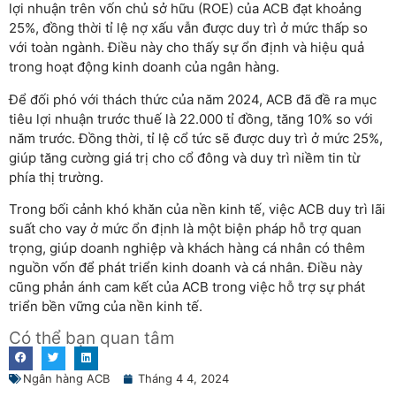
lợi nhuận trên vốn chủ sở hữu (ROE) của ACB đạt khoảng
25%, đồng thời tỉ lệ nợ xấu vẫn được duy trì ở mức thấp so
với toàn ngành. Điều này cho thấy sự ổn định và hiệu quả
trong hoạt động kinh doanh của ngân hàng.
Để đối phó với thách thức của năm 2024, ACB đã đề ra mục
tiêu lợi nhuận trước thuế là 22.000 tỉ đồng, tăng 10% so với
năm trước. Đồng thời, tỉ lệ cổ tức sẽ được duy trì ở mức 25%,
giúp tăng cường giá trị cho cổ đông và duy trì niềm tin từ
phía thị trường.
Trong bối cảnh khó khăn của nền kinh tế, việc ACB duy trì lãi
suất cho vay ở mức ổn định là một biện pháp hỗ trợ quan
trọng, giúp doanh nghiệp và khách hàng cá nhân có thêm
nguồn vốn để phát triển kinh doanh và cá nhân. Điều này
cũng phản ánh cam kết của ACB trong việc hỗ trợ sự phát
triển bền vững của nền kinh tế.
Có thể bạn quan tâm
Ngân hàng ACB
Tháng 4 4, 2024