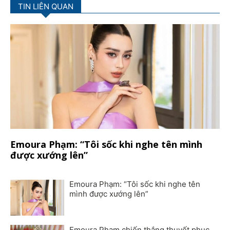
TIN LIÊN QUAN
Emoura Phạm: “Tôi sốc khi nghe tên mình
được xướng lên”
Emoura Phạm: “Tôi sốc khi nghe tên
mình được xướng lên”
Emoura Phạm chiến thắng thuyết phục