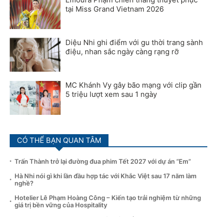
tại Miss Grand Vietnam 2026
Diệu Nhi ghi điểm với gu thời trang sành
điệu, nhan sắc ngày càng rạng rỡ
MC Khánh Vy gây bão mạng với clip gần
5 triệu lượt xem sau 1 ngày
CÓ THỂ BẠN QUAN TÂM
Trấn Thành trở lại đường đua phim Tết 2027 với dự án “Em”
Hà Nhi nói gì khi lần đầu hợp tác với Khắc Việt sau 17 năm làm
nghề?
Hotelier Lê Phạm Hoàng Công – Kiến tạo trải nghiệm từ những
giá trị bền vững của Hospitality