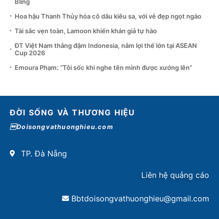
Bling
Hoa hậu Thanh Thủy hóa cô dâu kiêu sa, với vẻ đẹp ngọt ngào
Tài sắc vẹn toàn, Lamoon khiến khán giả tự hào
ĐT Việt Nam thắng đậm Indonesia, nắm lợi thế lớn tại ASEAN
Cup 2026
Emoura Phạm: “Tôi sốc khi nghe tên mình được xướng lên”
ĐỜI SỐNG VÀ THƯƠNG HIỆU
Doisongvathuonghieu.com
TP. Đà Nẵng
Liên hệ quảng cáo
Bbtdoisongvathuonghieu@gmail.com