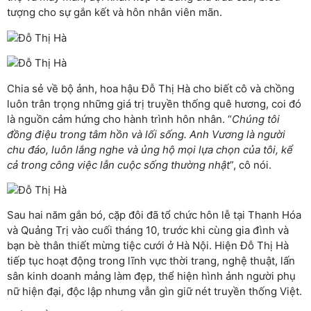
tượng cho sự gắn kết và hôn nhân viên mãn.
Chia sẻ về bộ ảnh, hoa hậu Đỗ Thị Hà cho biết cô và chồng
luôn trân trọng những giá trị truyền thống quê hương, coi đó
là nguồn cảm hứng cho hành trình hôn nhân. “
Chúng tôi
đồng điệu trong tâm hồn và lối sống. Anh Vương là người
chu đáo, luôn lắng nghe và ủng hộ mọi lựa chọn của tôi, kể
cả trong công việc lẫn cuộc sống thường nhật
”, cô nói.
Sau hai năm gắn bó, cặp đôi đã tổ chức hôn lễ tại Thanh Hóa
và Quảng Trị vào cuối tháng 10, trước khi cùng gia đình và
bạn bè thân thiết mừng tiệc cưới ở Hà Nội. Hiện Đỗ Thị Hà
tiếp tục hoạt động trong lĩnh vực thời trang, nghệ thuật, lấn
sân kinh doanh mảng làm đẹp, thể hiện hình ảnh người phụ
nữ hiện đại, độc lập nhưng vẫn gìn giữ nét truyền thống Việt.