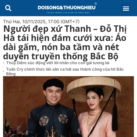
Thứ Hai, 10/11/2025, 17:00 (GMT+7)
Người đẹp xứ Thanh – Đỗ Thị
Hà tái hiện đám cưới xưa: Áo
dài gấm, nón ba tầm và nét
duyên truyền thống Bắc Bộ
Thúy Diễm xúc động viết lời nhắn cho con gái tương lai
Tuấn Cry chính thức lấn sân ca hát sau thành công của hit Bắc
Bling