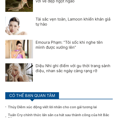
với vẻ đẹp ngọt ngào
Tài sắc vẹn toàn, Lamoon khiến khán giả
tự hào
Emoura Phạm: “Tôi sốc khi nghe tên
mình được xướng lên”
Diệu Nhi ghi điểm với gu thời trang sành
điệu, nhan sắc ngày càng rạng rỡ
CÓ THỂ BẠN QUAN TÂM
Thúy Diễm xúc động viết lời nhắn cho con gái tương lai
Tuấn Cry chính thức lấn sân ca hát sau thành công của hit Bắc