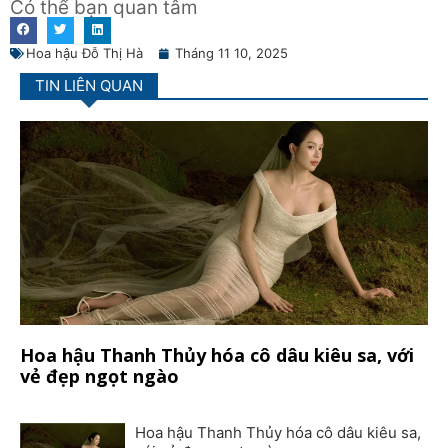
Có thể bạn quan tâm
Hoa hậu Đỗ Thị Hà
Tháng 11 10, 2025
TIN LIÊN QUAN
Hoa hậu Thanh Thủy hóa cô dâu kiêu sa, với
vẻ đẹp ngọt ngào
Hoa hậu Thanh Thủy hóa cô dâu kiêu sa,