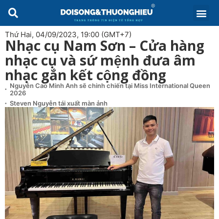
Thứ Hai, 04/09/2023, 19:00 (GMT+7)
Nhạc cụ Nam Sơn – Cửa hàng
nhạc cụ và sứ mệnh đưa âm
nhạc gắn kết cộng đồng
Nguyễn Cao Minh Anh sẽ chinh chiến tại Miss International Queen
2026
Steven Nguyễn tái xuất màn ảnh