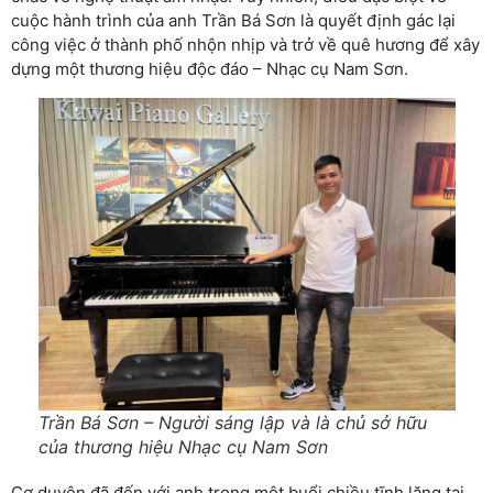
cuộc hành trình của anh Trần Bá Sơn là quyết định gác lại
công việc ở thành phố nhộn nhịp và trở về quê hương để xây
dựng một thương hiệu độc đáo – Nhạc cụ Nam Sơn.
Trần Bá Sơn – Người sáng lập và là chủ sở hữu
của thương hiệu Nhạc cụ Nam Sơn
Cơ duyên đã đến với anh trong một buổi chiều tĩnh lặng tại