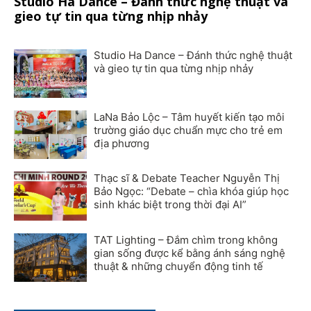
Studio Ha Dance – Đánh thức nghệ thuật và
gieo tự tin qua từng nhịp nhảy
Studio Ha Dance – Đánh thức nghệ thuật
và gieo tự tin qua từng nhịp nhảy
LaNa Bảo Lộc – Tâm huyết kiến tạo môi
trường giáo dục chuẩn mực cho trẻ em
địa phương
Thạc sĩ & Debate Teacher Nguyễn Thị
Bảo Ngọc: “Debate – chìa khóa giúp học
sinh khác biệt trong thời đại AI”
TAT Lighting – Đắm chìm trong không
gian sống được kể bằng ánh sáng nghệ
thuật & những chuyển động tinh tế