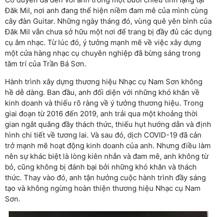
Đăk Mil, nơi anh đang thể hiện niềm đam mê của mình cùng
cây đàn Guitar. Những ngày tháng đó, vùng quê yên bình của
Đăk Mil vẫn chưa sở hữu một nơi để trang bị đầy đủ các dụng
cụ âm nhạc. Từ lúc đó, ý tưởng mạnh mẽ về việc xây dựng
một cửa hàng nhạc cụ chuyên nghiệp đã bừng sáng trong
tâm trí của Trần Bá Sơn.
Hành trình xây dựng thương hiệu Nhạc cụ Nam Sơn không
hề dễ dàng. Ban đầu, anh đối diện với những khó khăn về
kinh doanh và thiếu rõ ràng về ý tưởng thương hiệu. Trong
giai đoạn từ 2016 đến 2019, anh trải qua một khoảng thời
gian ngắt quãng đầy thách thức, thiếu hụt hướng dẫn và định
hình chi tiết về tương lai. Và sau đó, dịch COVID-19 đã cản
trở mạnh mẽ hoạt động kinh doanh của anh. Nhưng điều làm
nên sự khác biệt là lòng kiên nhẫn và đam mê, anh không từ
bỏ, cũng không bị đánh bại bởi những khó khăn và thách
thức. Thay vào đó, anh tận hưởng cuộc hành trình đầy sáng
tạo và không ngừng hoàn thiện thương hiệu Nhạc cụ Nam
Sơn.