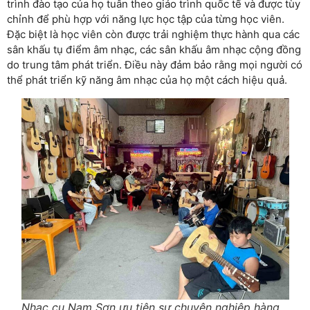
trình đào tạo của họ tuân theo giáo trình quốc tế và được tùy
chỉnh để phù hợp với năng lực học tập của từng học viên.
Đặc biệt là học viên còn được trải nghiệm thực hành qua các
sân khấu tụ điểm âm nhạc, các sân khấu âm nhạc cộng đồng
do trung tâm phát triển. Điều này đảm bảo rằng mọi người có
thể phát triển kỹ năng âm nhạc của họ một cách hiệu quả.
Nhạc cụ Nam Sơn ưu tiên sự chuyên nghiệp hàng