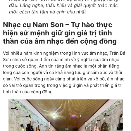
đầu: Lắng nghe, thấu hiểu và giải quyết thắc mắc
một cách tận tâm và chỉn chu nhất
Nhạc cụ Nam Sơn – Tự hào thực
hiện sứ mệnh giữ gìn giá trị tinh
thần của âm nhạc đến cộng đồng
Với nhiều năm kinh nghiệm trong lĩnh vực âm nhạc, Trần Bá
Sơn chia sẻ quan điểm của mình về ý nghĩa của âm nhạc
trong cuộc sống. Anh tin rằng âm nhạc là một phần tiếng
lòng của con người và có khả năng lưu giữ cảm xúc và thời
gian. Với cuộc sống ngày càng phát triển và xô bồ, âm nhạc
có vai trò quan trọng trong việc giữ gìn và phát triển giá trị
tinh thần của cộng đồng.