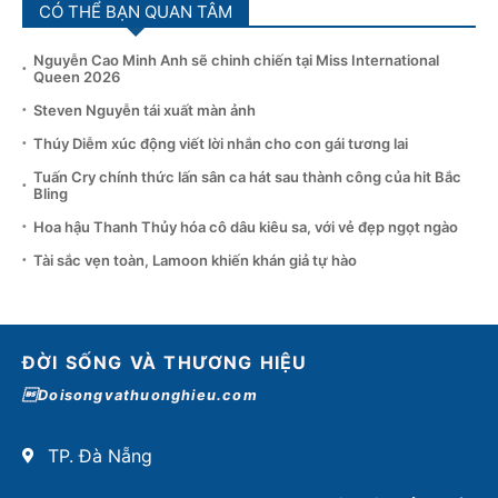
CÓ THỂ BẠN QUAN TÂM
Nguyễn Cao Minh Anh sẽ chinh chiến tại Miss International
Queen 2026
Steven Nguyễn tái xuất màn ảnh
Thúy Diễm xúc động viết lời nhắn cho con gái tương lai
Tuấn Cry chính thức lấn sân ca hát sau thành công của hit Bắc
Bling
Hoa hậu Thanh Thủy hóa cô dâu kiêu sa, với vẻ đẹp ngọt ngào
Tài sắc vẹn toàn, Lamoon khiến khán giả tự hào
ĐỜI SỐNG VÀ THƯƠNG HIỆU
Doisongvathuonghieu.com
TP. Đà Nẵng