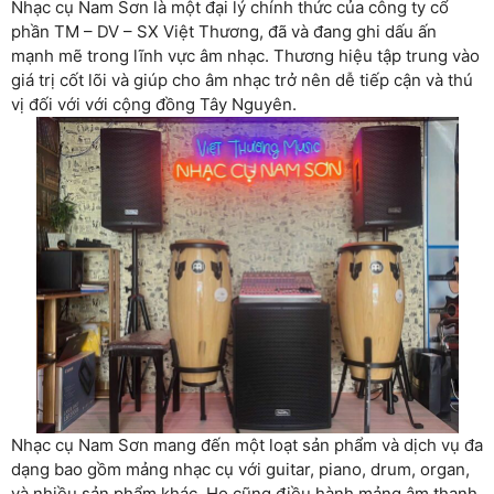
Nhạc cụ Nam Sơn là một đại lý chính thức của công ty cổ
phần TM – DV – SX Việt Thương, đã và đang ghi dấu ấn
mạnh mẽ trong lĩnh vực âm nhạc. Thương hiệu tập trung vào
giá trị cốt lõi và giúp cho âm nhạc trở nên dễ tiếp cận và thú
vị đối với với cộng đồng Tây Nguyên.
Nhạc cụ Nam Sơn mang đến một loạt sản phẩm và dịch vụ đa
dạng bao gồm mảng nhạc cụ với guitar, piano, drum, organ,
và nhiều sản phẩm khác. Họ cũng điều hành mảng âm thanh