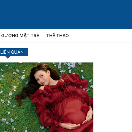
GƯƠNG MẶT TRẺ
THỂ THAO
 LIÊN QUAN