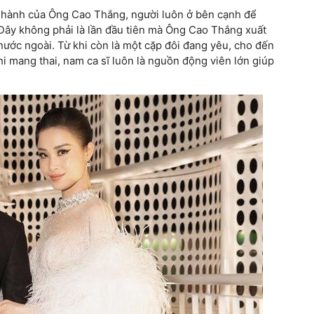
 hành của Ông Cao Thắng, người luôn ở bên cạnh để
 Đây không phải là lần đầu tiên mà Ông Cao Thắng xuất
nước ngoài. Từ khi còn là một cặp đôi đang yêu, cho đến
hi mang thai, nam ca sĩ luôn là nguồn động viên lớn giúp