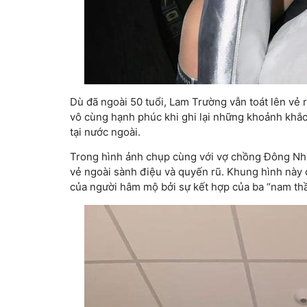
Dù đã ngoài 50 tuổi, Lam Trường vẫn toát lên vẻ 
vô cùng hạnh phúc khi ghi lại những khoảnh khắ
tại nước ngoài.
Trong hình ảnh chụp cùng với vợ chồng Đông Nhi
vẻ ngoài sành điệu và quyến rũ. Khung hình này 
của người hâm mộ bởi sự kết hợp của ba “nam thần