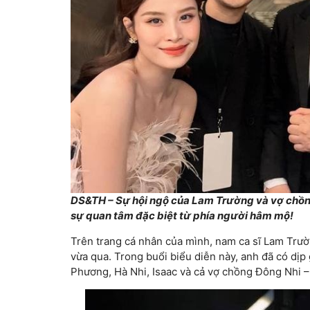
DS&TH – Sự hội ngộ của Lam Trường và vợ chồng
sự quan tâm đặc biệt từ phía người hâm mộ!
Trên trang cá nhân của mình, nam ca sĩ Lam Trườn
vừa qua. Trong buổi biểu diễn này, anh đã có dịp
Phương, Hà Nhi, Isaac và cả vợ chồng Đông Nhi 