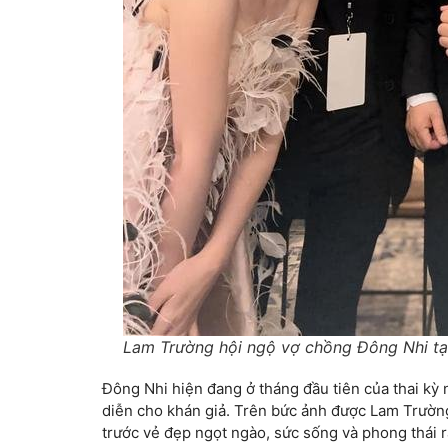
Lam Trường hội ngộ vợ chồng Đông Nhi tạ
Đông Nhi hiện đang ở tháng đầu tiên của thai kỳ
diễn cho khán giả. Trên bức ảnh được Lam Trường
trước vẻ đẹp ngọt ngào, sức sống và phong thái 