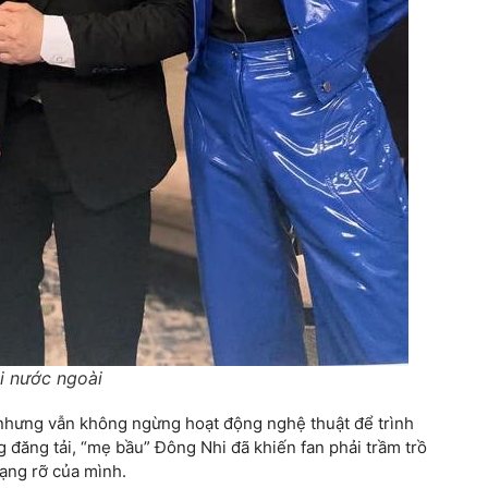
i nước ngoài
 nhưng vẫn không ngừng hoạt động nghệ thuật để trình
 đăng tải, “mẹ bầu” Đông Nhi đã khiến fan phải trầm trồ
rạng rỡ của mình.