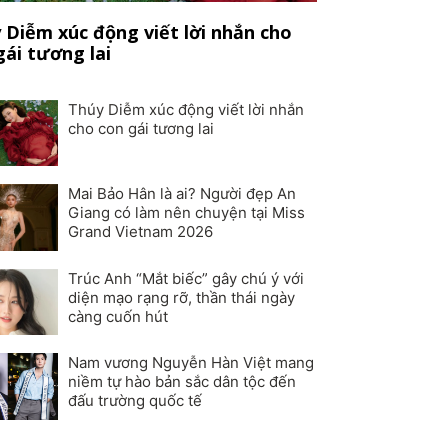
 Diễm xúc động viết lời nhắn cho
gái tương lai
Thúy Diễm xúc động viết lời nhắn
cho con gái tương lai
Mai Bảo Hân là ai? Người đẹp An
Giang có làm nên chuyện tại Miss
Grand Vietnam 2026
Trúc Anh “Mắt biếc” gây chú ý với
diện mạo rạng rỡ, thần thái ngày
càng cuốn hút
Nam vương Nguyễn Hàn Việt mang
niềm tự hào bản sắc dân tộc đến
đấu trường quốc tế