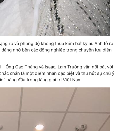
rạng rỡ và phong độ không thua kém bất kỳ ai. Anh tỏ ra
c đáng nhớ bên các đồng nghiệp trong chuyến lưu diễn
 – Ông Cao Thắng và Isaac, Lam Trường vẫn nổi bật với
chắc chắn là một điểm nhấn đặc biệt và thu hút sự chú ý
” hàng đầu trong làng giải trí Việt Nam.