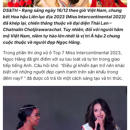
DS&TH – Rạng sáng ngày 16/12 theo giờ Việt Nam, chung
kết Hoa hậu Liên lục địa 2023 (Miss Intercontinental 2023)
đã khép lại, chiến thắng thuộc về đại diện Thái Lan –
Chatnalin Chotjirawarachat. Tuy nhiên, đối với người hâm
mộ Việt Nam, niềm tự hào lớn nhất là vị trí Á hậu 2 chung
cuộc thuộc về người đẹp Ngọc Hằng.
Trong phần thi ứng xử ở Top 7 Miss Intercontinental 2023,
Ngọc Hằng đã ghi điểm với sự lưu loát và tự tin trong giao
tiếp tiếng Anh. Câu hỏi khó
“Điều gì khiến bạn trở nên khác
biệt với những người đẹp cạnh tranh trên sân khấu trong
đêm nay? “
đã được cô trả lời một cách sáng tạo và tri thức.