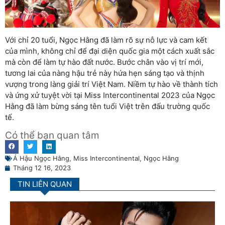
Với chỉ 20 tuổi, Ngọc Hằng đã làm rõ sự nỗ lực và cam kết
của mình, không chỉ để đại diện quốc gia một cách xuất sắc
mà còn để làm tự hào đất nước. Bước chân vào vị trí mới,
tương lai của nàng hậu trẻ này hứa hẹn sáng tạo và thịnh
vượng trong làng giải trí Việt Nam. Niềm tự hào về thành tích
và ứng xử tuyệt vời tại Miss Intercontinental 2023 của Ngọc
Hằng đã làm bừng sáng tên tuổi Việt trên đấu trường quốc
tế.
Có thể bạn quan tâm
Á Hậu Ngọc Hằng
,
Miss Intercontinental
,
Ngọc Hằng
Tháng 12 16, 2023
TIN LIÊN QUAN