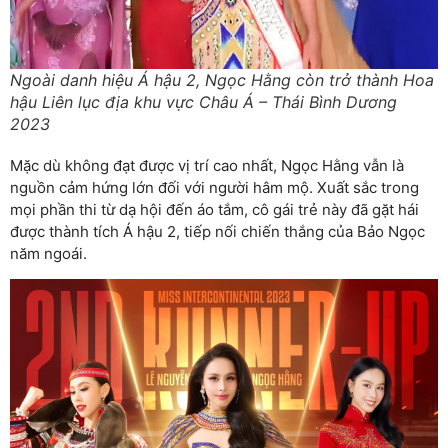
Ngoài danh hiệu Á hậu 2, Ngọc Hằng còn trở thành Hoa
hậu Liên lục địa khu vực Châu Á – Thái Bình Dương
2023
Mặc dù không đạt được vị trí cao nhất, Ngọc Hằng vẫn là
nguồn cảm hứng lớn đối với người hâm mộ. Xuất sắc trong
mọi phần thi từ dạ hội đến áo tắm, cô gái trẻ này đã gặt hái
được thành tích Á hậu 2, tiếp nối chiến thắng của Bảo Ngọc
năm ngoái.