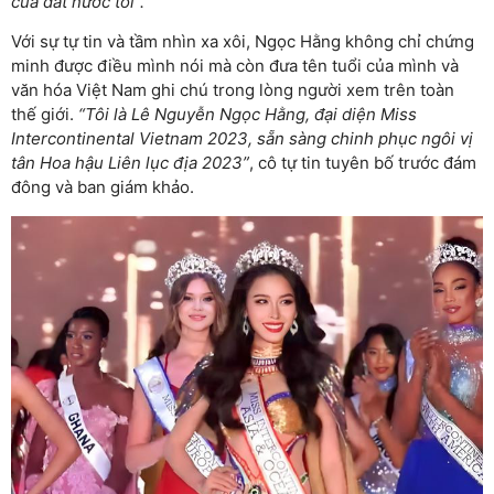
của đất nước tôi”.
Với sự tự tin và tầm nhìn xa xôi, Ngọc Hằng không chỉ chứng
minh được điều mình nói mà còn đưa tên tuổi của mình và
văn hóa Việt Nam ghi chú trong lòng người xem trên toàn
thế giới.
“Tôi là Lê Nguyễn Ngọc Hằng, đại diện Miss
Intercontinental Vietnam 2023, sẵn sàng chinh phục ngôi vị
tân Hoa hậu Liên lục địa 2023”
, cô tự tin tuyên bố trước đám
đông và ban giám khảo.