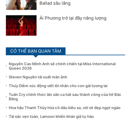
Ballad sâu lắng
Ái Phương trở lại đầy năng lượng
CÓ THỂ BẠN QUAN TÂM
Nguyễn Cao Minh Anh sẽ chinh chiến tại Miss International
Queen 2026
Steven Nguyễn tái xuất màn ảnh
Thúy Diễm xúc động viết lời nhắn cho con gái tương lai
Tuấn Cry chính thức lấn sân ca hát sau thành công của hit Bắc
Bling
Hoa hậu Thanh Thủy hóa cô dâu kiêu sa, với vẻ đẹp ngọt ngào
Tài sắc vẹn toàn, Lamoon khiến khán giả tự hào