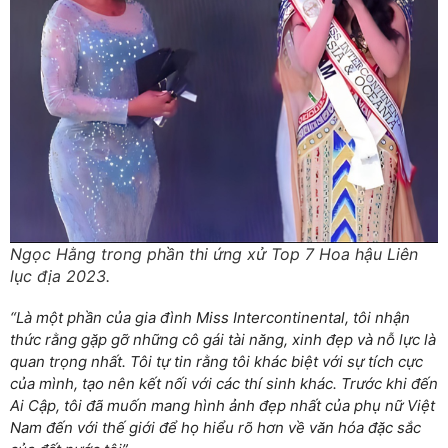
Ngọc Hằng trong phần thi ứng xử Top 7 Hoa hậu Liên
lục địa 2023.
“Là một phần của gia đình Miss Intercontinental, tôi nhận
thức rằng gặp gỡ những cô gái tài năng, xinh đẹp và nỗ lực là
quan trọng nhất. Tôi tự tin rằng tôi khác biệt với sự tích cực
của mình, tạo nên kết nối với các thí sinh khác. Trước khi đến
Ai Cập, tôi đã muốn mang hình ảnh đẹp nhất của phụ nữ Việt
Nam đến với thế giới để họ hiểu rõ hơn về văn hóa đặc sắc