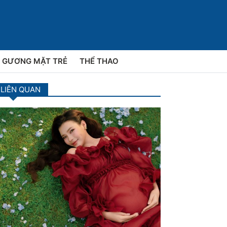
GƯƠNG MẶT TRẺ
THỂ THAO
 LIÊN QUAN