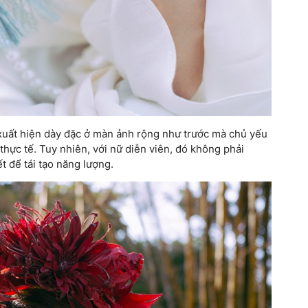
uất hiện dày đặc ở màn ảnh rộng như trước mà chủ yếu
thực tế. Tuy nhiên, với nữ diễn viên, đó không phải
t để tái tạo năng lượng.