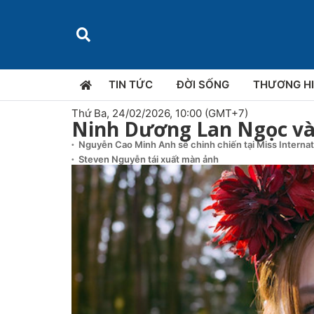
TIN TỨC
ĐỜI SỐNG
THƯƠNG H
Thứ Ba, 24/02/2026, 10:00 (GMT+7)
Ninh Dương Lan Ngọc và
Nguyễn Cao Minh Anh sẽ chinh chiến tại Miss Interna
Steven Nguyễn tái xuất màn ảnh