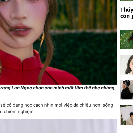
Thúy
con 
ương Lan Ngọc
chọn cho mình một tâm thế nhẹ nhàng,
sẻ cô đang học cách nhìn mọi việc đa chiều hơn, sống
ều chiêm nghiệm.