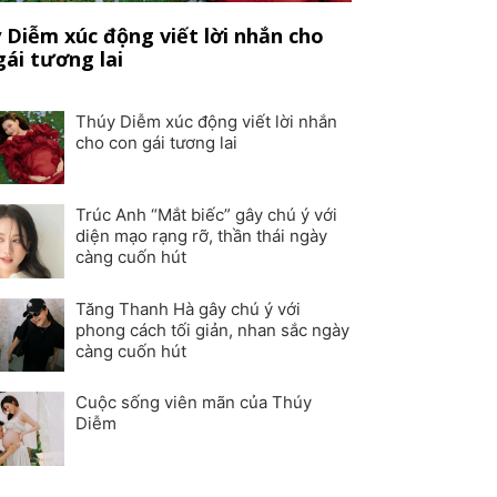
 Diễm xúc động viết lời nhắn cho
gái tương lai
Thúy Diễm xúc động viết lời nhắn
cho con gái tương lai
Trúc Anh “Mắt biếc” gây chú ý với
diện mạo rạng rỡ, thần thái ngày
càng cuốn hút
Tăng Thanh Hà gây chú ý với
phong cách tối giản, nhan sắc ngày
càng cuốn hút
Cuộc sống viên mãn của Thúy
Diễm