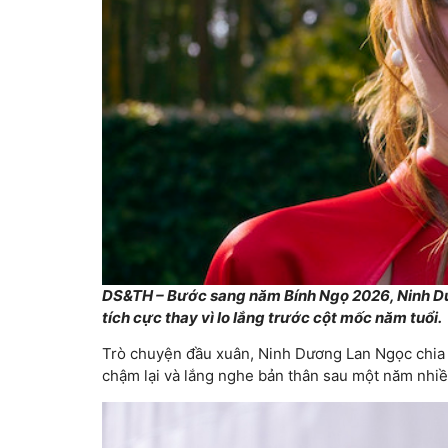
DS&TH – Bước sang năm Bính Ngọ 2026,
Ninh D
tích cực thay vì lo lắng trước cột mốc năm tuổi.
Trò chuyện đầu xuân, Ninh Dương Lan Ngọc chia 
chậm lại và lắng nghe bản thân sau một năm nhi