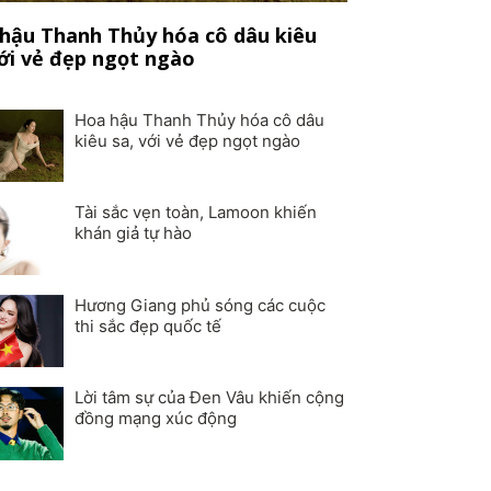
hậu Thanh Thủy hóa cô dâu kiêu
với vẻ đẹp ngọt ngào
Hoa hậu Thanh Thủy hóa cô dâu
kiêu sa, với vẻ đẹp ngọt ngào
Tài sắc vẹn toàn, Lamoon khiến
khán giả tự hào
Hương Giang phủ sóng các cuộc
thi sắc đẹp quốc tế
Lời tâm sự của Đen Vâu khiến cộng
đồng mạng xúc động