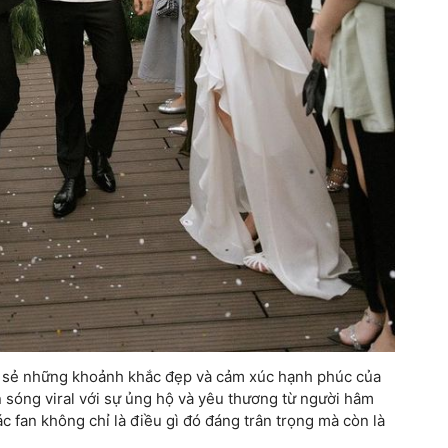
ia sẻ những khoảnh khắc đẹp và cảm xúc hạnh phúc của
n sóng viral với sự ủng hộ và yêu thương từ người hâm
 fan không chỉ là điều gì đó đáng trân trọng mà còn là