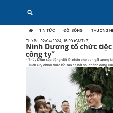
TIN TỨC
ĐỜI SỐNG
THƯƠNG H
Thứ Ba, 02/04/2024, 15:00 (GMT+7)
Ninh Dương tổ chức tiệc
công ty”
Thúy Diễm xúc động viết lời nhắn cho con gái tương la
Tuấn Cry chính thức lấn sân ca hát sau thành công của