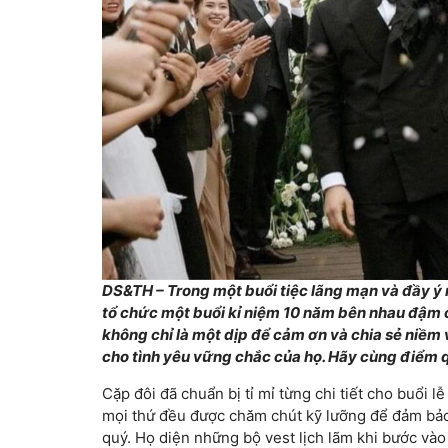
DS&TH – Trong một buổi tiệc lãng mạn và đầy ý
tổ chức một buổi kỉ niệm 10 năm bên nhau đậm 
không chỉ là một dịp để cảm ơn và chia sẻ niềm 
cho tình yêu vững chắc của họ. Hãy cùng điểm q
Cặp đôi đã chuẩn bị tỉ mỉ từng chi tiết cho buổi 
mọi thứ đều được chăm chút kỹ lưỡng để đảm bảo
quý. Họ diện những bộ vest lịch lãm khi bước vào 