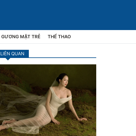
GƯƠNG MẶT TRẺ
THỂ THAO
 LIÊN QUAN