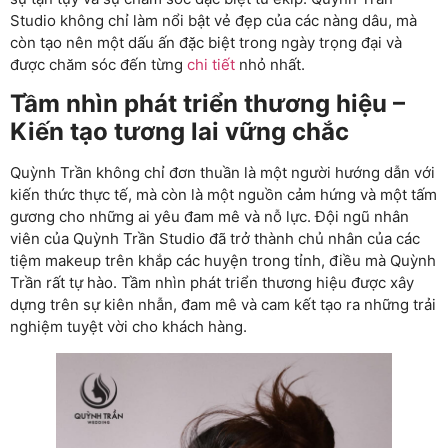
Studio không chỉ làm nổi bật vẻ đẹp của các nàng dâu, mà
còn tạo nên một dấu ấn đặc biệt trong ngày trọng đại và
được chăm sóc đến từng
chi tiết
nhỏ nhất.
Tầm nhìn phát triển thương hiệu –
Kiến tạo tương lai vững chắc
Quỳnh Trần không chỉ đơn thuần là một người hướng dẫn với
kiến thức thực tế, mà còn là một nguồn cảm hứng và một tấm
gương cho những ai yêu đam mê và nỗ lực. Đội ngũ nhân
viên của Quỳnh Trần Studio đã trở thành chủ nhân của các
tiệm makeup trên khắp các huyện trong tỉnh, điều mà Quỳnh
Trần rất tự hào. Tầm nhìn phát triển thương hiệu được xây
dựng trên sự kiên nhẫn, đam mê và cam kết tạo ra những trải
nghiệm tuyệt vời cho khách hàng.