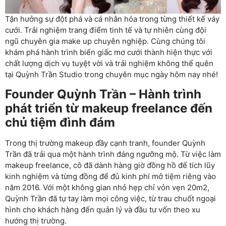
Tận hưởng sự đột phá và cá nhân hóa trong từng thiết kế váy
cưới. Trải nghiệm trang điểm tinh tế và tự nhiên cùng đội
ngũ chuyên gia make up chuyên nghiệp. Cùng chúng tôi
khám phá hành trình biến giấc mơ cưới thành hiện thực với
chất lượng dịch vụ tuyệt vời và trải nghiệm không thể quên
tại Quỳnh Trần Studio trong chuyên mục ngày hôm nay nhé!
Founder Quỳnh Trần – Hành trình
phát triển từ makeup freelance đến
chủ tiệm đình đám
Trong thị trường makeup đầy cạnh tranh, founder Quỳnh
Trần đã trải qua một hành trình đáng ngưỡng mộ. Từ việc làm
makeup freelance, cô đã dành hàng giờ đồng hồ để tích lũy
kinh nghiệm và từng đồng để đủ kinh phí mở tiệm riêng vào
năm 2016. Với một không gian nhỏ hẹp chỉ vỏn vẹn 20m2,
Quỳnh Trần đã tự tay làm mọi công việc, từ trau chuốt ngoại
hình cho khách hàng đến quản lý và đầu tư vốn theo xu
hướng thị trường.