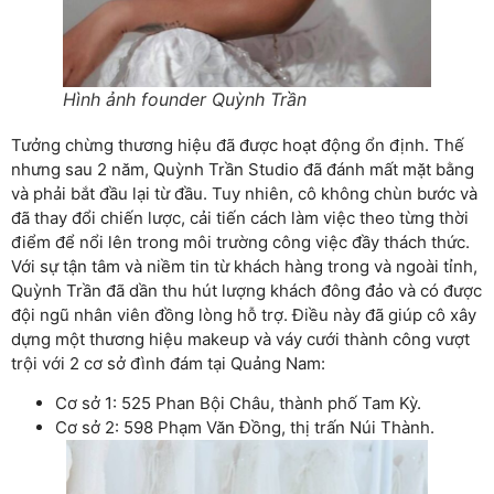
Hình ảnh founder Quỳnh Trần
Tưởng chừng thương hiệu đã được hoạt động ổn định. Thế
nhưng sau 2 năm, Quỳnh Trần Studio đã đánh mất mặt bằng
và phải bắt đầu lại từ đầu. Tuy nhiên, cô không chùn bước và
đã thay đổi chiến lược, cải tiến cách làm việc theo từng thời
điểm để nổi lên trong môi trường công việc đầy thách thức.
Với sự tận tâm và niềm tin từ khách hàng trong và ngoài tỉnh,
Quỳnh Trần đã dần thu hút lượng khách đông đảo và có được
đội ngũ nhân viên đồng lòng hỗ trợ. Điều này đã giúp cô xây
dựng một thương hiệu makeup và váy cưới thành công vượt
trội với 2 cơ sở đình đám tại Quảng Nam:
Cơ sở 1: 525 Phan Bội Châu, thành phố Tam Kỳ.
Cơ sở 2: 598 Phạm Văn Đồng, thị trấn Núi Thành.