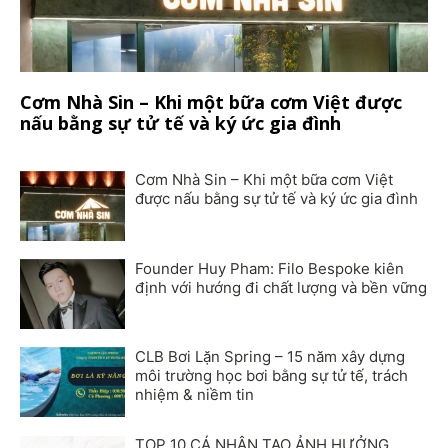
Cơm Nhà Sin – Khi một bữa cơm Việt được
nấu bằng sự tử tế và ký ức gia đình
Cơm Nhà Sin – Khi một bữa cơm Việt
được nấu bằng sự tử tế và ký ức gia đình
Founder Huy Pham: Filo Bespoke kiên
định với hướng đi chất lượng và bền vững
CLB Bơi Lặn Spring – 15 năm xây dựng
môi trường học bơi bằng sự tử tế, trách
nhiệm & niềm tin
TOP 10 CÁ NHÂN TẠO ẢNH HƯỞNG