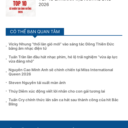
2026
CÓ THỂ BẠN QUAN TÂM
Vicky Nhung “thổi làn gió mới” vào sáng tác Đông Thiên Đức
bằng âm nhạc điện tử
Tuấn Trần lần đầu hát nhạc phim, hé lộ trải nghiệm “vừa áp lực
vừa đáng nhớ”
Nguyễn Cao Minh Anh sẽ chinh chiến tại Miss International
Queen 2026
Steven Nguyễn tái xuất màn ảnh
Thúy Diễm xúc động viết lời nhắn cho con gái tương lai
Tuấn Cry chính thức lấn sân ca hát sau thành công của hit Bắc
Bling