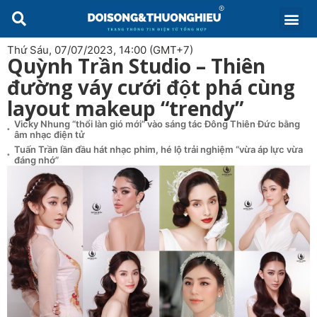
Thứ Sáu, 07/07/2023, 14:00 (GMT+7)
Quỳnh Trần Studio – Thiên
đường váy cưới đột phá cùng
layout makeup “trendy”
Vicky Nhung “thổi làn gió mới” vào sáng tác Đông Thiên Đức bằng
âm nhạc điện tử
Tuấn Trần lần đầu hát nhạc phim, hé lộ trải nghiệm “vừa áp lực vừa
đáng nhớ”