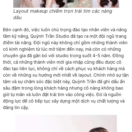
Layout makeup chiếm trọn trái tim các nàng
dâu
Bên cạnh đó, việc luôn chú trọng đào tạo nhân viên và nâng
tầm kỹ năng, Quỳnh Trần Studio đã tạo ra một đội ngũ trang
điểm tài năng. Đội ngũ này không chỉ gồm những thành viên
có kinh nghiệm từ lúc mở tiệm đến nay, mà còn có những
chuyên gia đã gắn bó với studio trong suốt 4-5 năm. Đồng
thời, cả những thành viên mới gia nhập cũng đều được cô
đào tạo liên tục, không chỉ về cách phục vụ khách hàng mà
còn về những xu hướng mới nhất về layout. Chính nhờ sự tận
tâm và sự chăm sóc đặc biệt này, Quỳnh Trần đã ghi dấu ấn
sâu đậm trong lòng khách hàng nhưng cô nàng không bao
giờ tự mãn và luôn đặt trái tim vào công việc. Đó là nguồn
động lực để cô tiếp tục xây dựng một dịch vụ chất lượng và
đáng tin cậy.