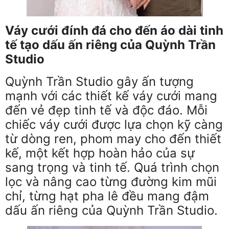
Váy cưới đính đá cho đến áo dài tinh
tế tạo dấu ấn riêng của Quỳnh Trần
Studio
Quỳnh Trần Studio gây ấn tượng
mạnh với các thiết kế váy cưới mang
đến vẻ đẹp tinh tế và độc đáo. Mỗi
chiếc váy cưới được lựa chọn kỹ càng
từ dòng ren, phom may cho đến thiết
kế, một kết hợp hoàn hảo của sự
sang trọng và tinh tế. Quá trình chọn
lọc và nâng cao từng đường kim mũi
chỉ, từng hạt pha lê đều mang đậm
dấu ấn riêng của Quỳnh Trần Studio.