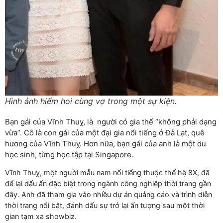
Hình ảnh hiếm hoi cùng vợ trong một sự kiện.
Bạn gái của Vĩnh Thuỵ, là người có gia thế “không phải dạng
vừa”. Cô là con gái của một đại gia nổi tiếng ở Đà Lạt, quê
hương của Vĩnh Thuỵ. Hơn nữa, bạn gái của anh là một du
học sinh, từng học tập tại Singapore.
Vĩnh Thuỵ, một người mẫu nam nổi tiếng thuộc thế hệ 8X, đã
để lại dấu ấn đặc biệt trong ngành công nghiệp thời trang gần
đây. Anh đã tham gia vào nhiều dự án quảng cáo và trình diễn
thời trang nổi bật, đánh dấu sự trở lại ấn tượng sau một thời
gian tạm xa showbiz.