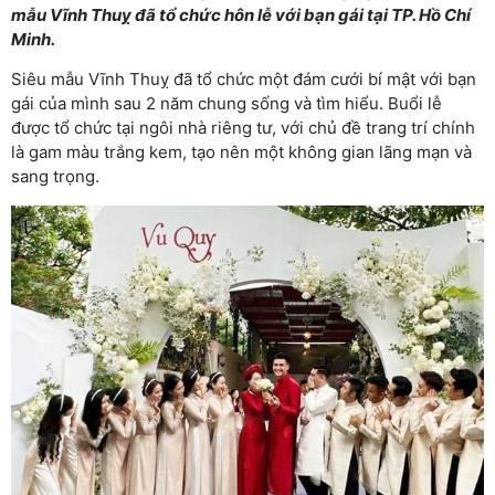
mẫu Vĩnh Thuỵ đã tổ chức hôn lễ với bạn gái tại TP. Hồ Chí
Minh.
Siêu mẫu Vĩnh Thuỵ đã tổ chức một đám cưới bí mật với bạn
gái của mình sau 2 năm chung sống và tìm hiểu. Buổi lễ
được tổ chức tại ngôi nhà riêng tư, với chủ đề trang trí chính
là gam màu trắng kem, tạo nên một không gian lãng mạn và
sang trọng.