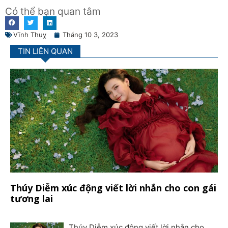
Có thể bạn quan tâm
Vĩnh Thuỵ
Tháng 10 3, 2023
TIN LIÊN QUAN
Thúy Diễm xúc động viết lời nhắn cho con gái
tương lai
Thúy Diễm xúc động viết lời nhắn cho