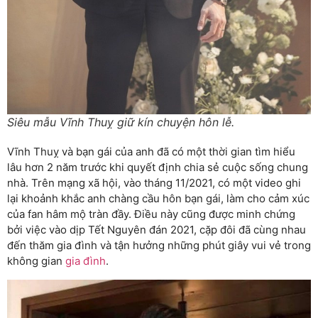
Siêu mẫu Vĩnh Thuỵ giữ kín chuyện hôn lễ.
Vĩnh Thuỵ và bạn gái của anh đã có một thời gian tìm hiểu
lâu hơn 2 năm trước khi quyết định chia sẻ cuộc sống chung
nhà. Trên mạng xã hội, vào tháng 11/2021, có một video ghi
lại khoảnh khắc anh chàng cầu hôn bạn gái, làm cho cảm xúc
của fan hâm mộ tràn đầy. Điều này cũng được minh chứng
bởi việc vào dịp Tết Nguyên đán 2021, cặp đôi đã cùng nhau
đến thăm gia đình và tận hưởng những phút giây vui vẻ trong
không gian
gia đình
.