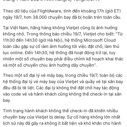
Theo dữ liệu của FlightAware, tính đến khoảng 17h (giờ ET)
ngày 19/7, hơn 38.000 chuyến bay đã bị hoãn trên toàn cầu.
Tại Việt Nam, hãng hàng không Vietjet cũng bị ảnh hưởng
không nhỏ. Trong thông báo chiều 19/7, Vietjet cho biết: “Từ
11h30 đến 14h30 (giờ Hà Nội), hệ thống Microsoft Cloud
toàn cầu gặp sự cố làm ảnh hưởng tới việc đặt chỗ, làm thủ
tục online. Đến 14h30, hệ thống đã hoạt động trở lại, tuy
nhiên một số chuyến bay phải điều chỉnh kế hoạch khai thác
và một số chuyến chịu ảnh hưởng dây chuyền”.
Theo một số đại lý vé máy bay, trong chiều 19/7, toàn bộ các
hệ thống đại lý vé máy bay của Vietjet và quầy vé tại sân bay
đều đã bị tê liệt. Các đại lý không thể đặt chỗ hay tác động
vào code vé và hành khách cũng không thể check-in tại sân
bay.
Tình trạng hành khách không thể check-in đã khiến nhiều
chuyến bay của Vietjet bị delay. Sự cố hàng không lớn nhất
lịch sử này đã gây ra không ít bất tiện và khó khăn cho hành