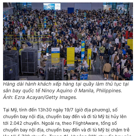
Hàng dài hành khách xếp hàng tại quầy làm thủ tục tại
sân bay quốc tế Ninoy Aquino ở Manila, Philippines.
Ảnh: Ezra Acayan/Getty Images.
Tại Mỹ, tính đến 13h30 ngày 19/7 (giờ địa phương), số
chuyến bay nội địa, chuyến bay đến và đi từ Mỹ bị hủy lên
tới 2.042 chuyến. Ngoài ra, theo FlightAware, tổng số
chuyến bay nội địa, chuyến bay đến và đi từ Mỹ bị chậm trễ