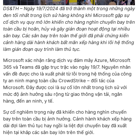
DS&TH – Ngày 19/7/2024 đã trở thành một trong những ngày
đen tối nhất trong lịch sử hàng không khi Microsoft gặp sự
cố dịch vụ quy mô lớn khiến cho hàng nghìn chuyến bay trên
toàn cầu bị hoãn, hủy và gây gián đoạn hoạt động tại nhiều
sân bay. Các sân bay trên toàn thế giới đã phải chứng kiến
cảnh hàng dài hành khách bất mãn xếp hàng khi lỗi hệ thống
làm gián đoạn quy trình làm thủ tục.
Microsoft xác nhận rằng dịch vụ đám mây Azure, Microsoft
365 và Teams đã gặp trục trặc vào ngày 19/7. Nguyên nhân
vấn đề được cho là xuất phát từ lỗi trong hệ thống của công
ty an ninh mạng toàn cầu CrowdStrike – đối tác của
Microsoft. Đây được coi là sự cố lớn nhất trong lịch sử với
mức độ ảnh hưởng sâu rộng từ giao thông vận tải, ngân
hàng, đến an ninh, y tế.
Sự cố nghiêm trọng này đã khiến cho hàng nghìn chuyến
bay trên toàn cầu bị ảnh hưởng. Cảnh hành khách xếp hàng
dài đợi làm thủ tục hay ngồi la liệt đợi chuyến bay đã xuất
hiện tại khắp các sân bay lớn trên thế giới.