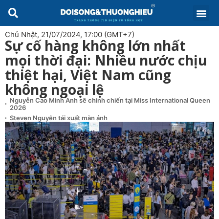
Chủ Nhật, 21/07/2024, 17:00 (GMT+7)
Sự cố hàng không lớn nhất
mọi thời đại: Nhiều nước chịu
thiệt hại, Việt Nam cũng
không ngoại lệ
Nguyễn Cao Minh Anh sẽ chinh chiến tại Miss International Queen
2026
Steven Nguyễn tái xuất màn ảnh