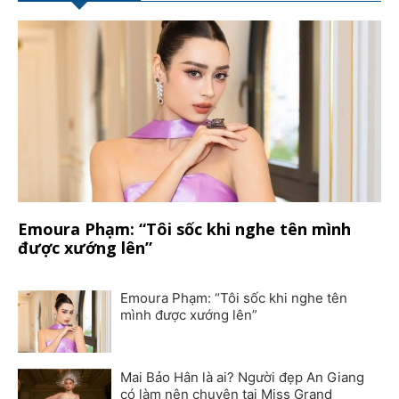
Emoura Phạm: “Tôi sốc khi nghe tên mình
được xướng lên”
Emoura Phạm: “Tôi sốc khi nghe tên
mình được xướng lên”
Mai Bảo Hân là ai? Người đẹp An Giang
có làm nên chuyện tại Miss Grand