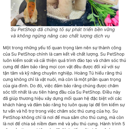
Su PetShop đã chứng tỏ sự phát triển bền vững
và không ngừng nâng cao chất lượng dịch vụ
Một trong những yếu tố quan trọng làm nên sự thành công
của Su PetShop chính là cam kết về chất lượng. Su PetShop
luôn kiểm soát và cải thiện quá trình đào tạo và chăm sóc thú
cưng để đảm bảo rằng mọi con vật đều được đối xử với sự
tận tâm và kỹ năng chuyên nghiệp. Hoàng Tú hiểu rằng thú
cưng không chỉ là vật nuôi, mà còn là một phần quan trọng
của gia đình. Do đó, việc đảm bảo rằng chúng được chăm
sóc tốt nhất là ưu tiên hàng đầu của Su PetShop. Điều này
đã giúp thương hiệu xây dựng mối quan hệ đặc biệt với các
khách hàng và đảm bảo rằng họ luôn quay lại để tìm kiếm sự
tư vấn và hỗ trợ trong việc chăm sóc thú cưng của họ.
Su
PetShop không chỉ là nơi để mua sắm cho thú cưng, mà còn
là nơi để chia sẻ niềm đam mê và yêu thú cưng. Hành trình 5