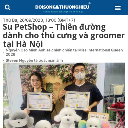
Thứ Ba, 26/09/2023, 18:00 (GMT+7)
Su PetShop – Thiên đường
dành cho thú cưng và groomer
tại Hà Nội
Nguyễn Cao Minh Anh sẽ chinh chiến tại Miss International Queen
2026
Steven Nguyễn tái xuất màn ảnh