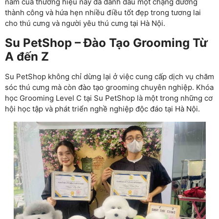
năm của thương hiệu này đã đánh dấu một chặng đường
thành công và hứa hẹn nhiều điều tốt đẹp trong tương lai
cho thú cưng và người yêu thú cưng tại Hà Nội.
Su PetShop – Đào Tạo Grooming Từ
A đến Z
Su PetShop không chỉ dừng lại ở việc cung cấp dịch vụ chăm
sóc thú cưng mà còn đào tạo grooming chuyên nghiệp. Khóa
học Grooming Level C tại Su PetShop là một trong những cơ
hội học tập và phát triển nghề nghiệp độc đáo tại Hà Nội.