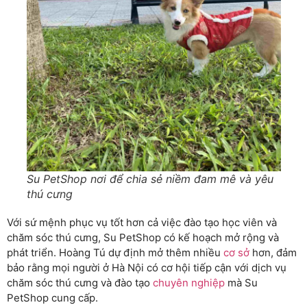
Su PetShop nơi để chia sẻ niềm đam mê và yêu
thú cưng
Với sứ mệnh phục vụ tốt hơn cả việc đào tạo học viên và
chăm sóc thú cưng, Su PetShop có kế hoạch mở rộng và
phát triển. Hoàng Tú dự định mở thêm nhiều
cơ sở
hơn, đảm
bảo rằng mọi người ở Hà Nội có cơ hội tiếp cận với dịch vụ
chăm sóc thú cưng và đào tạo
chuyên nghiệp
mà Su
PetShop cung cấp.