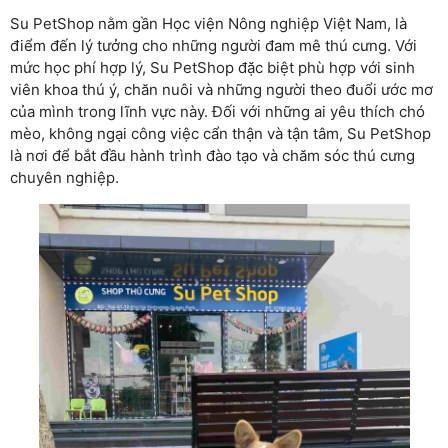
Su PetShop nằm gần Học viện Nông nghiệp Việt Nam, là
điểm đến lý tưởng cho những người đam mê thú cưng. Với
mức học phí hợp lý, Su PetShop đặc biệt phù hợp với sinh
viên khoa thú ý, chăn nuôi và những người theo đuổi ước mơ
của mình trong lĩnh vực này. Đối với những ai yêu thích chó
mèo, không ngại công việc cẩn thận và tận tâm, Su PetShop
là nơi để bắt đầu hành trình đào tạo và chăm sóc thú cưng
chuyên nghiệp.