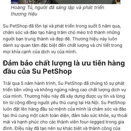
Hoàng Tú, người đã sáng lập và phát triển
thương hiệu
Su PetShop đã tồn tại và phát triển trong suốt 5 năm qua,
chăm sóc và đào tạo hàng trăm chó mèo trở thành những
người bạn trung thành và đẹp đẽ. Thương hiệu này luôn
dành sự quan tâm đặc biệt đến chất lượng và chi tiết trong
mọi khía cạnh của dịch vụ của mình.
Đảm bảo chất lượng là ưu tiên hàng
đầu của Su PetShop
Trải qua 5 năm hành trình, Su PetShop đã chứng tỏ sự phát
triển bền vững và không ngừng nâng cao chất lượng dịch vụ
của mình. Thương hiệu này đã xây dựng được uy tín và lòng
tin từ cộng đồng người yêu thú cưng tại Hà Nội. Su PetShop
luôn đặt lên hàng đầu sứ mệnh của mình là chăm sóc và đào
tạo thú cưng một cách toàn diện, đảm bảo sức khỏe, sự thoải
mái và hạnh phúc cho các thành viên four-legged trong gia
đình. Điều này đã tạo nên sự khác biệt và thành công của