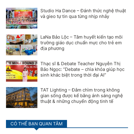
Studio Ha Dance – Đánh thức nghệ thuật
và gieo tự tin qua từng nhịp nhảy
LaNa Bảo Lộc – Tâm huyết kiến tạo môi
trường giáo dục chuẩn mực cho trẻ em
địa phương
Thạc sĩ & Debate Teacher Nguyễn Thị
Bảo Ngọc: “Debate – chìa khóa giúp học
sinh khác biệt trong thời đại AI”
TAT Lighting – Đắm chìm trong không
gian sống được kể bằng ánh sáng nghệ
thuật & những chuyển động tinh tế
CÓ THỂ BẠN QUAN TÂM