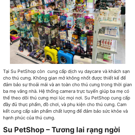
Tại Su PetShop còn cung cấp dịch vụ daycare và khách sạn
cho thú cưng. Không gian mở không nhốt được thiết kế để
đảm bảo sự thoải mái và an toàn cho thú cưng trong thời gian
ba mẹ vắng nhà. Hệ thống camera trực tuyến giúp ba mẹ có
thể theo dõi thú cưng mọi lúc mọi nơi. Su PetShop cung cấp
đầy đủ thực phẩm, đồ chơi, và phụ kiện cho thú cưng. Cam
kết cung cấp sản phẩm chất lượng để đảm bảo sức khỏe và
hạnh phúc của thú cưng.
Su PetShop – Tương lai rạng ngời