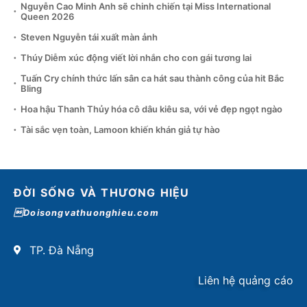
Nguyễn Cao Minh Anh sẽ chinh chiến tại Miss International
Queen 2026
Steven Nguyễn tái xuất màn ảnh
Thúy Diễm xúc động viết lời nhắn cho con gái tương lai
Tuấn Cry chính thức lấn sân ca hát sau thành công của hit Bắc
Bling
Hoa hậu Thanh Thủy hóa cô dâu kiêu sa, với vẻ đẹp ngọt ngào
Tài sắc vẹn toàn, Lamoon khiến khán giả tự hào
ĐỜI SỐNG VÀ THƯƠNG HIỆU
Doisongvathuonghieu.com
TP. Đà Nẵng
Liên hệ quảng cáo