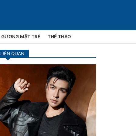
GƯƠNG MẶT TRẺ
THỂ THAO
 LIÊN QUAN