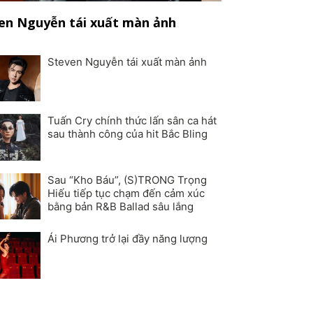
en Nguyễn tái xuất màn ảnh
Steven Nguyễn tái xuất màn ảnh
Tuấn Cry chính thức lấn sân ca hát
sau thành công của hit Bắc Bling
Sau “Kho Báu”, (S)TRONG Trọng
Hiếu tiếp tục chạm đến cảm xúc
bằng bản R&B Ballad sâu lắng
Ái Phương trở lại đầy năng lượng