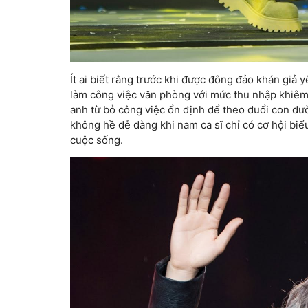
Ít ai biết rằng trước khi được đông đảo khán giả
làm công việc văn phòng với mức thu nhập khiêm 
anh từ bỏ công việc ổn định để theo đuổi con đ
không hề dễ dàng khi nam ca sĩ chỉ có cơ hội biểu
cuộc sống.