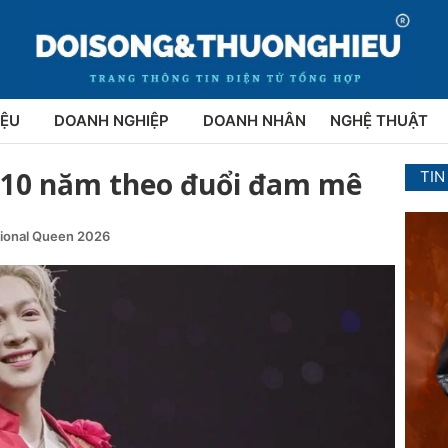
IỆU
DOANH NGHIỆP
DOANH NHÂN
NGHỆ THUẬT
h 10 năm theo đuổi đam mê
TIN
tional Queen 2026