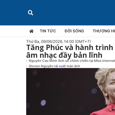
TIN TỨC
ĐỜI SỐNG
THƯƠNG H
Thứ Ba, 09/06/2026, 14:00 (GMT+7)
Tăng Phúc và hành trìn
âm nhạc đầy bản lĩnh
Nguyễn Cao Minh Anh sẽ chinh chiến tại Miss Interna
Steven Nguyễn tái xuất màn ảnh