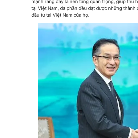
mạnh rằng đây là nền tảng quan trọng, giúp thu 
tại Việt Nam, đa phần đều đạt được những thàn
đầu tư tại Việt Nam của họ.