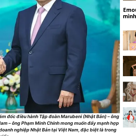
Emou
mình
iám đốc điều hành Tập đoàn Marubeni (Nhật Bản) – ông
 Nam – ông Phạm Minh Chính mong muốn đẩy mạnh hợp
oanh nghiệp Nhật Bản tại Việt Nam, đặc biệt là trong