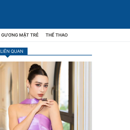
GƯƠNG MẶT TRẺ
THỂ THAO
 LIÊN QUAN