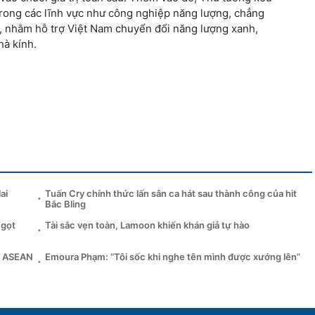
 trong các lĩnh vực như công nghiệp năng lượng, chẳng
ối, nhằm hỗ trợ Việt Nam chuyển đổi năng lượng xanh,
hà kính.
ai
Tuấn Cry chính thức lấn sân ca hát sau thành công của hit
Bắc Bling
ngọt
Tài sắc vẹn toàn, Lamoon khiến khán giả tự hào
ại ASEAN
Emoura Phạm: “Tôi sốc khi nghe tên mình được xướng lên”