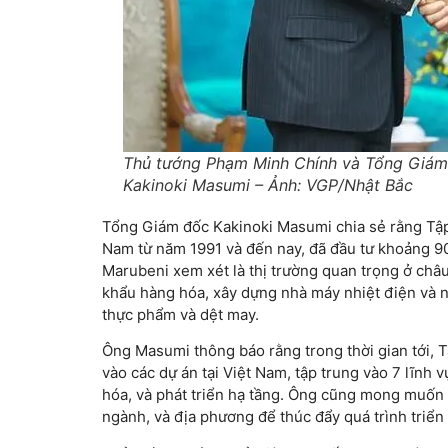
Thủ tướng Phạm Minh Chính và Tổng Giám
Kakinoki Masumi – Ảnh: VGP/Nhật Bắc
Tổng Giám đốc Kakinoki Masumi chia sẻ rằng Tập 
Nam từ năm 1991 và đến nay, đã đầu tư khoảng 90 
Marubeni xem xét là thị trường quan trọng ở châu
khẩu hàng hóa, xây dựng nhà máy nhiệt điện và 
thực phẩm và dệt may.
Ông Masumi thông báo rằng trong thời gian tới, 
vào các dự án tại Việt Nam, tập trung vào 7 lĩnh
hóa, và phát triển hạ tầng. Ông cũng mong muốn
ngành, và địa phương để thúc đẩy quá trình triển 