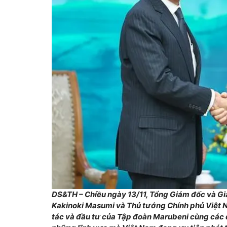
DS&TH – Chiều ngày 13/11, Tổng Giám đốc và G
Kakinoki Masumi và Thủ tướng Chính phủ Việt
tác và đầu tư của Tập đoàn Marubeni cùng các d