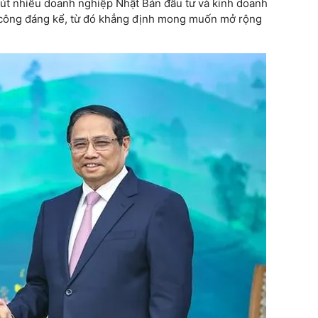
hút nhiều doanh nghiệp Nhật Bản đầu tư và kinh doanh
h công đáng kể, từ đó khẳng định mong muốn mở rộng