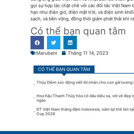
gọi sự hợp tác chặt chẽ với các đối tác Việt Nam
hạn như điện gió, điện mặt trời, và điện sinh kh
sạch, và bền vững, đồng thời giảm phát thải khí n
Có thể bạn quan tâm
Marubeni
Tháng 11 14, 2023
CÓ THỂ BẠN QUAN TÂM
Thúy Diễm xúc động viết lời nhắn cho con gái tương l
Hoa hậu Thanh Thủy hóa cô dâu kiêu sa, với vẻ đẹp 
ngào
ĐT Việt Nam thắng đậm Indonesia, nắm lợi thế lớn t
Cup 2026