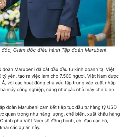
 đốc, Giám đốc điều hành Tập đoàn Marubeni
đoàn Marubeni đã bắt đầu đầu tư kinh doanh tại Việt
tỷ yên, tạo ra việc làm cho 7.500 người. Việt Nam được
 Á, với các hoạt động chủ yếu tập trung vào xuất nhập
nhà máy công nghiệp, cũng như các nhà máy chế biến
Tập đoàn Marubeni cam kết tiếp tục đầu tư hàng tỷ USD
 vực quan trọng như năng lượng, chế biến, xuất khẩu hàng
 Chính phủ Việt Nam sẽ đồng hành, chỉ đạo các bộ,
khai các dự án này.