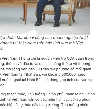
ập đoàn Marubeni cùng các doanh nghiệp Nhật
 doanh tại Việt Nam trên các lĩnh vực mà Việt
ắc
ủa Việt Nam, không chỉ là nguồn viện trợ ODA quan trọng
ng, thứ ba về đầu tư và du lịch, cùng thứ tư về thương
g đã mở rộng đến gần 100 cặp địa phương có mối quan
i Việt Nam tại Nhật Bản, với khoảng 500.000 người,
 nước ngoài tại Nhật Bản, có đóng góp tích cực vào sự
mọc.
những thách thức, Thủ tướng Chính phủ Phạm Minh Chính
inh tế Việt Nam vẫn có dấu hiệu tích cực với sự phục
 đặc biệt là sự thúc đẩy tăng trưởng. Thủ tướng nhấn