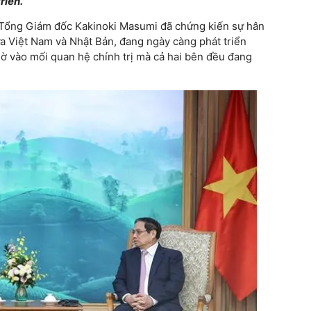
riển.
 Tổng Giám đốc Kakinoki Masumi đã chứng kiến sự hân
iữa Việt Nam và Nhật Bản, đang ngày càng phát triển
hờ vào mối quan hệ chính trị mà cả hai bên đều đang