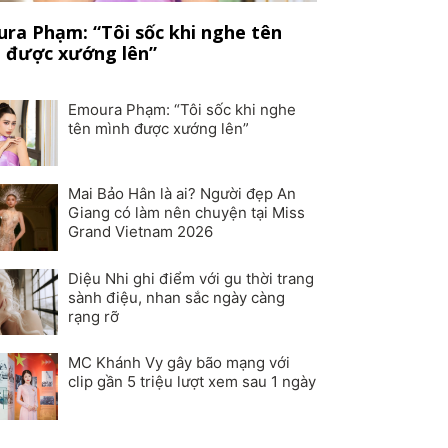
ra Phạm: “Tôi sốc khi nghe tên
 được xướng lên”
Emoura Phạm: “Tôi sốc khi nghe
tên mình được xướng lên”
Mai Bảo Hân là ai? Người đẹp An
Giang có làm nên chuyện tại Miss
Grand Vietnam 2026
Diệu Nhi ghi điểm với gu thời trang
sành điệu, nhan sắc ngày càng
rạng rỡ
MC Khánh Vy gây bão mạng với
clip gần 5 triệu lượt xem sau 1 ngày