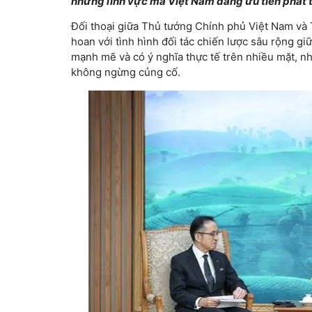
những lĩnh vực mà Việt Nam đang ưu tiên phát t
Đối thoại giữa Thủ tướng Chính phủ Việt Nam và
hoan với tình hình đối tác chiến lược sâu rộng g
mạnh mẽ và có ý nghĩa thực tế trên nhiều mặt, n
không ngừng củng cố.