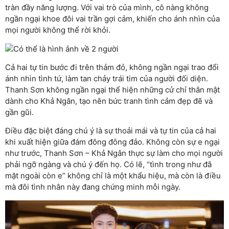
tràn đầy năng lượng. Với vai trò của mình, cô nàng không
ngần ngại khoe đôi vai trần gợi cảm, khiến cho ánh nhìn của
mọi người không thể rời khỏi.
Cả hai tự tin bước đi trên thảm đỏ, không ngần ngại trao đổi
ánh nhìn tình tứ, làm tan chảy trái tim của người đối diện.
Thanh Sơn không ngần ngại thể hiện những cử chỉ thân mật
dành cho Khả Ngân, tạo nên bức tranh tình cảm đẹp đẽ và
gần gũi.
Điều đặc biệt đáng chú ý là sự thoải mái và tự tin của cả hai
khi xuất hiện giữa đám đông đông đảo. Không còn sự e ngại
như trước, Thanh Sơn – Khả Ngân thực sự làm cho mọi người
phải ngỡ ngàng và chú ý đến họ. Có lẽ, “tình trong như đã
mặt ngoài còn e” không chỉ là một khẩu hiệu, mà còn là điều
mà đôi tình nhân này đang chứng minh mỗi ngày.