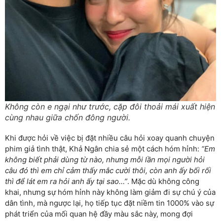
Không còn e ngại như trước, cặp đôi thoải mái xuất hiện
cùng nhau giữa chốn đông người.
Khi được hỏi về việc bị đặt nhiều câu hỏi xoay quanh chuyện
phim giả tình thật, Khả Ngân chia sẻ một cách hóm hỉnh:
“Em
không biết phải dùng từ nào, nhưng mỗi lần mọi người hỏi
câu đó thì em chỉ cảm thấy mắc cười thôi, còn anh ấy bối rối
thì để lát em ra hỏi anh ấy tại sao…”
. Mặc dù không công
khai, nhưng sự hóm hỉnh này không làm giảm đi sự chú ý của
dân tình, mà ngược lại, họ tiếp tục đặt niềm tin 1000% vào sự
phát triển của mối quan hệ đầy màu sắc này, mong đợi