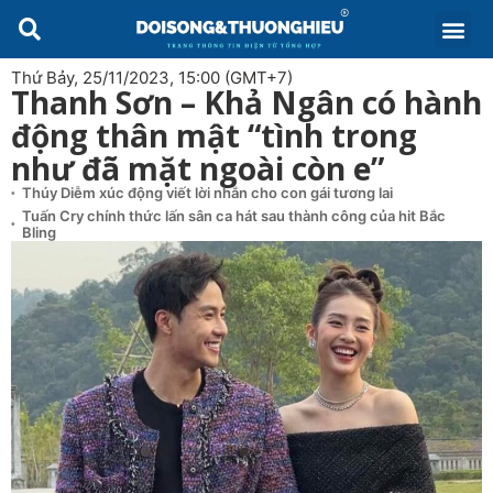
Thứ Bảy, 25/11/2023, 15:00 (GMT+7)
Thanh Sơn – Khả Ngân có hành
động thân mật “tình trong
như đã mặt ngoài còn e”
Thúy Diễm xúc động viết lời nhắn cho con gái tương lai
Tuấn Cry chính thức lấn sân ca hát sau thành công của hit Bắc
Bling