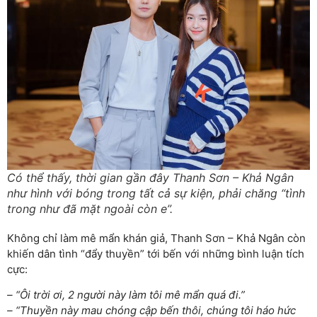
Có thể thấy, thời gian gần đây Thanh Sơn – Khả Ngân
như hình với bóng trong tất cả sự kiện, phải chăng “tình
trong như đã mặt ngoài còn e”.
Không chỉ làm mê mẩn khán giả, Thanh Sơn – Khả Ngân còn
khiến dân tình “đẩy thuyền” tới bến với những bình luận tích
cực:
– “Ôi trời ơi, 2 người này làm tôi mê mẩn quá đi.”
– “Thuyền này mau chóng cập bến thôi, chúng tôi háo hức