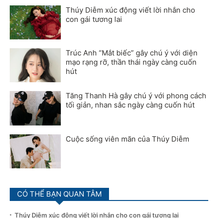
Thúy Diễm xúc động viết lời nhắn cho
con gái tương lai
Trúc Anh “Mắt biếc” gây chú ý với diện
mạo rạng rỡ, thần thái ngày càng cuốn
hút
Tăng Thanh Hà gây chú ý với phong cách
tối giản, nhan sắc ngày càng cuốn hút
Cuộc sống viên mãn của Thúy Diễm
CÓ THỂ BẠN QUAN TÂM
Thúy Diễm xúc động viết lời nhắn cho con gái tương lai