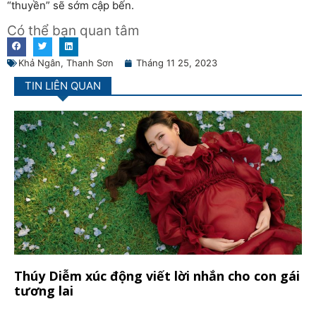
“thuyền” sẽ sớm cập bến.
Có thể bạn quan tâm
Khả Ngân
,
Thanh Sơn
Tháng 11 25, 2023
TIN LIÊN QUAN
Thúy Diễm xúc động viết lời nhắn cho con gái
tương lai