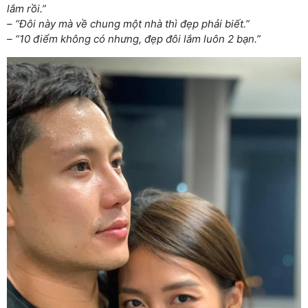
lắm rồi.”
– “Đôi này mà về chung một nhà thì đẹp phải biết.”
– “10 điểm không có nhưng, đẹp đôi lắm luôn 2 bạn.”