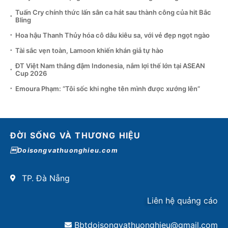
Tuấn Cry chính thức lấn sân ca hát sau thành công của hit Bắc
Bling
Hoa hậu Thanh Thủy hóa cô dâu kiêu sa, với vẻ đẹp ngọt ngào
Tài sắc vẹn toàn, Lamoon khiến khán giả tự hào
ĐT Việt Nam thắng đậm Indonesia, nắm lợi thế lớn tại ASEAN
Cup 2026
Emoura Phạm: “Tôi sốc khi nghe tên mình được xướng lên”
ĐỜI SỐNG VÀ THƯƠNG HIỆU
Doisongvathuonghieu.com
TP. Đà Nẵng
Liên hệ quảng cáo
Bbtdoisongvathuonghieu@gmail.com