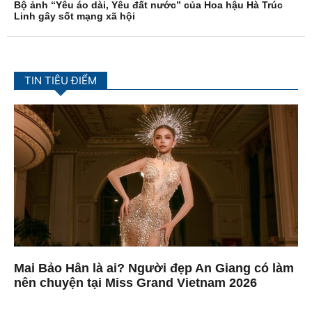
Bộ ảnh “Yêu áo dài, Yêu đất nước” của Hoa hậu Hà Trúc
Linh gây sốt mạng xã hội
TIN TIÊU ĐIỂM
Mai Bảo Hân là ai? Người đẹp An Giang có làm
nên chuyện tại Miss Grand Vietnam 2026