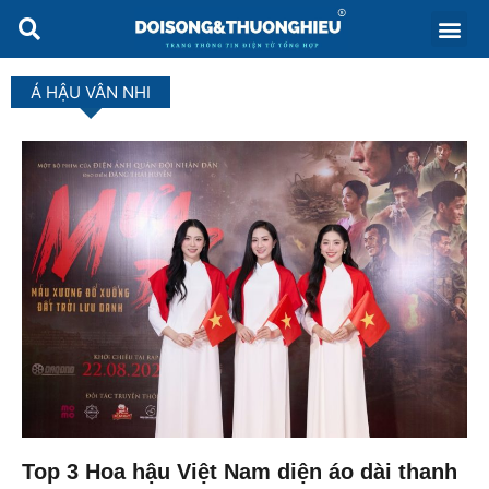
Á HẬU VÂN NHI
Top 3 Hoa hậu Việt Nam diện áo dài thanh