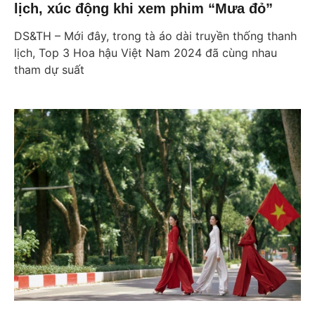
lịch, xúc động khi xem phim “Mưa đỏ”
DS&TH – Mới đây, trong tà áo dài truyền thống thanh
lịch, Top 3 Hoa hậu Việt Nam 2024 đã cùng nhau
tham dự suất