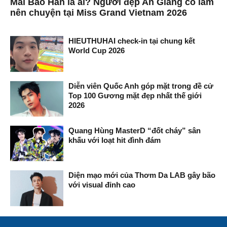
Mai Bảo Hân là ai? Người đẹp An Giang có làm
nên chuyện tại Miss Grand Vietnam 2026
HIEUTHUHAI check-in tại chung kết
World Cup 2026
Diễn viên Quốc Anh góp mặt trong đề cử
Top 100 Gương mặt đẹp nhất thế giới
2026
Quang Hùng MasterD “đốt cháy” sân
khấu với loạt hit đình đám
Diện mạo mới của Thơm Da LAB gây bão
với visual đỉnh cao