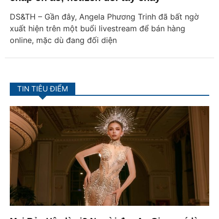
DS&TH – Gần đây, Angela Phương Trinh đã bất ngờ
xuất hiện trên một buổi livestream để bán hàng
online, mặc dù đang đối diện
TIN TIÊU ĐIỂM